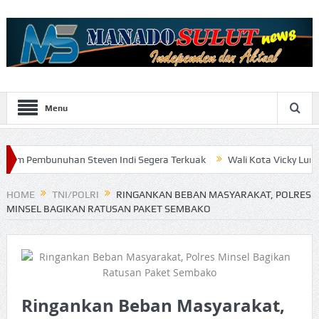
Menu
uhan Steven Indi Segera Terkuak
Wali Kota Vicky Lumentut Serah
HOME
TNI/POLRI
RINGANKAN BEBAN MASYARAKAT, POLRES
MINSEL BAGIKAN RATUSAN PAKET SEMBAKO
Ringankan Beban Masyarakat,