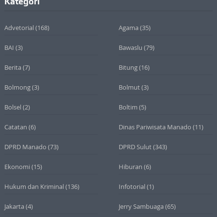
Kategori
Advetorial
(168)
Agama
(35)
BAI
(3)
Bawaslu
(79)
Berita
(7)
Bitung
(16)
Bolmong
(3)
Bolmut
(3)
Bolsel
(2)
Boltim
(5)
Catatan
(6)
Dinas Pariwisata Manado
(11)
DPRD Manado
(73)
DPRD Sulut
(343)
Ekonomi
(15)
Hiburan
(6)
Hukum dan Kriminal
(136)
Infotorial
(1)
Jakarta
(4)
Jerry Sambuaga
(65)