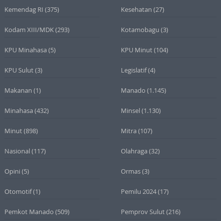
Kemendag RI
(375)
Kesehatan
(27)
Kodam XIII/MDK
(293)
Kotamobagu
(3)
KPU Minahasa
(5)
KPU Minut
(104)
KPU Sulut
(3)
Legislatif
(4)
Makanan
(1)
Manado
(1.145)
Minahasa
(432)
Minsel
(1.130)
Minut
(898)
Mitra
(107)
Nasional
(117)
Olahraga
(32)
Opini
(5)
Ormas
(3)
Otomotif
(1)
Pemilu 2024
(17)
Pemkot Manado
(509)
Pemprov Sulut
(216)