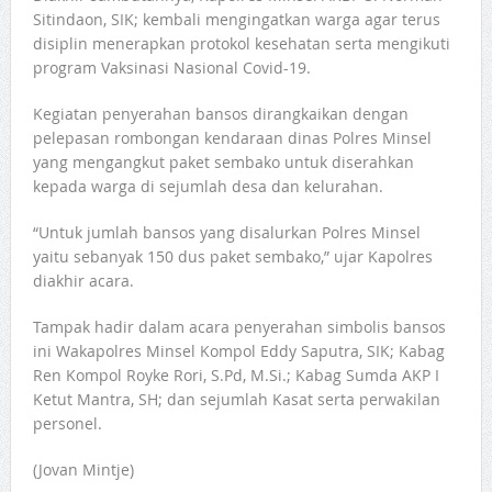
Sitindaon, SIK; kembali mengingatkan warga agar terus
disiplin menerapkan protokol kesehatan serta mengikuti
program Vaksinasi Nasional Covid-19.
Kegiatan penyerahan bansos dirangkaikan dengan
pelepasan rombongan kendaraan dinas Polres Minsel
yang mengangkut paket sembako untuk diserahkan
kepada warga di sejumlah desa dan kelurahan.
“Untuk jumlah bansos yang disalurkan Polres Minsel
yaitu sebanyak 150 dus paket sembako,” ujar Kapolres
diakhir acara.
Tampak hadir dalam acara penyerahan simbolis bansos
ini Wakapolres Minsel Kompol Eddy Saputra, SIK; Kabag
Ren Kompol Royke Rori, S.Pd, M.Si.; Kabag Sumda AKP I
Ketut Mantra, SH; dan sejumlah Kasat serta perwakilan
personel.
(Jovan Mintje)