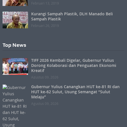
Februari 13, 2019
Kurangi Sampah Plastik, DLH Manado Beli
Sampah Plastik
Februari 26, 2019
Top News
TIFF 2026 Kembali Digelar, Gubernur Yulius
Dorong Kolaborasi dan Penguatan Ekonomi
Kreatif
Agustus 09, 2026
Gubernur Yulius Canangkan HUT ke-81 RI dan
HUT ke-62 Sulut, Usung Semangat “Sulut
Melaju”
Agustus 09, 2026