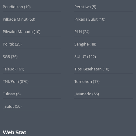
Pendidikan
(19)
Peristiwa
(5)
Pilkada Minut
(53)
Pilkada Sulut
(10)
Pilwako Manado
(10)
PLN
(24)
Politik
(29)
Sangihe
(48)
SGR
(36)
SULUT
(122)
Talaud
(161)
Tips Kesehatan
(10)
TNI/Polri
(870)
Tomohon
(17)
Tulisan
(6)
_Manado
(56)
_Sulut
(50)
Web Stat