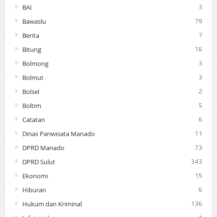
BAI
3
Bawaslu
79
Berita
7
Bitung
16
Bolmong
3
Bolmut
3
Bolsel
2
Boltim
5
Catatan
6
Dinas Pariwisata Manado
11
DPRD Manado
73
DPRD Sulut
343
Ekonomi
15
Hiburan
6
Hukum dan Kriminal
136