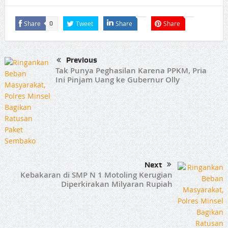
Share
Tweet
Share
Share
0
Previous
Tak Punya Peghasilan Karena PPKM, Pria
Ini Pinjam Uang ke Gubernur Olly
Next
Kebakaran di SMP N 1 Motoling Kerugian
Diperkirakan Milyaran Rupiah