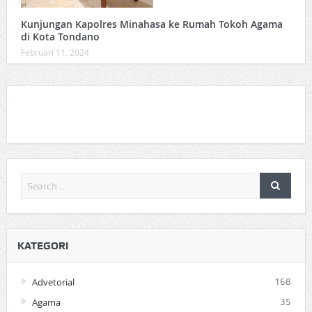
Kunjungan Kapolres Minahasa ke Rumah Tokoh Agama
di Kota Tondano
Februari 11, 2024
KATEGORI
Advetorial
168
Agama
35