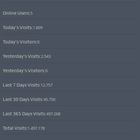
Online Users:
5
Today's Visits:
1.609
Today's Visitors:
0
Yesterday's Visits:
2.543
Yesterday's Visitors:
0
Last 7 Days Visits:
12.757
Last 30 Days Visits:
45.750
Last 365 Days Visits:
497.268
Total Visits:
1.497.178