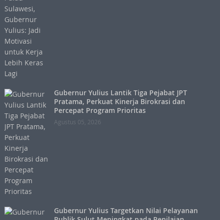
Gubernur Yulius Lantik Tiga Pejabat JPT
Pratama, Perkuat Kinerja Birokrasi dan
Percepat Program Prioritas
Agustus 05, 2026
Gubernur Yulius Targetkan Nilai Pelayanan
Publik Sulut Meningkat pada Penilaian