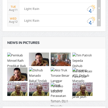
TUE
Light Rain
Aug11
WED
Light Rain
Aug12
NEWS IN PICTURES