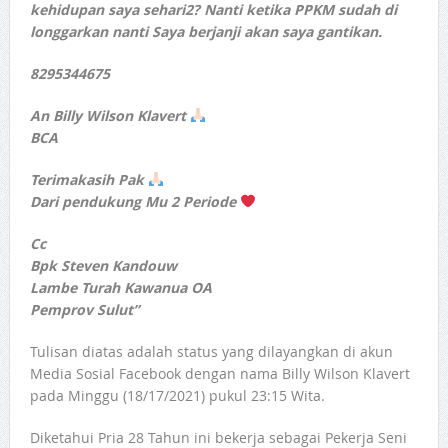
kehidupan saya sehari2? Nanti ketika PPKM sudah di
longgarkan nanti Saya berjanji akan saya gantikan.
8295344675
An Billy Wilson Klavert
BCA
Terimakasih Pak
Dari pendukung Mu 2 Periode
Cc
Bpk Steven Kandouw
Lambe Turah Kawanua OA
Pemprov Sulut”
Tulisan diatas adalah status yang dilayangkan di akun
Media Sosial Facebook dengan nama Billy Wilson Klavert
pada Minggu (18/17/2021) pukul 23:15 Wita.
Diketahui Pria 28 Tahun ini bekerja sebagai Pekerja Seni