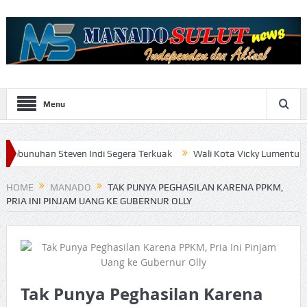
Menu
even Indi Segera Terkuak
Wali Kota Vicky Lumentut Serahkan LKP
HOME
MANADO
TAK PUNYA PEGHASILAN KARENA PPKM,
PRIA INI PINJAM UANG KE GUBERNUR OLLY
Tak Punya Peghasilan Karena