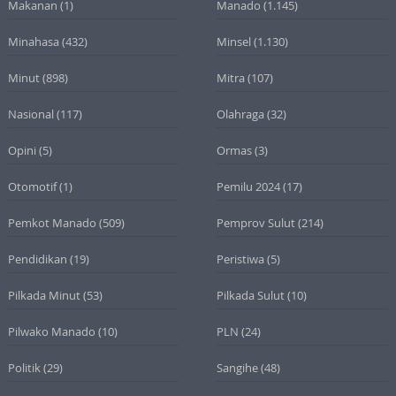
Makanan
(1)
Manado
(1.145)
Minahasa
(432)
Minsel
(1.130)
Minut
(898)
Mitra
(107)
Nasional
(117)
Olahraga
(32)
Opini
(5)
Ormas
(3)
Otomotif
(1)
Pemilu 2024
(17)
Pemkot Manado
(509)
Pemprov Sulut
(214)
Pendidikan
(19)
Peristiwa
(5)
Pilkada Minut
(53)
Pilkada Sulut
(10)
Pilwako Manado
(10)
PLN
(24)
Politik
(29)
Sangihe
(48)