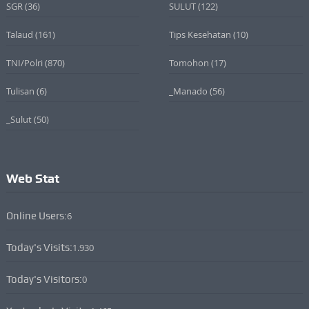
SGR
(36)
SULUT
(122)
Talaud
(161)
Tips Kesehatan
(10)
TNI/Polri
(870)
Tomohon
(17)
Tulisan
(6)
_Manado
(56)
_Sulut
(50)
Web Stat
Online Users:
6
Today's Visits:
1.930
Today's Visitors:
0