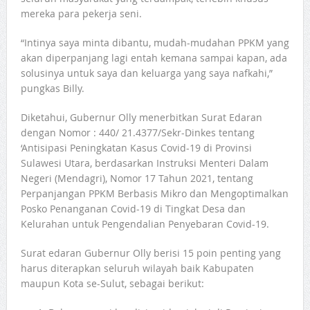
mereka para pekerja seni.
“Intinya saya minta dibantu, mudah-mudahan PPKM yang
akan diperpanjang lagi entah kemana sampai kapan, ada
solusinya untuk saya dan keluarga yang saya nafkahi,”
pungkas Billy.
Diketahui, Gubernur Olly menerbitkan Surat Edaran
dengan Nomor : 440/ 21.4377/Sekr-Dinkes tentang
‘Antisipasi Peningkatan Kasus Covid-19 di Provinsi
Sulawesi Utara, berdasarkan Instruksi Menteri Dalam
Negeri (Mendagri), Nomor 17 Tahun 2021, tentang
Perpanjangan PPKM Berbasis Mikro dan Mengoptimalkan
Posko Penanganan Covid-19 di Tingkat Desa dan
Kelurahan untuk Pengendalian Penyebaran Covid-19.
Surat edaran Gubernur Olly berisi 15 poin penting yang
harus diterapkan seluruh wilayah baik Kabupaten
maupun Kota se-Sulut, sebagai berikut: