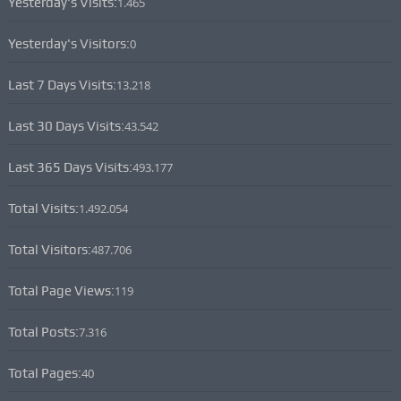
Yesterday's Visits:
1.465
Yesterday's Visitors:
0
Last 7 Days Visits:
13.218
Last 30 Days Visits:
43.542
Last 365 Days Visits:
493.177
Total Visits:
1.492.054
Total Visitors:
487.706
Total Page Views:
119
Total Posts:
7.316
Total Pages:
40