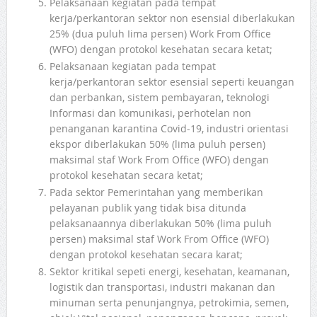
Pelaksanaan kegiatan pada tempat
kerja/perkantoran sektor non esensial diberlakukan
25% (dua puluh Iima persen) Work From Office
(WFO) dengan protokol kesehatan secara ketat;
Pelaksanaan kegiatan pada tempat
kerja/perkantoran sektor esensial seperti keuangan
dan perbankan, sistem pembayaran, teknologi
Informasi dan komunikasi, perhotelan non
penanganan karantina Covid-19, industri orientasi
ekspor diberlakukan 50% (lima puluh persen)
maksimal staf Work From Office (WFO) dengan
protokol kesehatan secara ketat;
Pada sektor Pemerintahan yang memberikan
pelayanan publik yang tidak bisa ditunda
pelaksanaannya diberlakukan 50% (lima puluh
persen) maksimal staf Work From Office (WFO)
dengan protokol kesehatan secara karat;
Sektor kritikal sepeti energi, kesehatan, keamanan,
logistik dan transportasi, industri makanan dan
minuman serta penunjangnya, petrokimia, semen,