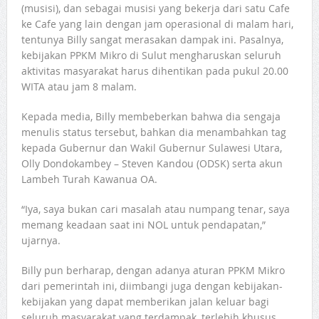
(musisi), dan sebagai musisi yang bekerja dari satu Cafe
ke Cafe yang lain dengan jam operasional di malam hari,
tentunya Billy sangat merasakan dampak ini. Pasalnya,
kebijakan PPKM Mikro di Sulut mengharuskan seluruh
aktivitas masyarakat harus dihentikan pada pukul 20.00
WITA atau jam 8 malam.
Kepada media, Billy membeberkan bahwa dia sengaja
menulis status tersebut, bahkan dia menambahkan tag
kepada Gubernur dan Wakil Gubernur Sulawesi Utara,
Olly Dondokambey – Steven Kandou (ODSK) serta akun
Lambeh Turah Kawanua OA.
“Iya, saya bukan cari masalah atau numpang tenar, saya
memang keadaan saat ini NOL untuk pendapatan,”
ujarnya.
Billy pun berharap, dengan adanya aturan PPKM Mikro
dari pemerintah ini, diimbangi juga dengan kebijakan-
kebijakan yang dapat memberikan jalan keluar bagi
seluruh masyarakat yang terdampak, terlebih khusus