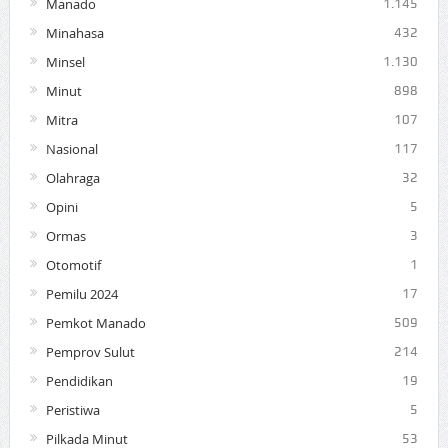
Manado
1.145
Minahasa
432
Minsel
1.130
Minut
898
Mitra
107
Nasional
117
Olahraga
32
Opini
5
Ormas
3
Otomotif
1
Pemilu 2024
17
Pemkot Manado
509
Pemprov Sulut
214
Pendidikan
19
Peristiwa
5
Pilkada Minut
53