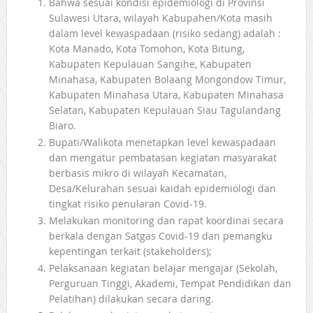
Bahwa sesuai kondisi epidemiologi di Provinsi
Sulawesi Utara, wilayah Kabupahen/Kota masih
dalam level kewaspadaan (risiko sedang) adalah :
Kota Manado, Kota Tomohon, Kota Bitung,
Kabupaten Kepulauan Sangihe, Kabupaten
Minahasa, Kabupaten Bolaang Mongondow Timur,
Kabupaten Minahasa Utara, Kabupaten Minahasa
Selatan, Kabupaten Kepulauan Siau Tagulandang
Biaro.
Bupati/Walikota menetapkan level kewaspadaan
dan mengatur pembatasan kegiatan masyarakat
berbasis mikro di wilayah Kecamatan,
Desa/Kelurahan sesuai kaidah epidemiologi dan
tingkat risiko penularan Covid-19.
Melakukan monitoring dan rapat koordinai secara
berkala dengan Satgas Covid-19 dan pemangku
kepentingan terkait (stakeholders);
Pelaksanaan kegiatan belajar mengajar (Sekolah,
Perguruan Tinggi, Akademi, Tempat Pendidikan dan
Pelatihan) dilakukan secara daring.