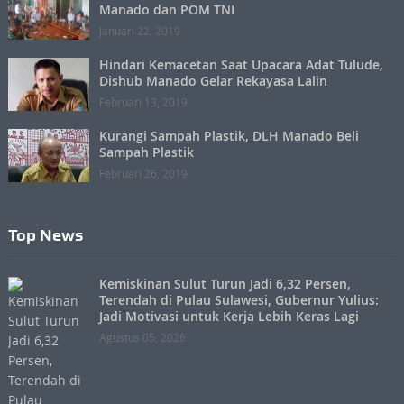
Manado dan POM TNI
Januari 22, 2019
Hindari Kemacetan Saat Upacara Adat Tulude,
Dishub Manado Gelar Rekayasa Lalin
Februari 13, 2019
Kurangi Sampah Plastik, DLH Manado Beli
Sampah Plastik
Februari 26, 2019
Top News
Kemiskinan Sulut Turun Jadi 6,32 Persen,
Terendah di Pulau Sulawesi, Gubernur Yulius:
Jadi Motivasi untuk Kerja Lebih Keras Lagi
Agustus 05, 2026