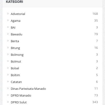
KATEGORI
Advetorial
168
Agama
35
BAI
3
Bawaslu
79
Berita
7
Bitung
16
Bolmong
3
Bolmut
3
Bolsel
2
Boltim
5
Catatan
6
Dinas Pariwisata Manado
11
DPRD Manado
73
DPRD Sulut
343