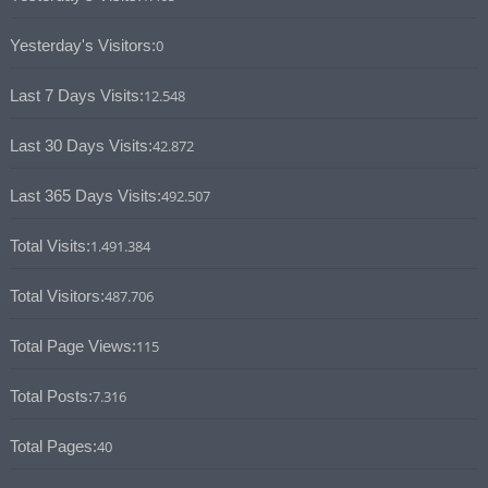
Yesterday's Visitors:
0
Last 7 Days Visits:
12.548
Last 30 Days Visits:
42.872
Last 365 Days Visits:
492.507
Total Visits:
1.491.384
Total Visitors:
487.706
Total Page Views:
115
Total Posts:
7.316
Total Pages:
40