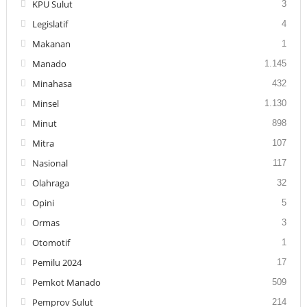
KPU Sulut
3
Legislatif
4
Makanan
1
Manado
1.145
Minahasa
432
Minsel
1.130
Minut
898
Mitra
107
Nasional
117
Olahraga
32
Opini
5
Ormas
3
Otomotif
1
Pemilu 2024
17
Pemkot Manado
509
Pemprov Sulut
214