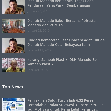
Dishub Manado Beri Sanksi Tegas Pada
Kendaraan Yang Parkir Sembarangan
Januari 23, 2019
Dishub Manado Rakor Bersama Polresta
Manado dan POM TNI
Januari 22, 2019
Hindari Kemacetan Saat Upacara Adat Tulude,
Dishub Manado Gelar Rekayasa Lalin
Februari 13, 2019
Kurangi Sampah Plastik, DLH Manado Beli
Sampah Plastik
Februari 26, 2019
Top News
Kemiskinan Sulut Turun Jadi 6,32 Persen,
Terendah di Pulau Sulawesi, Gubernur Yulius:
Jadi Motivasi untuk Kerja Lebih Keras Lagi