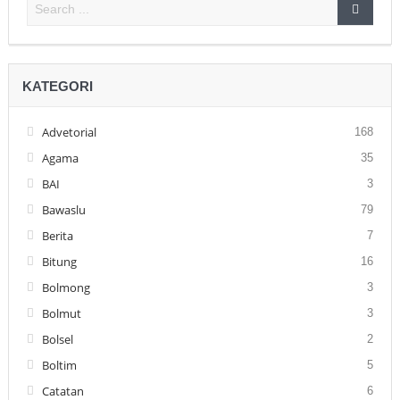
KATEGORI
Advetorial
168
Agama
35
BAI
3
Bawaslu
79
Berita
7
Bitung
16
Bolmong
3
Bolmut
3
Bolsel
2
Boltim
5
Catatan
6