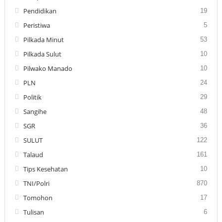
Pendidikan
19
Peristiwa
5
Pilkada Minut
53
Pilkada Sulut
10
Pilwako Manado
10
PLN
24
Politik
29
Sangihe
48
SGR
36
SULUT
122
Talaud
161
Tips Kesehatan
10
TNI/Polri
870
Tomohon
17
Tulisan
6