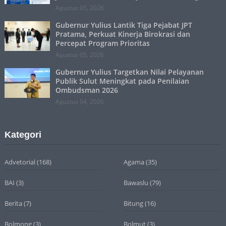
Agustus 05, 2026
Gubernur Yulius Lantik Tiga Pejabat JPT
Pratama, Perkuat Kinerja Birokrasi dan
Percepat Program Prioritas
Agustus 05, 2026
Gubernur Yulius Targetkan Nilai Pelayanan
Publik Sulut Meningkat pada Penilaian
Ombudsman 2026
Agustus 04, 2026
Kategori
Advetorial
(168)
Agama
(35)
BAI
(3)
Bawaslu
(79)
Berita
(7)
Bitung
(16)
Bolmong
(3)
Bolmut
(3)