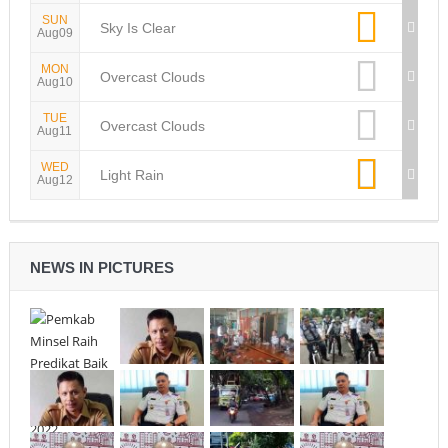
SUN
Sky Is Clear
Aug09
MON
Overcast Clouds
Aug10
TUE
Overcast Clouds
Aug11
WED
Light Rain
Aug12
NEWS IN PICTURES