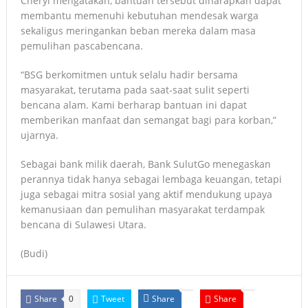
Cheryl mengatakan, bantuan tersebut diharapkan dapat
membantu memenuhi kebutuhan mendesak warga
sekaligus meringankan beban mereka dalam masa
pemulihan pascabencana.
“BSG berkomitmen untuk selalu hadir bersama
masyarakat, terutama pada saat-saat sulit seperti
bencana alam. Kami berharap bantuan ini dapat
memberikan manfaat dan semangat bagi para korban,”
ujarnya.
Sebagai bank milik daerah, Bank SulutGo menegaskan
perannya tidak hanya sebagai lembaga keuangan, tetapi
juga sebagai mitra sosial yang aktif mendukung upaya
kemanusiaan dan pemulihan masyarakat terdampak
bencana di Sulawesi Utara.
(Budi)
Share
Tweet
Share
Share
0