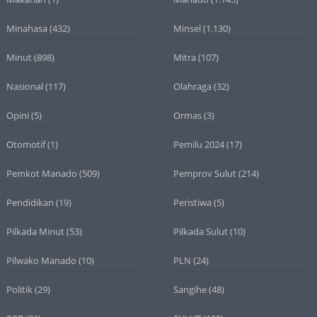
Minahasa
(432)
Minsel
(1.130)
Minut
(898)
Mitra
(107)
Nasional
(117)
Olahraga
(32)
Opini
(5)
Ormas
(3)
Otomotif
(1)
Pemilu 2024
(17)
Pemkot Manado
(509)
Pemprov Sulut
(214)
Pendidikan
(19)
Peristiwa
(5)
Pilkada Minut
(53)
Pilkada Sulut
(10)
Pilwako Manado
(10)
PLN
(24)
Politik
(29)
Sangihe
(48)