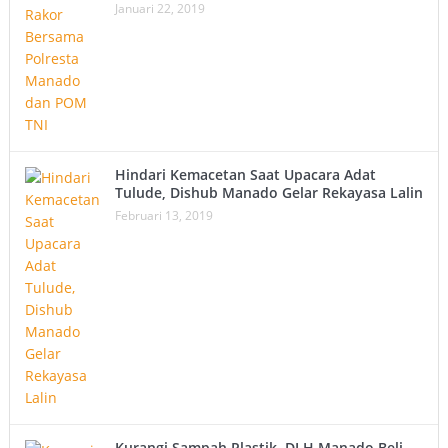
Januari 22, 2019
Hindari Kemacetan Saat Upacara Adat
Tulude, Dishub Manado Gelar Rekayasa Lalin
Februari 13, 2019
Kurangi Sampah Plastik, DLH Manado Beli