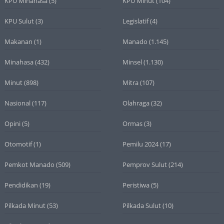
KPU Minahasa
(5)
KPU Minut
(104)
KPU Sulut
(3)
Legislatif
(4)
Makanan
(1)
Manado
(1.145)
Minahasa
(432)
Minsel
(1.130)
Minut
(898)
Mitra
(107)
Nasional
(117)
Olahraga
(32)
Opini
(5)
Ormas
(3)
Otomotif
(1)
Pemilu 2024
(17)
Pemkot Manado
(509)
Pemprov Sulut
(214)
Pendidikan
(19)
Peristiwa
(5)
Pilkada Minut
(53)
Pilkada Sulut
(10)