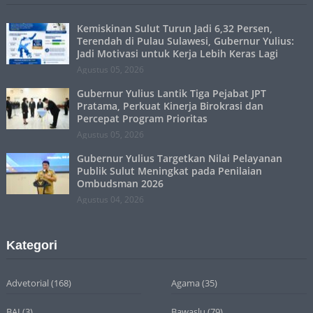
Kemiskinan Sulut Turun Jadi 6,32 Persen,
Terendah di Pulau Sulawesi, Gubernur Yulius:
Jadi Motivasi untuk Kerja Lebih Keras Lagi
Agustus 05, 2026
Gubernur Yulius Lantik Tiga Pejabat JPT
Pratama, Perkuat Kinerja Birokrasi dan
Percepat Program Prioritas
Agustus 05, 2026
Gubernur Yulius Targetkan Nilai Pelayanan
Publik Sulut Meningkat pada Penilaian
Ombudsman 2026
Agustus 04, 2026
Kategori
Advetorial
(168)
Agama
(35)
BAI
(3)
Bawaslu
(79)