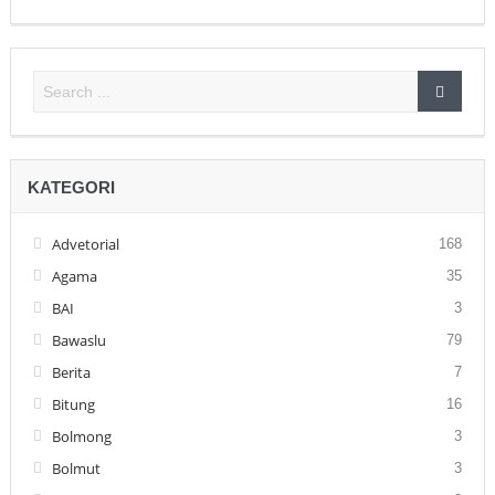
KATEGORI
Advetorial
168
Agama
35
BAI
3
Bawaslu
79
Berita
7
Bitung
16
Bolmong
3
Bolmut
3