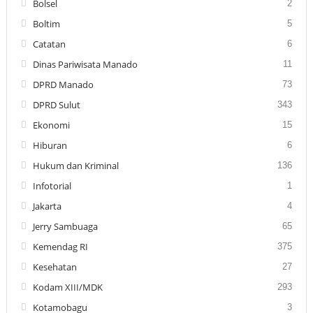
Bolsel
2
Boltim
5
Catatan
6
Dinas Pariwisata Manado
11
DPRD Manado
73
DPRD Sulut
343
Ekonomi
15
Hiburan
6
Hukum dan Kriminal
136
Infotorial
1
Jakarta
4
Jerry Sambuaga
65
Kemendag RI
375
Kesehatan
27
Kodam XIII/MDK
293
Kotamobagu
3