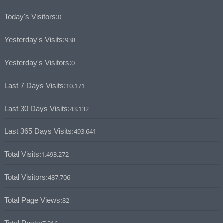
Today's Visitors:
0
Yesterday's Visits:
938
Yesterday's Visitors:
0
Last 7 Days Visits:
10.171
Last 30 Days Visits:
43.132
Last 365 Days Visits:
493.641
Total Visits:
1.493.272
Total Visitors:
487.706
Total Page Views:
82
Total Posts:
7.316