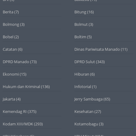
Berita
(7)
Bitung
(16)
Bolmong
(3)
Bolmut
(3)
Bolsel
(2)
Boltim
(5)
Catatan
(6)
Dinas Pariwisata Manado
(11)
DPRD Manado
(73)
DPRD Sulut
(343)
Ekonomi
(15)
Hiburan
(6)
Hukum dan Kriminal
(136)
Infotorial
(1)
Jakarta
(4)
Jerry Sambuaga
(65)
Kemendag RI
(375)
Kesehatan
(27)
Kodam XIII/MDK
(293)
Kotamobagu
(3)