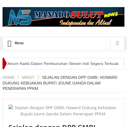
Menu
Kadis Dalam Pembunuhan Steven Indi Segera Terkuak
Wali Kota 
aatan E-Purchasing Tertinggi
HOME
MINUT
SEJALAN DENGAN DPP GMBI, HOWARD
DUKUNG KEBIJAKAN BUPATI JOUNE GANDA DALAM
PENERAPAN PPKM