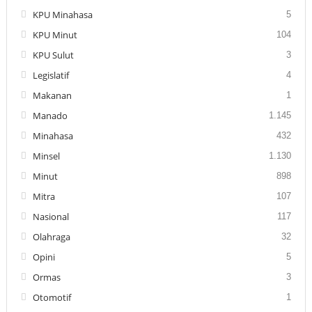
KPU Minahasa
5
KPU Minut
104
KPU Sulut
3
Legislatif
4
Makanan
1
Manado
1.145
Minahasa
432
Minsel
1.130
Minut
898
Mitra
107
Nasional
117
Olahraga
32
Opini
5
Ormas
3
Otomotif
1