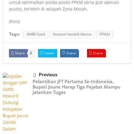
untuk optimalkan posko-posko PPKM serta giat operasi
yustisi, terlebih di wilayah Zona Merah.
(Rivo)
Tags:
GMBI Sulut
Howard Hendrik Marius
PPKM
Share
Tweet
Share
Share
0
Previous
Pelantikan JFT Pertama Se-Indonesia,
Bupati Joune Harap Tiga Pejabat Mampu
Jalankan Tugas