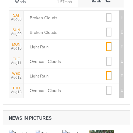
Winds
1.57mph
SAT
Broken Clouds
Aug08
SUN
Broken Clouds
Aug09
MON
Light Rain
Aug10
TUE
Overcast Clouds
Aug11
WED
Light Rain
Aug12
THU
Overcast Clouds
Aug13
NEWS IN PICTURES