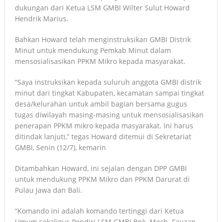
dukungan dari Ketua LSM GMBI Wilter Sulut Howard
Hendrik Marius.
Bahkan Howard telah menginstruksikan GMBI Distrik
Minut untuk mendukung Pemkab Minut dalam
mensosialisasikan PPKM Mikro kepada masyarakat.
“Saya instruksikan kepada suluruh anggota GMBI distrik
minut dari tingkat Kabupaten, kecamatan sampai tingkat
desa/kelurahan untuk ambil bagian bersama gugus
tugas diwilayah masing-masing untuk mensosialisasikan
penerapan PPKM mikro kepada masyarakat. Ini harus
ditindak lanjuti,” tegas Howard ditemui di Sekretariat
GMBI, Senin (12/7), kemarin
Ditambahkan Howard, ini sejalan dengan DPP GMBI
untuk mendukung PPKM Mikro dan PPKM Darurat di
Pulau Jawa dan Bali.
“Komando ini adalah komando tertinggi dari Ketua
Umum sekaligus Pendiri LSM GMBI Bpk. Moch. Fauzan