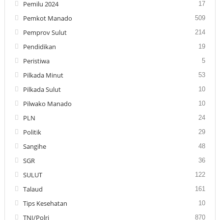
Pemilu 2024
17
Pemkot Manado
509
Pemprov Sulut
214
Pendidikan
19
Peristiwa
5
Pilkada Minut
53
Pilkada Sulut
10
Pilwako Manado
10
PLN
24
Politik
29
Sangihe
48
SGR
36
SULUT
122
Talaud
161
Tips Kesehatan
10
TNI/Polri
870