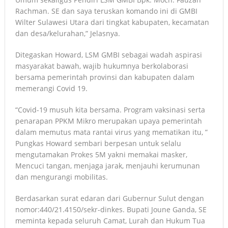
Rachman. SE dan saya teruskan komando ini di GMBI
Wilter Sulawesi Utara dari tingkat kabupaten, kecamatan
dan desa/kelurahan,” Jelasnya.
Ditegaskan Howard, LSM GMBI sebagai wadah aspirasi
masyarakat bawah, wajib hukumnya berkolaborasi
bersama pemerintah provinsi dan kabupaten dalam
memerangi Covid 19.
“Covid-19 musuh kita bersama. Program vaksinasi serta
penarapan PPKM Mikro merupakan upaya pemerintah
dalam memutus mata rantai virus yang mematikan itu, ”
Pungkas Howard sembari berpesan untuk selalu
mengutamakan Prokes 5M yakni memakai masker,
Mencuci tangan, menjaga jarak, menjauhi kerumunan
dan mengurangi mobilitas.
Berdasarkan surat edaran dari Gubernur Sulut dengan
nomor:440/21.4150/sekr-dinkes. Bupati Joune Ganda, SE
meminta kepada seluruh Camat, Lurah dan Hukum Tua