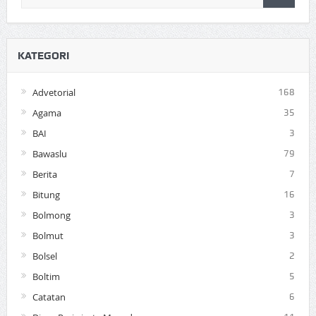
KATEGORI
Advetorial
168
Agama
35
BAI
3
Bawaslu
79
Berita
7
Bitung
16
Bolmong
3
Bolmut
3
Bolsel
2
Boltim
5
Catatan
6