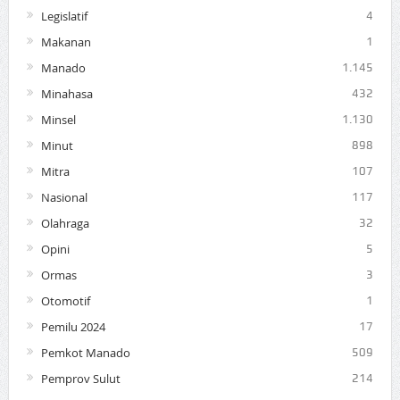
Legislatif
4
Makanan
1
Manado
1.145
Minahasa
432
Minsel
1.130
Minut
898
Mitra
107
Nasional
117
Olahraga
32
Opini
5
Ormas
3
Otomotif
1
Pemilu 2024
17
Pemkot Manado
509
Pemprov Sulut
214