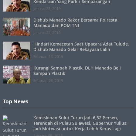
Kendaraan Yang Parkir Sembarangan
Januari 23, 2019
Dishub Manado Rakor Bersama Polresta
Manado dan POM TNI
Januari 22, 2019
Hindari Kemacetan Saat Upacara Adat Tulude,
Dishub Manado Gelar Rekayasa Lalin
Februari 13, 2019
Kurangi Sampah Plastik, DLH Manado Beli
Sampah Plastik
Februari 26, 2019
Top News
Kemiskinan Sulut Turun Jadi 6,32 Persen,
Terendah di Pulau Sulawesi, Gubernur Yulius:
Jadi Motivasi untuk Kerja Lebih Keras Lagi
Agustus 05, 2026