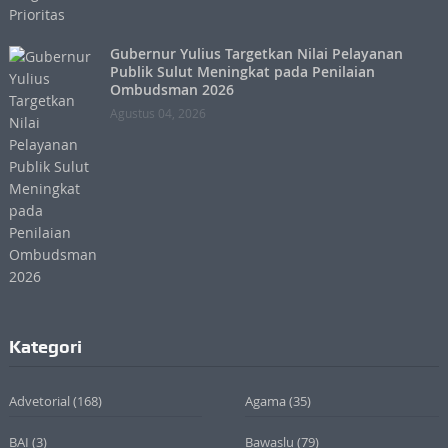
Gubernur Yulius Targetkan Nilai Pelayanan
Publik Sulut Meningkat pada Penilaian
Ombudsman 2026
Agustus 04, 2026
Kategori
Advetorial
(168)
Agama
(35)
BAI
(3)
Bawaslu
(79)