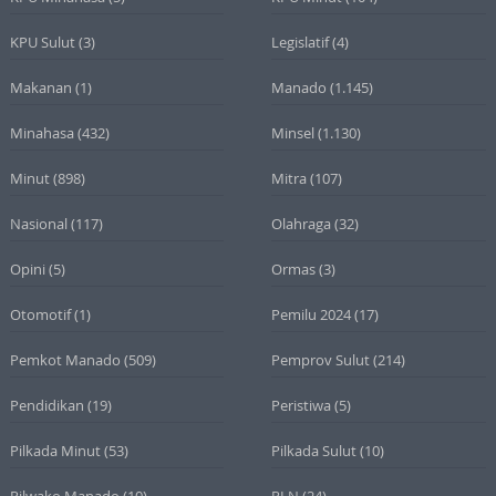
KPU Sulut
(3)
Legislatif
(4)
Makanan
(1)
Manado
(1.145)
Minahasa
(432)
Minsel
(1.130)
Minut
(898)
Mitra
(107)
Nasional
(117)
Olahraga
(32)
Opini
(5)
Ormas
(3)
Otomotif
(1)
Pemilu 2024
(17)
Pemkot Manado
(509)
Pemprov Sulut
(214)
Pendidikan
(19)
Peristiwa
(5)
Pilkada Minut
(53)
Pilkada Sulut
(10)
Pilwako Manado
(10)
PLN
(24)