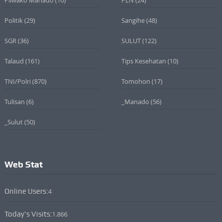
Politik
(29)
Sangihe
(48)
SGR
(36)
SULUT
(122)
Talaud
(161)
Tips Kesehatan
(10)
TNI/Polri
(870)
Tomohon
(17)
Tulisan
(6)
_Manado
(56)
_Sulut
(50)
Web Stat
Online Users:
4
Today's Visits:
1.866