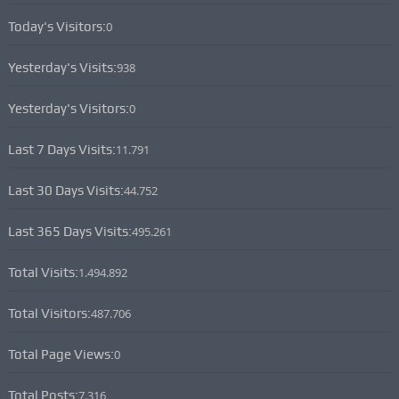
Today's Visitors:
0
Yesterday's Visits:
938
Yesterday's Visitors:
0
Last 7 Days Visits:
11.791
Last 30 Days Visits:
44.752
Last 365 Days Visits:
495.261
Total Visits:
1.494.892
Total Visitors:
487.706
Total Page Views:
0
Total Posts:
7.316