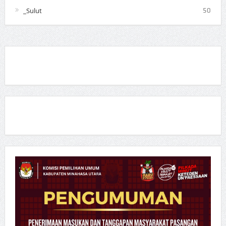
_Sulut
50