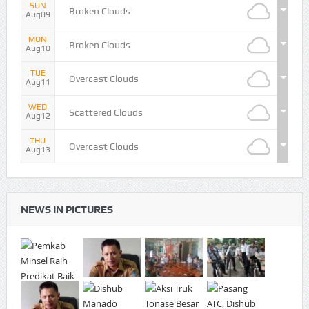
SUN
Broken Clouds
Aug09
MON
Broken Clouds
Aug10
TUE
Overcast Clouds
Aug11
WED
Scattered Clouds
Aug12
THU
Overcast Clouds
Aug13
NEWS IN PICTURES