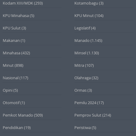
Kodam XIII/MDK
(293)
Kotamobagu
(3)
KPU Minahasa
(5)
KPU Minut
(104)
KPU Sulut
(3)
Legislatif
(4)
Makanan
(1)
Manado
(1.145)
Minahasa
(432)
Minsel
(1.130)
Minut
(898)
Mitra
(107)
Nasional
(117)
Olahraga
(32)
Opini
(5)
Ormas
(3)
Otomotif
(1)
Pemilu 2024
(17)
Pemkot Manado
(509)
Pemprov Sulut
(214)
Pendidikan
(19)
Peristiwa
(5)