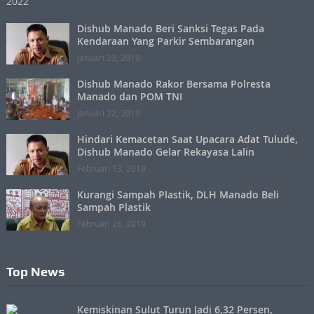
Dishub Manado Beri Sanksi Tegas Pada
Kendaraan Yang Parkir Sembarangan
Januari 23, 2019
Dishub Manado Rakor Bersama Polresta
Manado dan POM TNI
Januari 22, 2019
Hindari Kemacetan Saat Upacara Adat Tulude,
Dishub Manado Gelar Rekayasa Lalin
Februari 13, 2019
Kurangi Sampah Plastik, DLH Manado Beli
Sampah Plastik
Februari 26, 2019
Top News
Kemiskinan Sulut Turun Jadi 6,32 Persen,