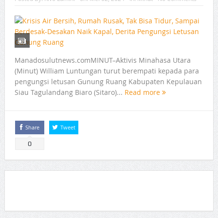
Manadosulutnews.comMINUT–Aktivis Minahasa Utara
(Minut) William Luntungan turut berempati kepada para
pengungsi letusan Gunung Ruang Kabupaten Kepulauan
Siau Tagulandang Biaro (Sitaro)...
Read more
Share
Tweet
0