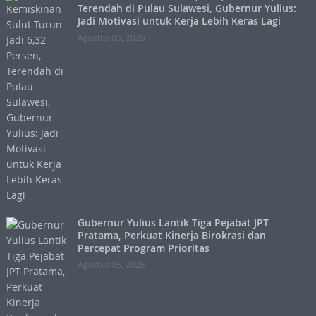
Terendah di Pulau Sulawesi, Gubernur Yulius:
Jadi Motivasi untuk Kerja Lebih Keras Lagi
Agustus 05, 2026
Gubernur Yulius Lantik Tiga Pejabat JPT
Pratama, Perkuat Kinerja Birokrasi dan
Percepat Program Prioritas
Agustus 05, 2026