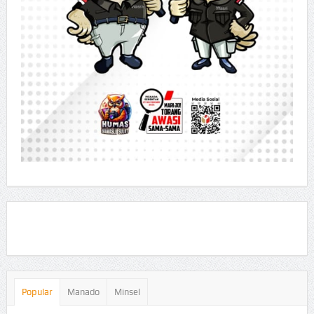
Popular
Manado
Minsel