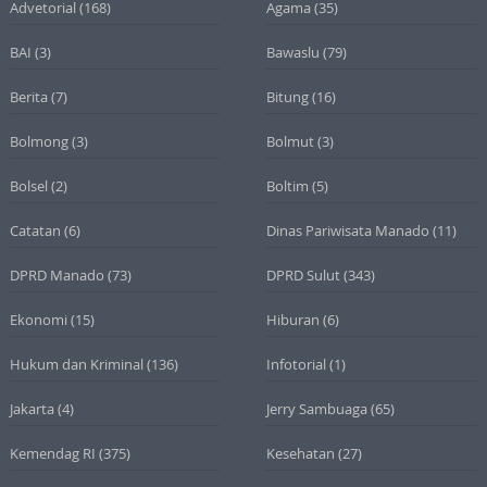
Advetorial
(168)
Agama
(35)
BAI
(3)
Bawaslu
(79)
Berita
(7)
Bitung
(16)
Bolmong
(3)
Bolmut
(3)
Bolsel
(2)
Boltim
(5)
Catatan
(6)
Dinas Pariwisata Manado
(11)
DPRD Manado
(73)
DPRD Sulut
(343)
Ekonomi
(15)
Hiburan
(6)
Hukum dan Kriminal
(136)
Infotorial
(1)
Jakarta
(4)
Jerry Sambuaga
(65)
Kemendag RI
(375)
Kesehatan
(27)