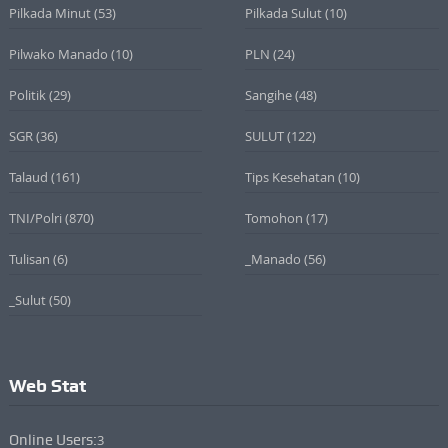
Pilkada Minut
(53)
Pilkada Sulut
(10)
Pilwako Manado
(10)
PLN
(24)
Politik
(29)
Sangihe
(48)
SGR
(36)
SULUT
(122)
Talaud
(161)
Tips Kesehatan
(10)
TNI/Polri
(870)
Tomohon
(17)
Tulisan
(6)
_Manado
(56)
_Sulut
(50)
Web Stat
Online Users:
3