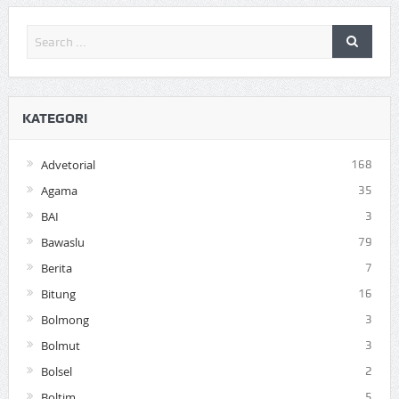
KATEGORI
Advetorial
168
Agama
35
BAI
3
Bawaslu
79
Berita
7
Bitung
16
Bolmong
3
Bolmut
3
Bolsel
2
Boltim
5