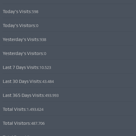
Today's Visits:
598
Today's Visitors:
0
Yesterday's Visits:
938
Yesterday's Visitors:
0
Last 7 Days Visits:
10.523
Last 30 Days Visits:
43.484
Last 365 Days Visits:
493.993
Total Visits:
1.493.624
Total Visitors:
487.706