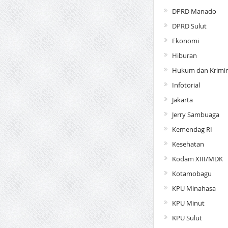
DPRD Manado
DPRD Sulut
Ekonomi
Hiburan
Hukum dan Krimin
Infotorial
Jakarta
Jerry Sambuaga
Kemendag RI
Kesehatan
Kodam XIII/MDK
Kotamobagu
KPU Minahasa
KPU Minut
KPU Sulut