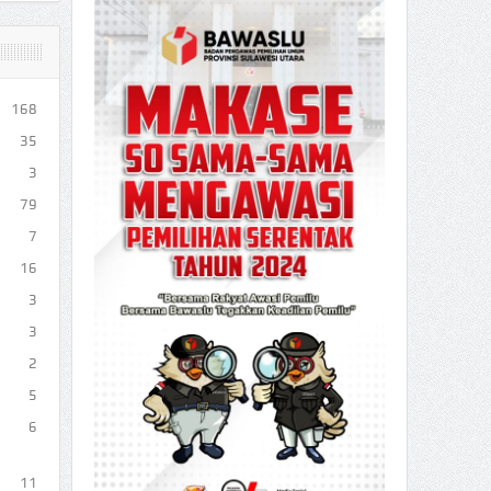
168
35
3
79
7
16
3
3
2
5
6
11