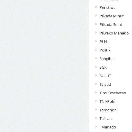
Peristiwa
Pilkada Minut
Pilkada Sulut
Pilwako Manado
PLN
Politik
Sangihe
SGR
SULUT
Talaud
Tips Kesehatan
TNI/Polri
Tomohon
Tulisan
_Manado