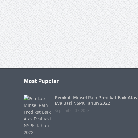
Most Pupolar
Pemkab Minsel Raih Predikat Baik Atas
Evaluasi NSPK Tahun 2022
September 07, 2023