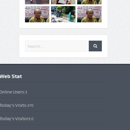
Web Stat
Online Users:
3
Today's Visits:
470
Today's Visitors:
0