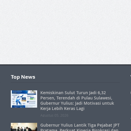
Top News
Kemiskinan Sulut Turun Jadi 6,32
Persen, Terendah di Pulau Sulawesi,
Gubernur Yulius: Jadi Motivasi untuk
Kerja Lebih Keras Lagi
Agustus 05, 2026
Gubernur Yulius Lantik Tiga Pejabat JPT
Pratama, Perkuat Kinerja Birokrasi dan