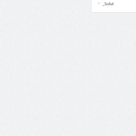
_Sulut