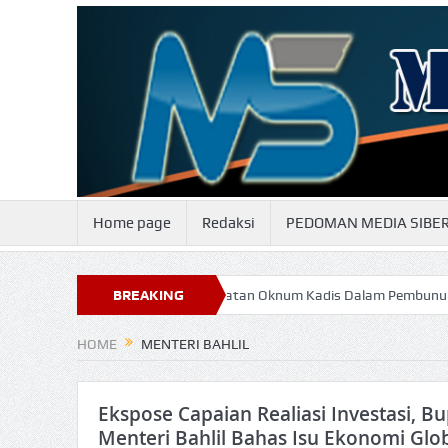
Home page
Redaksi
PEDOMAN MEDIA SIBE
luttenggo
Keterlibatan Oknum Kadis Dalam Pembunuhan Steven Indi
BREAKING
NEWS
HOME
MENTERI BAHLIL
Ekspose Capaian Realiasi Investasi, Bu
Menteri Bahlil Bahas Isu Ekonomi Glo