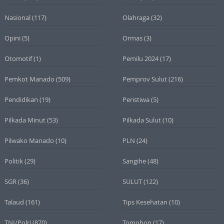
Nasional
(117)
Olahraga
(32)
Opini
(5)
Ormas
(3)
Otomotif
(1)
Pemilu 2024
(17)
Pemkot Manado
(509)
Pemprov Sulut
(216)
Pendidikan
(19)
Peristiwa
(5)
Pilkada Minut
(53)
Pilkada Sulut
(10)
Pilwako Manado
(10)
PLN
(24)
Politik
(29)
Sangihe
(48)
SGR
(36)
SULUT
(122)
Talaud
(161)
Tips Kesehatan
(10)
TNI/Polri
(870)
Tomohon
(17)