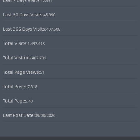
Last 7 Days Visits:
12.997
Last 30 Days Visits:
45.990
Last 365 Days Visits:
497.508
Total Visits:
1.497.418
Total Visitors:
487.706
Total Page Views:
51
Total Posts:
7.318
Total Pages:
40
Last Post Date:
09/08/2026