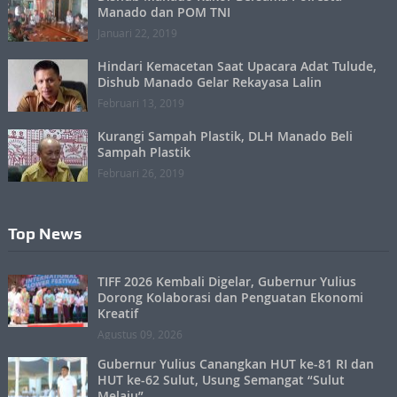
Manado dan POM TNI
Januari 22, 2019
Hindari Kemacetan Saat Upacara Adat Tulude,
Dishub Manado Gelar Rekayasa Lalin
Februari 13, 2019
Kurangi Sampah Plastik, DLH Manado Beli
Sampah Plastik
Februari 26, 2019
Top News
TIFF 2026 Kembali Digelar, Gubernur Yulius
Dorong Kolaborasi dan Penguatan Ekonomi
Kreatif
Agustus 09, 2026
Gubernur Yulius Canangkan HUT ke-81 RI dan
HUT ke-62 Sulut, Usung Semangat “Sulut
Melaju”