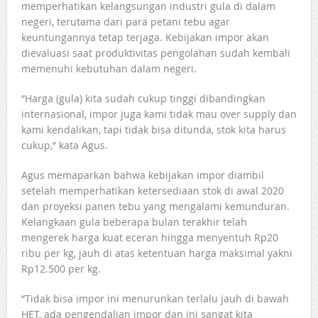
memperhatikan kelangsungan industri gula di dalam
negeri, terutama dari para petani tebu agar
keuntungannya tetap terjaga. Kebijakan impor akan
dievaluasi saat produktivitas pengolahan sudah kembali
memenuhi kebutuhan dalam negeri.
“Harga (gula) kita sudah cukup tinggi dibandingkan
internasional, impor juga kami tidak mau over supply dan
kami kendalikan, tapi tidak bisa ditunda, stok kita harus
cukup,” kata Agus.
Agus memaparkan bahwa kebijakan impor diambil
setelah memperhatikan ketersediaan stok di awal 2020
dan proyeksi panen tebu yang mengalami kemunduran.
Kelangkaan gula beberapa bulan terakhir telah
mengerek harga kuat eceran hingga menyentuh Rp20
ribu per kg, jauh di atas ketentuan harga maksimal yakni
Rp12.500 per kg.
“Tidak bisa impor ini menurunkan terlalu jauh di bawah
HET, ada pengendalian impor dan ini sangat kita