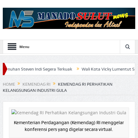
Menu
en Indi Segera Terkuak
Wali Kota Vicky Lumentut Serahkan LKPD 
HOME
KEMENDAG RI
KEMENDAG RI PERHATIKAN
KELANGSUNGAN INDUSTRI GULA
Kementerian Perdagangan (Kemendag) RI menggelar
konferensi pers yang digelar secara virtual.