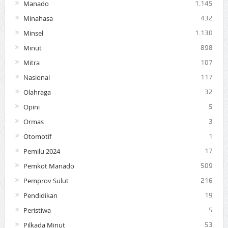
Manado
1.145
Minahasa
432
Minsel
1.130
Minut
898
Mitra
107
Nasional
117
Olahraga
32
Opini
5
Ormas
3
Otomotif
1
Pemilu 2024
17
Pemkot Manado
509
Pemprov Sulut
216
Pendidikan
19
Peristiwa
5
Pilkada Minut
53