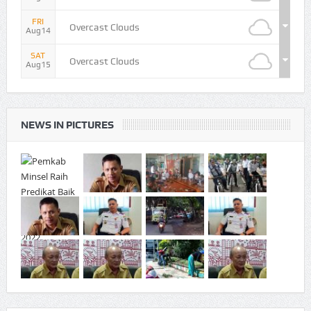
FRI
Overcast Clouds
Aug14
SAT
Overcast Clouds
Aug15
NEWS IN PICTURES