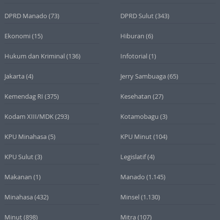
DPRD Manado
(73)
DPRD Sulut
(343)
Ekonomi
(15)
Hiburan
(6)
Hukum dan Kriminal
(136)
Infotorial
(1)
Jakarta
(4)
Jerry Sambuaga
(65)
Kemendag RI
(375)
Kesehatan
(27)
Kodam XIII/MDK
(293)
Kotamobagu
(3)
KPU Minahasa
(5)
KPU Minut
(104)
KPU Sulut
(3)
Legislatif
(4)
Makanan
(1)
Manado
(1.145)
Minahasa
(432)
Minsel
(1.130)
Minut
(898)
Mitra
(107)