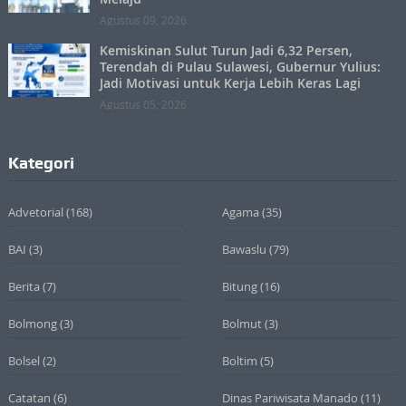
Agustus 09, 2026
Kemiskinan Sulut Turun Jadi 6,32 Persen,
Terendah di Pulau Sulawesi, Gubernur Yulius:
Jadi Motivasi untuk Kerja Lebih Keras Lagi
Agustus 05, 2026
Kategori
Advetorial
(168)
Agama
(35)
BAI
(3)
Bawaslu
(79)
Berita
(7)
Bitung
(16)
Bolmong
(3)
Bolmut
(3)
Bolsel
(2)
Boltim
(5)
Catatan
(6)
Dinas Pariwisata Manado
(11)