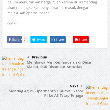
belum menurunkan harga. Oleh karena itu Kemendag
akan meningkatkan penyaluran termasuk dengan
melakukan operasi pasar.
(YMP)
Share
Tweet
Share
Share
0
Previous
Membawa Misi Kemanusian di Desa
Klabat, SGR Disambut Antusias
Next
Mendag Agus Suparmanto Optimis Ekspor
RI ke AS Tetap Terjaga