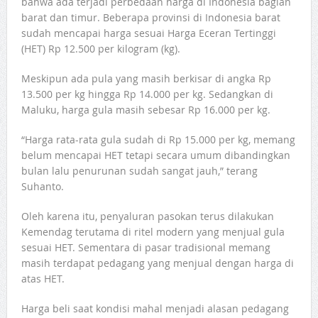
bahwa ada terjadi perbedaan harga di Indonesia bagian
barat dan timur. Beberapa provinsi di Indonesia barat
sudah mencapai harga sesuai Harga Eceran Tertinggi
(HET) Rp 12.500 per kilogram (kg).
Meskipun ada pula yang masih berkisar di angka Rp
13.500 per kg hingga Rp 14.000 per kg. Sedangkan di
Maluku, harga gula masih sebesar Rp 16.000 per kg.
“Harga rata-rata gula sudah di Rp 15.000 per kg, memang
belum mencapai HET tetapi secara umum dibandingkan
bulan lalu penurunan sudah sangat jauh,” terang
Suhanto.
Oleh karena itu, penyaluran pasokan terus dilakukan
Kemendag terutama di ritel modern yang menjual gula
sesuai HET. Sementara di pasar tradisional memang
masih terdapat pedagang yang menjual dengan harga di
atas HET.
Harga beli saat kondisi mahal menjadi alasan pedagang