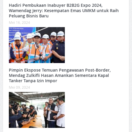
Hadiri Pembukaan Inabuyer B2B2G Expo 2024,
Wamendag Jerry: Kesempatan Emas UMKM untuk Raih
Peluang Bisnis Baru
Mei 16, 2024
Pimpin Ekspose Temuan Pengawasan Post-Border,
Mendag Zulkifli Hasan Amankan Sementara Kapal
Tanker Tanpa Izin Impor
Mei 09, 2024