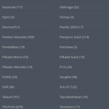
Nasional
(117)
Olahraga
(32)
Opini
(5)
Ormas
(3)
Otomotif
(1)
Pemilu 2024
(17)
Pemkot Manado
(509)
Pemprov Sulut
(214)
Pendidikan
(19)
Peristiwa
(5)
Pilkada Minut
(53)
Pilkada Sulut
(10)
Pilwako Manado
(10)
PLN
(24)
Politik
(29)
Sangihe
(48)
SGR
(36)
SULUT
(122)
Talaud
(161)
Tips Kesehatan
(10)
TNI/Polri
(870)
Tomohon
(17)