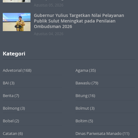
Agustus 05, 2026
Gubernur Yulius Targetkan Nilai Pelayanan
Publik Sulut Meningkat pada Penilaian
Ombudsman 2026
Agustus 04, 2026
Kategori
Advetorial
(168)
Agama
(35)
BAI
(3)
Bawaslu
(79)
Berita
(7)
Bitung
(16)
Bolmong
(3)
Bolmut
(3)
Bolsel
(2)
Boltim
(5)
Catatan
(6)
Dinas Pariwisata Manado
(11)