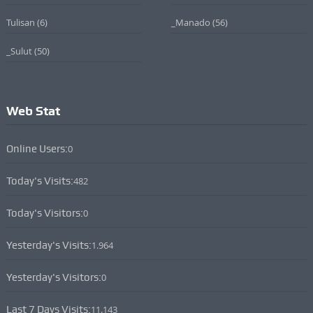
Tulisan
(6)
_Manado
(56)
_Sulut
(50)
Web Stat
Online Users:
0
Today's Visits:
482
Today's Visitors:
0
Yesterday's Visits:
1.964
Yesterday's Visitors:
0
Last 7 Days Visits:
11.143