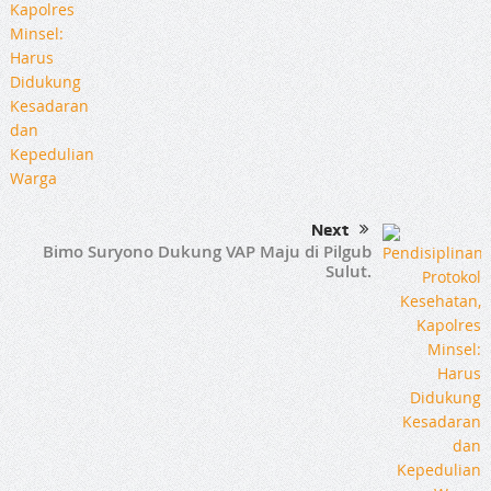
Next
Bimo Suryono Dukung VAP Maju di Pilgub
Sulut.