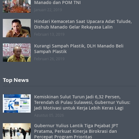
Manado dan POM TNI
Januari 22, 2019
Hindari Kemacetan Saat Upacara Adat Tulude,
Dishub Manado Gelar Rekayasa Lalin
Februari 13, 2019
Kurangi Sampah Plastik, DLH Manado Beli
Sampah Plastik
Februari 26, 2019
Top News
Kemiskinan Sulut Turun Jadi 6,32 Persen,
Terendah di Pulau Sulawesi, Gubernur Yulius:
Jadi Motivasi untuk Kerja Lebih Keras Lagi
Agustus 05, 2026
Gubernur Yulius Lantik Tiga Pejabat JPT
Pratama, Perkuat Kinerja Birokrasi dan
Percepat Program Prioritas