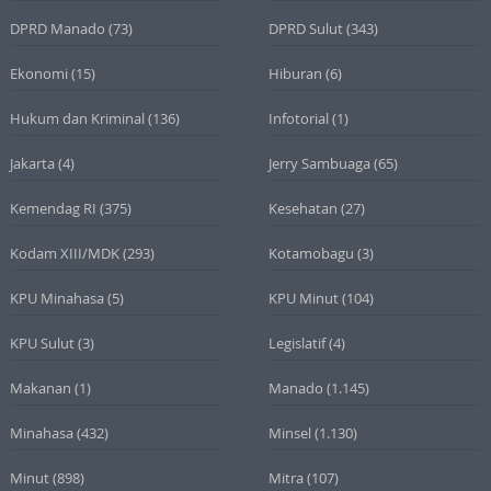
DPRD Manado
(73)
DPRD Sulut
(343)
Ekonomi
(15)
Hiburan
(6)
Hukum dan Kriminal
(136)
Infotorial
(1)
Jakarta
(4)
Jerry Sambuaga
(65)
Kemendag RI
(375)
Kesehatan
(27)
Kodam XIII/MDK
(293)
Kotamobagu
(3)
KPU Minahasa
(5)
KPU Minut
(104)
KPU Sulut
(3)
Legislatif
(4)
Makanan
(1)
Manado
(1.145)
Minahasa
(432)
Minsel
(1.130)
Minut
(898)
Mitra
(107)