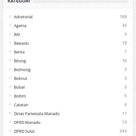
KATEGORI
Advetorial
168
Agama
35
BAI
3
Bawaslu
79
Berita
7
Bitung
16
Bolmong
3
Bolmut
3
Bolsel
2
Boltim
5
Catatan
6
Dinas Pariwisata Manado
11
DPRD Manado
73
DPRD Sulut
343