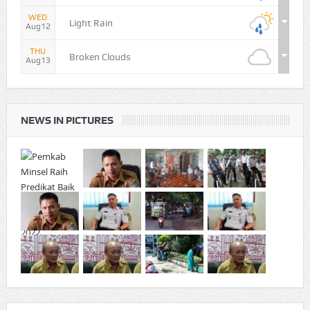
WED
Light Rain
Aug12
THU
Broken Clouds
Aug13
NEWS IN PICTURES