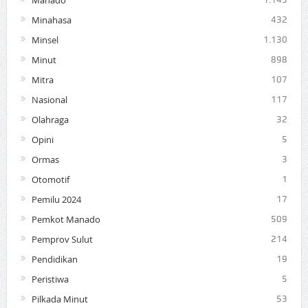
Manado
Minahasa
432
Minsel
1.130
Minut
898
Mitra
107
Nasional
117
Olahraga
32
Opini
5
Ormas
3
Otomotif
1
Pemilu 2024
17
Pemkot Manado
509
Pemprov Sulut
214
Pendidikan
19
Peristiwa
5
Pilkada Minut
53