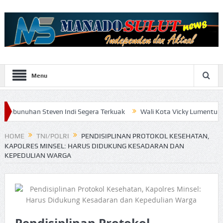
Menu
 Steven Indi Segera Terkuak
Wali Kota Vicky Lumentut Serahkan L
HOME
TNI/POLRI
PENDISIPLINAN PROTOKOL KESEHATAN,
KAPOLRES MINSEL: HARUS DIDUKUNG KESADARAN DAN
KEPEDULIAN WARGA
Pendisiplinan Protokol