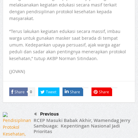
melaksanakan kegiatan edukasi secara masif terkait
dengan pendisiplinan protokol kesehatan kepada
masyarakat.
“Terus lakukan kegiatan edukasi secara massif, imbau
warga untuk gunakan masker saat berada di tempat
umum. Kedepankan upaya persuasif, ajak warga agar
peduli dan sadar akan pentingnya menerapkan protokol
kesehatan,” tutup AKBP Norman Sitindaon.
(JOVAN)
Share
Tweet
Share
Share
0
Previous
RCEP Masuki Babak Akhir, Wamendag Jerry
Sambuaga: Kepentingan Nasional Jadi
Prioritas