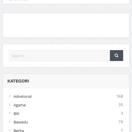
KATEGORI
Advetorial
168
Agama
35
BAI
3
Bawaslu
79
Berita
7