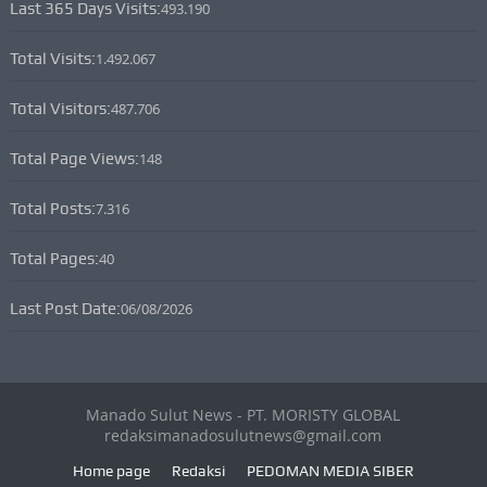
Last 365 Days Visits:
493.190
Total Visits:
1.492.067
Total Visitors:
487.706
Total Page Views:
148
Total Posts:
7.316
Total Pages:
40
Last Post Date:
06/08/2026
Manado Sulut News - PT. MORISTY GLOBAL
redaksimanadosulutnews@gmail.com
Home page
Redaksi
PEDOMAN MEDIA SIBER