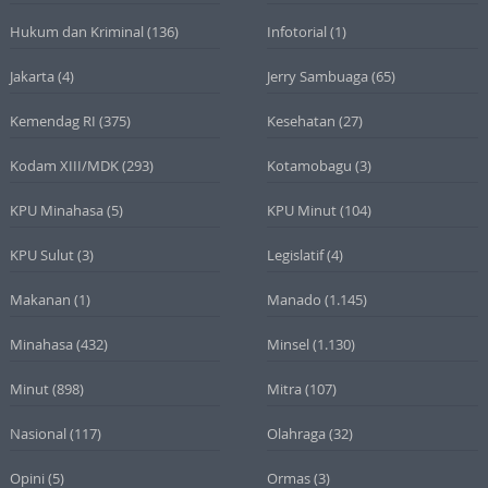
Hukum dan Kriminal
(136)
Infotorial
(1)
Jakarta
(4)
Jerry Sambuaga
(65)
Kemendag RI
(375)
Kesehatan
(27)
Kodam XIII/MDK
(293)
Kotamobagu
(3)
KPU Minahasa
(5)
KPU Minut
(104)
KPU Sulut
(3)
Legislatif
(4)
Makanan
(1)
Manado
(1.145)
Minahasa
(432)
Minsel
(1.130)
Minut
(898)
Mitra
(107)
Nasional
(117)
Olahraga
(32)
Opini
(5)
Ormas
(3)