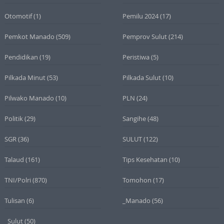
Otomotif
(1)
Pemilu 2024
(17)
Pemkot Manado
(509)
Pemprov Sulut
(214)
Pendidikan
(19)
Peristiwa
(5)
Pilkada Minut
(53)
Pilkada Sulut
(10)
Pilwako Manado
(10)
PLN
(24)
Politik
(29)
Sangihe
(48)
SGR
(36)
SULUT
(122)
Talaud
(161)
Tips Kesehatan
(10)
TNI/Polri
(870)
Tomohon
(17)
Tulisan
(6)
_Manado
(56)
_Sulut
(50)