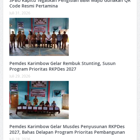
SPBU Kapitu Tegaskan Pengisian BBM Wajib Gunakan QR
Code Resmi Pertamina
Juli 31, 2026
Pemdes Karimbow Gelar Rembuk Stunting, Susun
Program Prioritas RKPDes 2027
Juli 29, 2026
Pemdes Karimbow Gelar Musdes Penyusunan RKPDes
2027, Bahas Delapan Program Prioritas Pembangunan
Juli 28, 2026