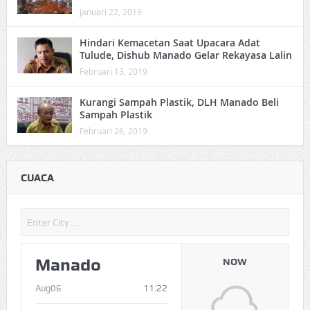
Januari 22, 2019
Hindari Kemacetan Saat Upacara Adat
Tulude, Dishub Manado Gelar Rekayasa Lalin
Februari 13, 2019
Kurangi Sampah Plastik, DLH Manado Beli
Sampah Plastik
Februari 26, 2019
CUACA
Manado
NOW
Aug06
11:22