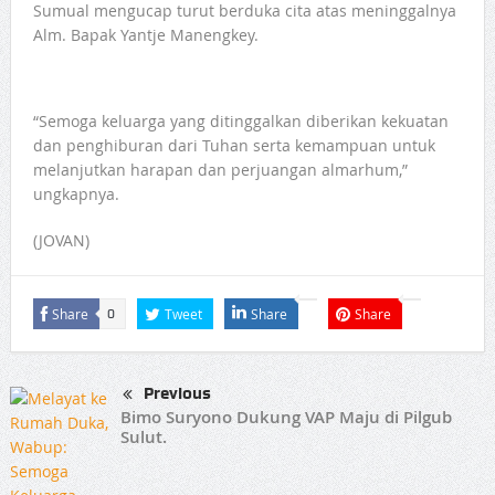
Sumual mengucap turut berduka cita atas meninggalnya
Alm. Bapak Yantje Manengkey.
“Semoga keluarga yang ditinggalkan diberikan kekuatan
dan penghiburan dari Tuhan serta kemampuan untuk
melanjutkan harapan dan perjuangan almarhum,”
ungkapnya.
(JOVAN)
Share
Tweet
Share
Share
0
Previous
Bimo Suryono Dukung VAP Maju di Pilgub
Sulut.