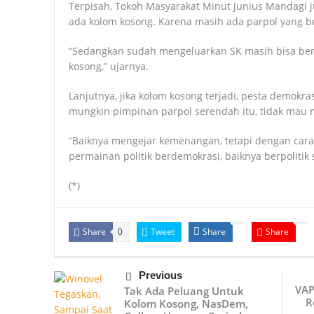
Terpisah, Tokoh Masyarakat Minut Junius Mandagi
ada kolom kosong. Karena masih ada parpol yang b
“Sedangkan sudah mengeluarkan SK masih bisa berp
kosong,” ujarnya.
Lanjutnya, jika kolom kosong terjadi, pesta demokrasi
mungkin pimpinan parpol serendah itu, tidak mau 
“Baiknya mengejar kemenangan, tetapi dengan cara
permainan politik berdemokrasi, baiknya berpolitik
(*)
Share
Tweet
Share
Share
0
Previous
VAP
Tak Ada Peluang Untuk
R
Kolom Kosong, NasDem,