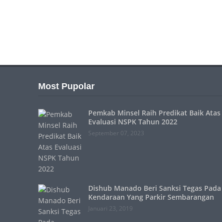
Most Pupolar
Pemkab Minsel Raih Predikat Baik Atas
Evaluasi NSPK Tahun 2022
September 07, 2023
Dishub Manado Beri Sanksi Tegas Pada
Kendaraan Yang Parkir Sembarangan
Januari 23, 2019