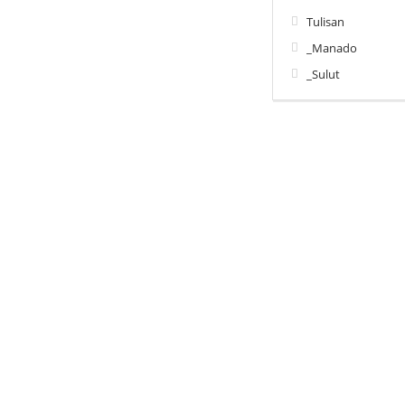
Tulisan
_Manado
_Sulut