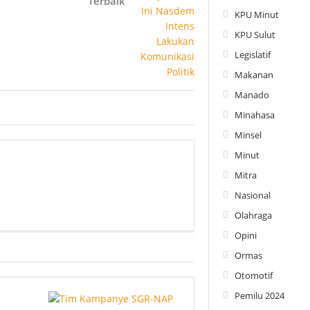
Terbaik
KPU Minut
KPU Sulut
Legislatif
Makanan
Manado
Minahasa
Minsel
Minut
Mitra
Nasional
Olahraga
Opini
Ormas
Otomotif
Pemilu 2024