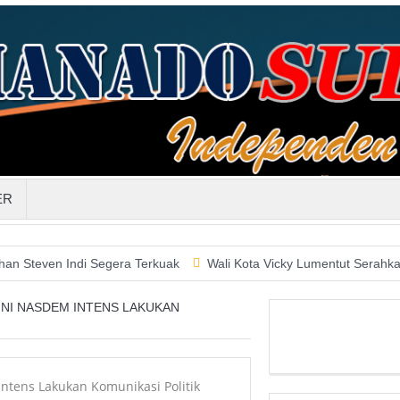
ER
Indi Segera Terkuak
Wali Kota Vicky Lumentut Serahkan LKPD 2
INI NASDEM INTENS LAKUKAN