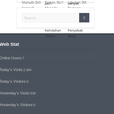
Web Stat
Online Users:
7
Today's Visits:
2.384
Today's Visitors:
0
Yesterday's Visits:
938
Yesterday's Visitors:
0