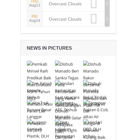
THU
Overcast Clouds
Aug13
FRI
Overcast Clouds
Aug14
NEWS IN PICTURES