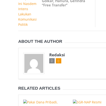
Golkar, Hanura, Gerindra
“Free Transfer”
ABOUT THE AUTHOR
Redaksi
RELATED ARTICLES