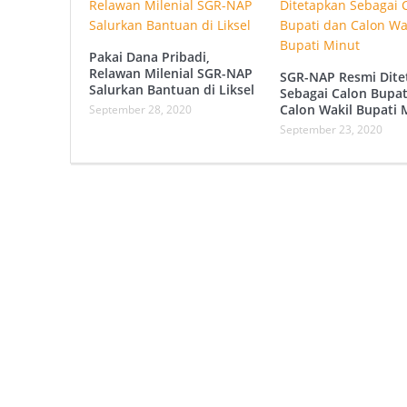
Pakai Dana Pribadi,
Relawan Milenial SGR-NAP
SGR-NAP Resmi Dite
Salurkan Bantuan di Liksel
Sebagai Calon Bupat
Calon Wakil Bupati 
September 28, 2020
September 23, 2020