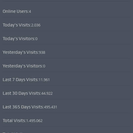
Online Users:
4
Today's Visits:
2.036
Today's Visitors:
0
Yesterday's Visits:
938
Yesterday's Visitors:
0
Last 7 Days Visits:
11.961
Last 30 Days Visits:
44.922
Last 365 Days Visits:
495.431
Total Visits:
1.495.062