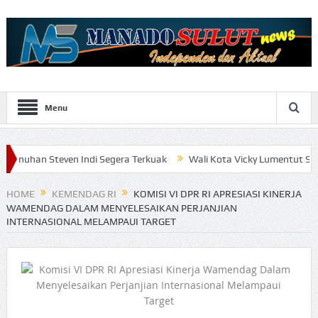
Menu
ven Indi Segera Terkuak
Wali Kota Vicky Lumentut Serahkan LKPD 
HOME
KEMENDAG RI
KOMISI VI DPR RI APRESIASI KINERJA
WAMENDAG DALAM MENYELESAIKAN PERJANJIAN
INTERNASIONAL MELAMPAUI TARGET