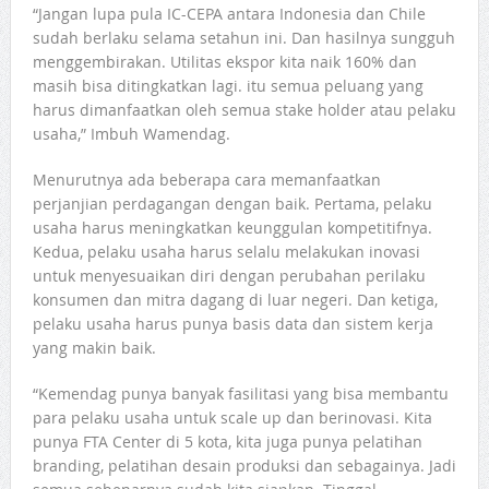
“Jangan lupa pula IC-CEPA antara Indonesia dan Chile
sudah berlaku selama setahun ini. Dan hasilnya sungguh
menggembirakan. Utilitas ekspor kita naik 160% dan
masih bisa ditingkatkan lagi. itu semua peluang yang
harus dimanfaatkan oleh semua stake holder atau pelaku
usaha,” Imbuh Wamendag.
Menurutnya ada beberapa cara memanfaatkan
perjanjian perdagangan dengan baik. Pertama, pelaku
usaha harus meningkatkan keunggulan kompetitifnya.
Kedua, pelaku usaha harus selalu melakukan inovasi
untuk menyesuaikan diri dengan perubahan perilaku
konsumen dan mitra dagang di luar negeri. Dan ketiga,
pelaku usaha harus punya basis data dan sistem kerja
yang makin baik.
“Kemendag punya banyak fasilitasi yang bisa membantu
para pelaku usaha untuk scale up dan berinovasi. Kita
punya FTA Center di 5 kota, kita juga punya pelatihan
branding, pelatihan desain produksi dan sebagainya. Jadi