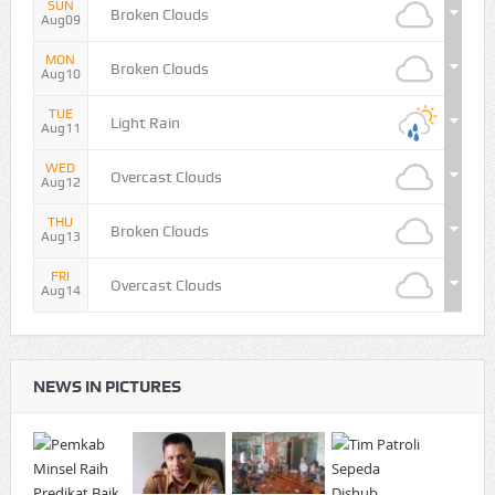
SUN
Broken Clouds
Aug09
MON
Broken Clouds
Aug10
TUE
Light Rain
Aug11
WED
Overcast Clouds
Aug12
THU
Broken Clouds
Aug13
FRI
Overcast Clouds
Aug14
NEWS IN PICTURES