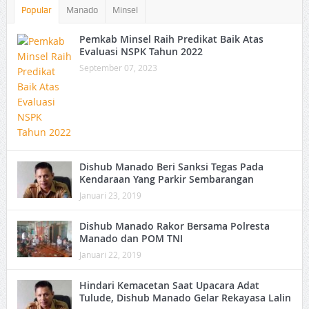
Popular
Manado
Minsel
Pemkab Minsel Raih Predikat Baik Atas
Evaluasi NSPK Tahun 2022
September 07, 2023
Dishub Manado Beri Sanksi Tegas Pada
Kendaraan Yang Parkir Sembarangan
Januari 23, 2019
Dishub Manado Rakor Bersama Polresta
Manado dan POM TNI
Januari 22, 2019
Hindari Kemacetan Saat Upacara Adat
Tulude, Dishub Manado Gelar Rekayasa Lalin