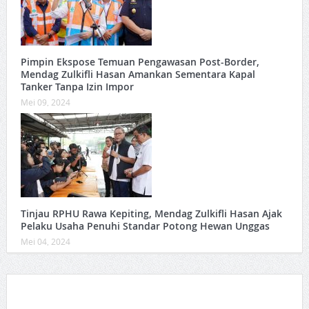
Pimpin Ekspose Temuan Pengawasan Post-Border,
Mendag Zulkifli Hasan Amankan Sementara Kapal
Tanker Tanpa Izin Impor
Mei 09, 2024
Tinjau RPHU Rawa Kepiting, Mendag Zulkifli Hasan Ajak
Pelaku Usaha Penuhi Standar Potong Hewan Unggas
Mei 04, 2024