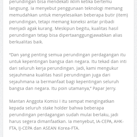
perundingan bisa mendekati iklim ketika bertemu
langsung. Ia menyebut penggunaan teknologi memang
memudahkan untuk menyelesaikan beberapa butir (item)
perundingan, tetapi memang koneksi antar pribadi
menjadi agak kurang. Meskipun begitu, kualitas hasil
perundingan tetap bisa dipertaanggungjawabkan alias
berkualitas baik.
“Dan yang penting semua perundingan perdagangan itu
untuk kepentingan bangsa dan negara. Itu tekad dan inti
dari seluruh kerja perundingan. Jadi, kami mengukur
sejauhmana kualitas hasil perundingan juga dari
sejauhmana ia bermanfaat bagi kepentingan seluruh
bangsa dan negara. Itu poin utamanya,” Papar Jerry.
Mantan Anggota Komisi I itu sempat mengingatkan
kepada seluruh stake holder bahwa beberapa
perundingan perdagangan sudah mulai berlaku, jadi
harus segera dimanfaatkan. Ia menyebut, IA-CEPA, AHK-
FTA, IJ-CEPA dan ASEAN Korea-FTA.