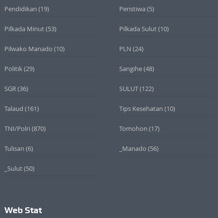
Pendidikan
(19)
Peristiwa
(5)
Pilkada Minut
(53)
Pilkada Sulut
(10)
Pilwako Manado
(10)
PLN
(24)
Politik
(29)
Sangihe
(48)
SGR
(36)
SULUT
(122)
Talaud
(161)
Tips Kesehatan
(10)
TNI/Polri
(870)
Tomohon
(17)
Tulisan
(6)
_Manado
(56)
_Sulut
(50)
Web Stat