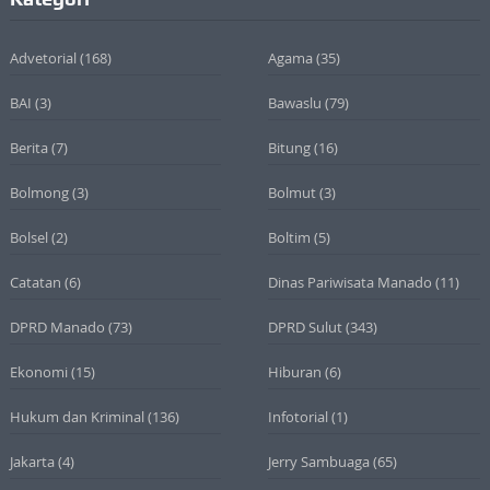
Advetorial
(168)
Agama
(35)
BAI
(3)
Bawaslu
(79)
Berita
(7)
Bitung
(16)
Bolmong
(3)
Bolmut
(3)
Bolsel
(2)
Boltim
(5)
Catatan
(6)
Dinas Pariwisata Manado
(11)
DPRD Manado
(73)
DPRD Sulut
(343)
Ekonomi
(15)
Hiburan
(6)
Hukum dan Kriminal
(136)
Infotorial
(1)
Jakarta
(4)
Jerry Sambuaga
(65)