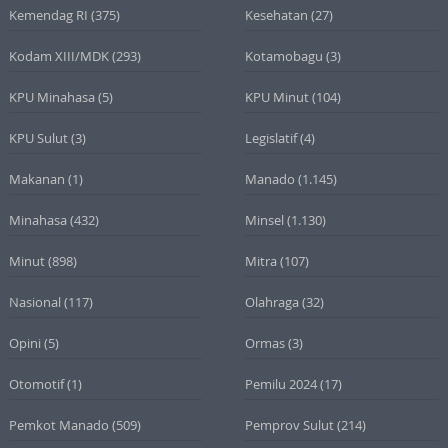
Kemendag RI
(375)
Kesehatan
(27)
Kodam XIII/MDK
(293)
Kotamobagu
(3)
KPU Minahasa
(5)
KPU Minut
(104)
KPU Sulut
(3)
Legislatif
(4)
Makanan
(1)
Manado
(1.145)
Minahasa
(432)
Minsel
(1.130)
Minut
(898)
Mitra
(107)
Nasional
(117)
Olahraga
(32)
Opini
(5)
Ormas
(3)
Otomotif
(1)
Pemilu 2024
(17)
Pemkot Manado
(509)
Pemprov Sulut
(214)