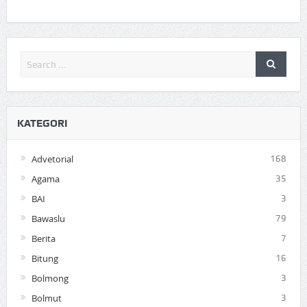
KATEGORI
Advetorial
168
Agama
35
BAI
3
Bawaslu
79
Berita
7
Bitung
16
Bolmong
3
Bolmut
3