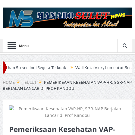
Menu
n Indi Segera Terkuak
Wali Kota Vicky Lumentut Serahkan LKPD 2
HOME
_SULUT
PEMERIKSAAN KESEHATAN VAP-HR, SGR-NAP
BERJALAN LANCAR DI PROF KANDOU
Pemeriksaan Kesehatan VAP-