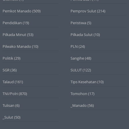
Pemkot Manado
(509)
Pemprov Sulut
(214)
Pendidikan
(19)
Peristiwa
(5)
Pilkada Minut
(53)
Pilkada Sulut
(10)
Pilwako Manado
(10)
PLN
(24)
Politik
(29)
Sangihe
(48)
SGR
(36)
SULUT
(122)
Talaud
(161)
Tips Kesehatan
(10)
TNI/Polri
(870)
Tomohon
(17)
Tulisan
(6)
_Manado
(56)
_Sulut
(50)