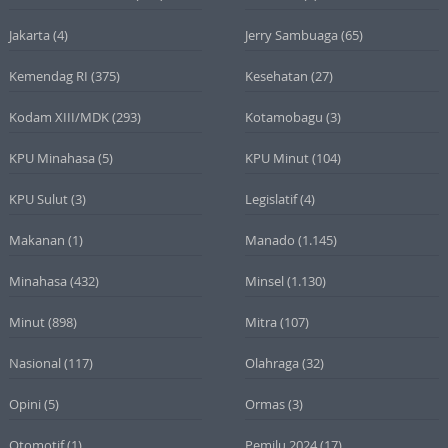
Jakarta
(4)
Jerry Sambuaga
(65)
Kemendag RI
(375)
Kesehatan
(27)
Kodam XIII/MDK
(293)
Kotamobagu
(3)
KPU Minahasa
(5)
KPU Minut
(104)
KPU Sulut
(3)
Legislatif
(4)
Makanan
(1)
Manado
(1.145)
Minahasa
(432)
Minsel
(1.130)
Minut
(898)
Mitra
(107)
Nasional
(117)
Olahraga
(32)
Opini
(5)
Ormas
(3)
Otomotif
(1)
Pemilu 2024
(17)