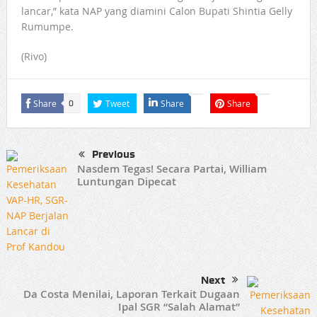
lancar,” kata NAP yang diamini Calon Bupati Shintia Gelly
Rumumpe.
(Rivo)
Share
Tweet
Share
Share
0
Previous
Nasdem Tegas! Secara Partai, William
Luntungan Dipecat
Next
Da Costa Menilai, Laporan Terkait Dugaan
Ipal SGR “Salah Alamat”