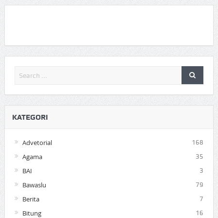
KATEGORI
Advetorial
168
Agama
35
BAI
3
Bawaslu
79
Berita
7
Bitung
16