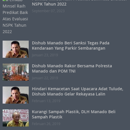
NSPK Tahun 2022
September 07, 2023
Dishub Manado Beri Sanksi Tegas Pada
Kendaraan Yang Parkir Sembarangan
Januari 23, 2019
Dishub Manado Rakor Bersama Polresta
Manado dan POM TNI
Januari 22, 2019
Hindari Kemacetan Saat Upacara Adat Tulude,
Dishub Manado Gelar Rekayasa Lalin
Februari 13, 2019
Kurangi Sampah Plastik, DLH Manado Beli
Sampah Plastik
Februari 26, 2019