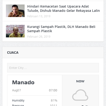
Hindari Kemacetan Saat Upacara Adat
Tulude, Dishub Manado Gelar Rekayasa Lalin
Februari 13, 2019
Kurangi Sampah Plastik, DLH Manado Beli
Sampah Plastik
Februari 26, 2019
CUACA
Manado
NOW
Aug07
07:00
Humidity
81%
Pressure
1011