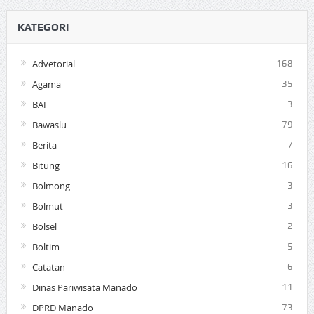
KATEGORI
Advetorial
168
Agama
35
BAI
3
Bawaslu
79
Berita
7
Bitung
16
Bolmong
3
Bolmut
3
Bolsel
2
Boltim
5
Catatan
6
Dinas Pariwisata Manado
11
DPRD Manado
73