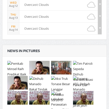
WED
Overcast Clouds
Aug12
THU
Overcast Clouds
Aug13
FRI
Overcast Clouds
Aug14
NEWS IN PICTURES