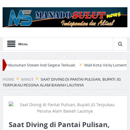
Menu
 Steven Indi Segera Terkuak
Wali Kota Vicky Lumentut Serahkan 
HOME
MINUT
SAAT DIVING DI PANTAI PULISAN, BUPATI JG
TERPUKAU PESONA ALAM BAWAH LAUTNYA
Saat Diving di Pantai Pulisan,