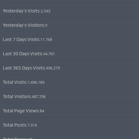
Yesterday's Visits:
2.543
Yesterday's Visitors:
0
Last 7 Days Visits:
11.768
Last 30 Days Visits:
44.761
Last 365 Days Visits:
496.279
Total Visits:
1.496.189
Total Visitors:
487.706
Total Page Views:
84
Total Posts:
7.316