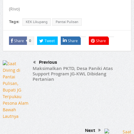
(Rivo)
Tags:
KEK Likupang
Pantai Pulisan
Share
Tweet
Share
Share
0
Previous
Maksimalkan PKTD, Desa Paniki Atas
Support Program JG-KWL Dibidang
Pertanian
Next