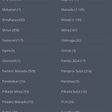
Makanan
(1)
Manado
(1.145)
Minahasa
(432)
Minsel
(1.130)
Minut
(898)
Mitra
(107)
Nasional
(117)
Olahraga
(32)
Opini
(5)
Ormas
(3)
Otomotif
(1)
Pemilu 2024
(17)
Pemkot Manado
(509)
Pemprov Sulut
(214)
Pendidikan
(19)
Peristiwa
(5)
Pilkada Minut
(53)
Pilkada Sulut
(10)
Pilwako Manado
(10)
PLN
(24)