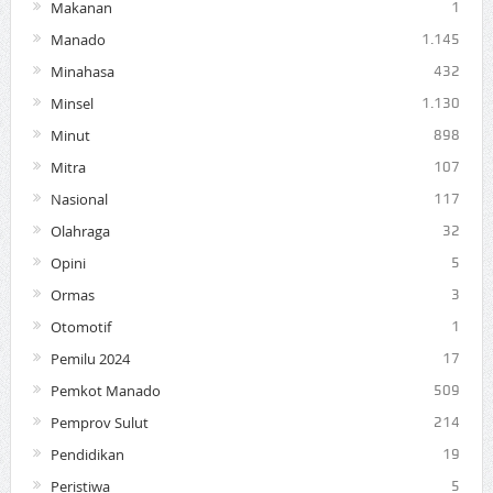
Makanan
1
Manado
1.145
Minahasa
432
Minsel
1.130
Minut
898
Mitra
107
Nasional
117
Olahraga
32
Opini
5
Ormas
3
Otomotif
1
Pemilu 2024
17
Pemkot Manado
509
Pemprov Sulut
214
Pendidikan
19
Peristiwa
5