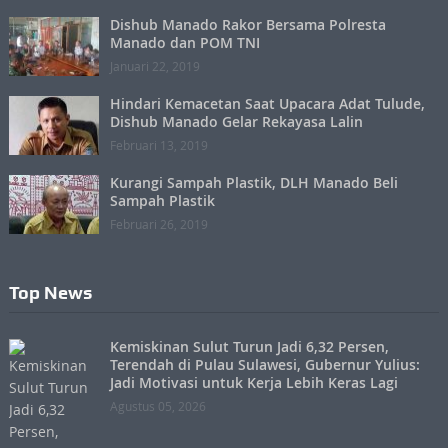
Dishub Manado Rakor Bersama Polresta
Manado dan POM TNI
Januari 22, 2019
Hindari Kemacetan Saat Upacara Adat Tulude,
Dishub Manado Gelar Rekayasa Lalin
Februari 13, 2019
Kurangi Sampah Plastik, DLH Manado Beli
Sampah Plastik
Februari 26, 2019
Top News
Kemiskinan Sulut Turun Jadi 6,32 Persen,
Terendah di Pulau Sulawesi, Gubernur Yulius:
Jadi Motivasi untuk Kerja Lebih Keras Lagi
Agustus 05, 2026