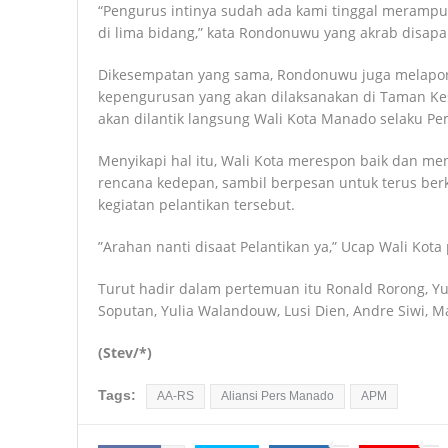
“Pengurus intinya sudah ada kami tinggal meram
di lima bidang,” kata Rondonuwu yang akrab disapa 
Dikesempatan yang sama, Rondonuwu juga melapork
kepengurusan yang akan dilaksanakan di Taman Ke
akan dilantik langsung Wali Kota Manado selaku P
Menyikapi hal itu, Wali Kota merespon baik dan m
rencana kedepan, sambil berpesan untuk terus ber
kegiatan pelantikan tersebut.
”Arahan nanti disaat Pelantikan ya,” Ucap Wali Kota
Turut hadir dalam pertemuan itu Ronald Rorong, Yu
Soputan, Yulia Walandouw, Lusi Dien, Andre Siwi, M
(Stev/*)
Tags:
AA-RS
Aliansi Pers Manado
APM