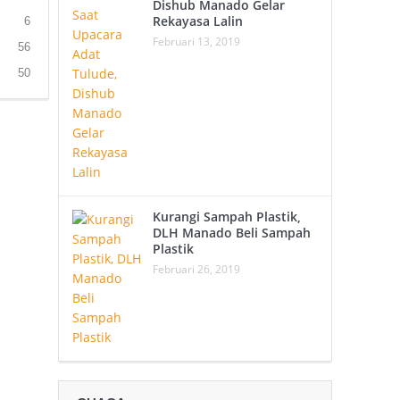
Dishub Manado Gelar
Rekayasa Lalin
6
Februari 13, 2019
56
50
Kurangi Sampah Plastik,
DLH Manado Beli Sampah
Plastik
Februari 26, 2019