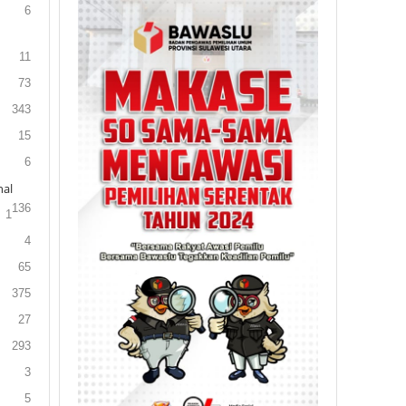
6
11
73
343
15
6
al
136
1
4
65
375
27
293
3
5