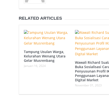
RELATED ARTICLES
Tampung Usulan Warga,
Kelurahan Wenang Utara
Gelar Musrenbang
Wawali Richard Sual
Januari 16, 2024
Buka Sosialisasi Car
Penyusunan Profil 
Penggunaan Layana
Digital Market
November 01, 2023