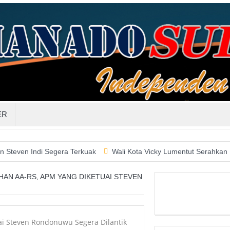
ER
di Segera Terkuak
Wali Kota Vicky Lumentut Serahkan LKPD 2019
AN AA-RS, APM YANG DIKETUAI STEVEN