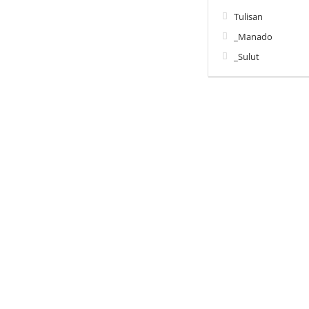
Tulisan
_Manado
_Sulut