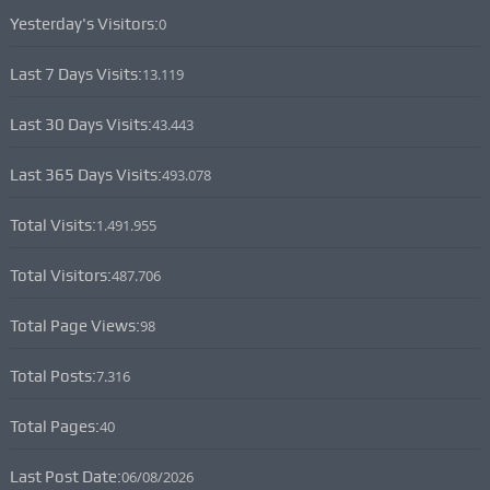
Yesterday's Visitors:
0
Last 7 Days Visits:
13.119
Last 30 Days Visits:
43.443
Last 365 Days Visits:
493.078
Total Visits:
1.491.955
Total Visitors:
487.706
Total Page Views:
98
Total Posts:
7.316
Total Pages:
40
Last Post Date:
06/08/2026