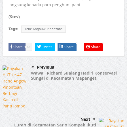
langsung kepada para penghuni panti.
(Stev)
Tags:
Irene Angouw-Pinontoan
Share
Tweet
Share
Share
0
Previous
Wawali Richard Sualang Hadiri Konservasi
Sungai di Kecamatan Mapanget
Next
Lurah di Kecamatan Sario Kompak Ikuti