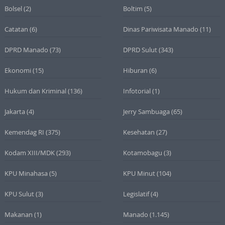
Bolsel
(2)
Boltim
(5)
Catatan
(6)
Dinas Pariwisata Manado
(11)
DPRD Manado
(73)
DPRD Sulut
(343)
Ekonomi
(15)
Hiburan
(6)
Hukum dan Kriminal
(136)
Infotorial
(1)
Jakarta
(4)
Jerry Sambuaga
(65)
Kemendag RI
(375)
Kesehatan
(27)
Kodam XIII/MDK
(293)
Kotamobagu
(3)
KPU Minahasa
(5)
KPU Minut
(104)
KPU Sulut
(3)
Legislatif
(4)
Makanan
(1)
Manado
(1.145)