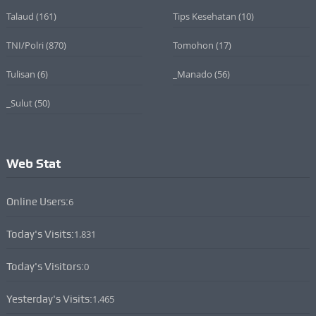
Talaud
(161)
Tips Kesehatan
(10)
TNI/Polri
(870)
Tomohon
(17)
Tulisan
(6)
_Manado
(56)
_Sulut
(50)
Web Stat
Online Users:
6
Today's Visits:
1.831
Today's Visitors:
0
Yesterday's Visits:
1.465