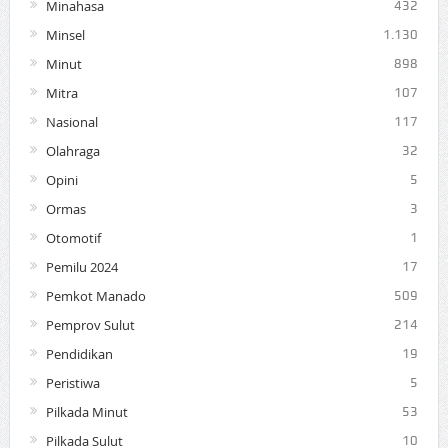
Minahasa
432
Minsel
1.130
Minut
898
Mitra
107
Nasional
117
Olahraga
32
Opini
5
Ormas
3
Otomotif
1
Pemilu 2024
17
Pemkot Manado
509
Pemprov Sulut
214
Pendidikan
19
Peristiwa
5
Pilkada Minut
53
Pilkada Sulut
10