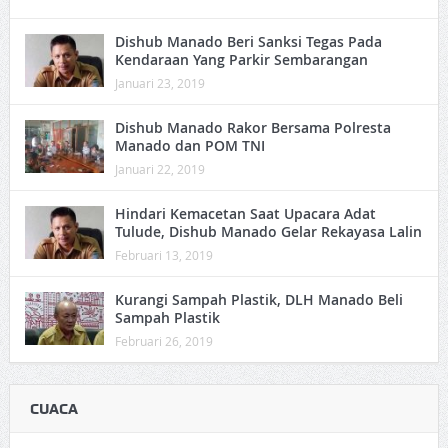
Dishub Manado Beri Sanksi Tegas Pada
Kendaraan Yang Parkir Sembarangan
Januari 23, 2019
Dishub Manado Rakor Bersama Polresta
Manado dan POM TNI
Januari 22, 2019
Hindari Kemacetan Saat Upacara Adat
Tulude, Dishub Manado Gelar Rekayasa Lalin
Februari 13, 2019
Kurangi Sampah Plastik, DLH Manado Beli
Sampah Plastik
Februari 26, 2019
CUACA