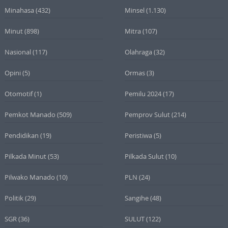
Minahasa
(432)
Minsel
(1.130)
Minut
(898)
Mitra
(107)
Nasional
(117)
Olahraga
(32)
Opini
(5)
Ormas
(3)
Otomotif
(1)
Pemilu 2024
(17)
Pemkot Manado
(509)
Pemprov Sulut
(214)
Pendidikan
(19)
Peristiwa
(5)
Pilkada Minut
(53)
Pilkada Sulut
(10)
Pilwako Manado
(10)
PLN
(24)
Politik
(29)
Sangihe
(48)
SGR
(36)
SULUT
(122)