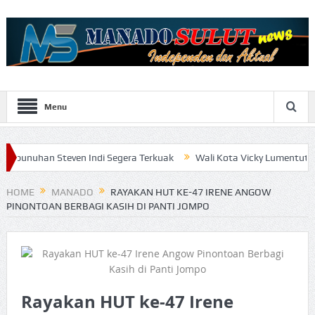
Menu
teven Indi Segera Terkuak
Wali Kota Vicky Lumentut Serahkan LK
HOME
MANADO
RAYAKAN HUT KE-47 IRENE ANGOW
PINONTOAN BERBAGI KASIH DI PANTI JOMPO
Rayakan HUT ke-47 Irene