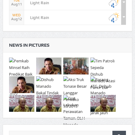
TUE
Light Rain
Aug11
WED
Light Rain
Aug12
NEWS IN PICTURES