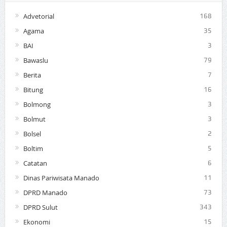
Advetorial
168
Agama
35
BAI
3
Bawaslu
79
Berita
7
Bitung
16
Bolmong
3
Bolmut
3
Bolsel
2
Boltim
5
Catatan
6
Dinas Pariwisata Manado
11
DPRD Manado
73
DPRD Sulut
343
Ekonomi
15