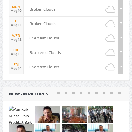
MON
Broken Clouds
Aug10
TUE
Broken Clouds
Aug11
WED
Overcast Clouds
Aug12
THU
Scattered Clouds
Aug13
FRI
Overcast Clouds
Aug14
NEWS IN PICTURES