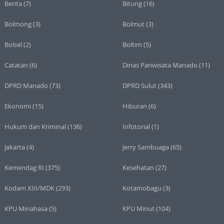
Berita
(7)
Bitung
(16)
Bolmong
(3)
Bolmut
(3)
Bolsel
(2)
Boltim
(5)
Catatan
(6)
Dinas Pariwisata Manado
(11)
DPRD Manado
(73)
DPRD Sulut
(343)
Ekonomi
(15)
Hiburan
(6)
Hukum dan Kriminal
(136)
Infotorial
(1)
Jakarta
(4)
Jerry Sambuaga
(65)
Kemendag RI
(375)
Kesehatan
(27)
Kodam XIII/MDK
(293)
Kotamobagu
(3)
KPU Minahasa
(5)
KPU Minut
(104)