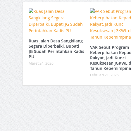
Ruas Jalan Desa Sangkilang
Segera Diperbaiki, Bupati
VAR Sebut Program
JG Sudah Perintahkan Kadis
Keberpihakan Kepa
PU
Rakyat, Jadi Kunci
Kesuksesan JGKWL d
Maret 24, 2026
Tahun Kepemimpin
Februari 21, 2026