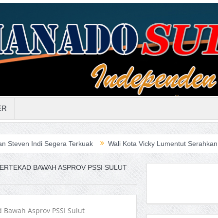
ER
 Segera Terkuak
Wali Kota Vicky Lumentut Serahkan LKPD 2019 a
BERTEKAD BAWAH ASPROV PSSI SULUT