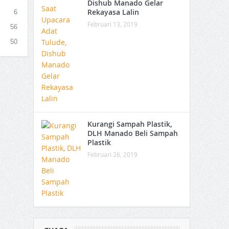
Dishub Manado Gelar
Rekayasa Lalin
6
Februari 13, 2019
56
50
Kurangi Sampah Plastik,
DLH Manado Beli Sampah
Plastik
Februari 26, 2019