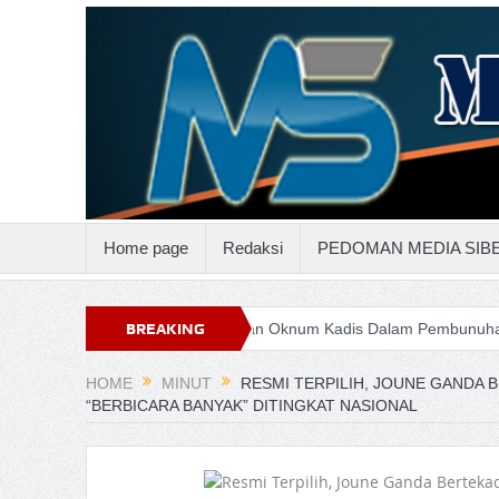
Home page
Redaksi
PEDOMAN MEDIA SIB
tenggo
Keterlibatan Oknum Kadis Dalam Pembunuhan Steven Indi
BREAKING
NEWS
HOME
MINUT
RESMI TERPILIH, JOUNE GANDA 
“BERBICARA BANYAK” DITINGKAT NASIONAL