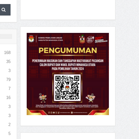
168
35
3
79
7
16
3
3
2
5