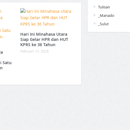
Tulisan
_Manado
_Sulut
Hari Ini Minahasa Utara
Siap Gelar HPR dan HUT
KPRS ke 36 Tahun ‎
Februari 13, 2026
da
i Satu
an