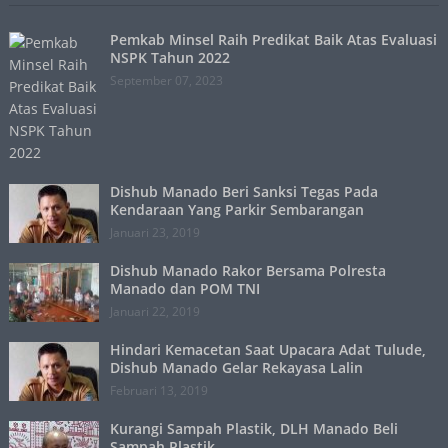
Pemkab Minsel Raih Predikat Baik Atas Evaluasi
NSPK Tahun 2022
September 07, 2023
Dishub Manado Beri Sanksi Tegas Pada
Kendaraan Yang Parkir Sembarangan
Januari 23, 2019
Dishub Manado Rakor Bersama Polresta
Manado dan POM TNI
Januari 22, 2019
Hindari Kemacetan Saat Upacara Adat Tulude,
Dishub Manado Gelar Rekayasa Lalin
Februari 13, 2019
Kurangi Sampah Plastik, DLH Manado Beli
Sampah Plastik