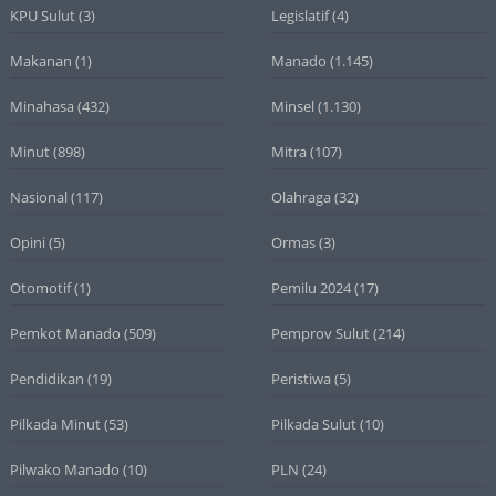
KPU Sulut
(3)
Legislatif
(4)
Makanan
(1)
Manado
(1.145)
Minahasa
(432)
Minsel
(1.130)
Minut
(898)
Mitra
(107)
Nasional
(117)
Olahraga
(32)
Opini
(5)
Ormas
(3)
Otomotif
(1)
Pemilu 2024
(17)
Pemkot Manado
(509)
Pemprov Sulut
(214)
Pendidikan
(19)
Peristiwa
(5)
Pilkada Minut
(53)
Pilkada Sulut
(10)
Pilwako Manado
(10)
PLN
(24)