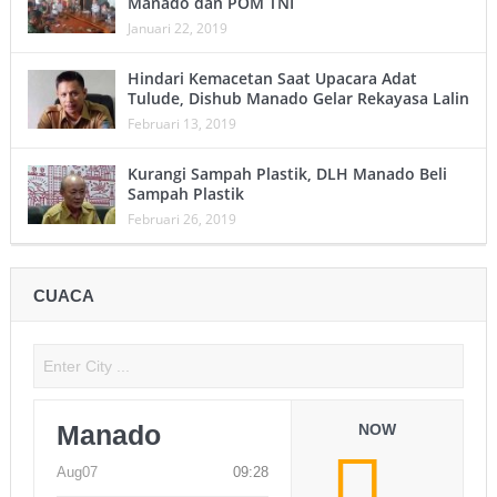
Manado dan POM TNI
Januari 22, 2019
Hindari Kemacetan Saat Upacara Adat
Tulude, Dishub Manado Gelar Rekayasa Lalin
Februari 13, 2019
Kurangi Sampah Plastik, DLH Manado Beli
Sampah Plastik
Februari 26, 2019
CUACA
Manado
NOW
Aug07
09:28