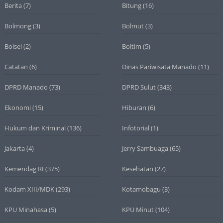
Berita
(7)
Bitung
(16)
Bolmong
(3)
Bolmut
(3)
Bolsel
(2)
Boltim
(5)
Catatan
(6)
Dinas Pariwisata Manado
(11)
DPRD Manado
(73)
DPRD Sulut
(343)
Ekonomi
(15)
Hiburan
(6)
Hukum dan Kriminal
(136)
Infotorial
(1)
Jakarta
(4)
Jerry Sambuaga
(65)
Kemendag RI
(375)
Kesehatan
(27)
Kodam XIII/MDK
(293)
Kotamobagu
(3)
KPU Minahasa
(5)
KPU Minut
(104)