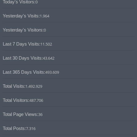
Today's Visitors:
0
Yesterday's Visits:
1.964
Yesterday's Visitors:
0
Last 7 Days Visits:
11.502
Last 30 Days Visits:
43.642
Last 365 Days Visits:
493.609
Total Visits:
1.492.929
Total Visitors:
487.706
Total Page Views:
36
Total Posts:
7.316