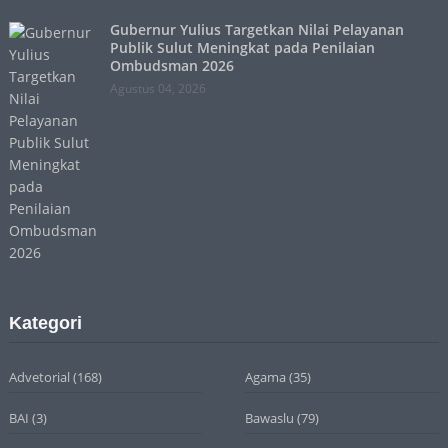
Gubernur Yulius Targetkan Nilai Pelayanan
Publik Sulut Meningkat pada Penilaian
Ombudsman 2026
Agustus 04, 2026
Kategori
Advetorial
(168)
Agama
(35)
BAI
(3)
Bawaslu
(79)