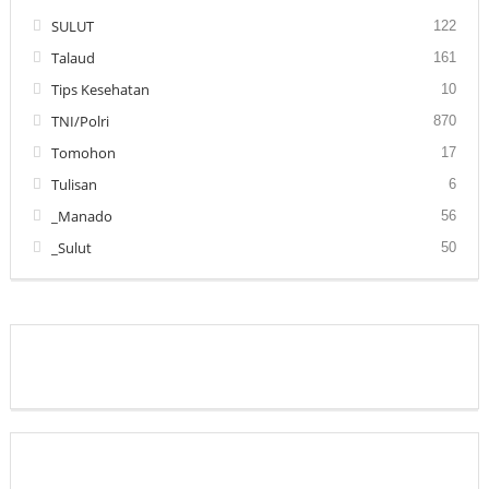
SULUT
122
Talaud
161
Tips Kesehatan
10
TNI/Polri
870
Tomohon
17
Tulisan
6
_Manado
56
_Sulut
50