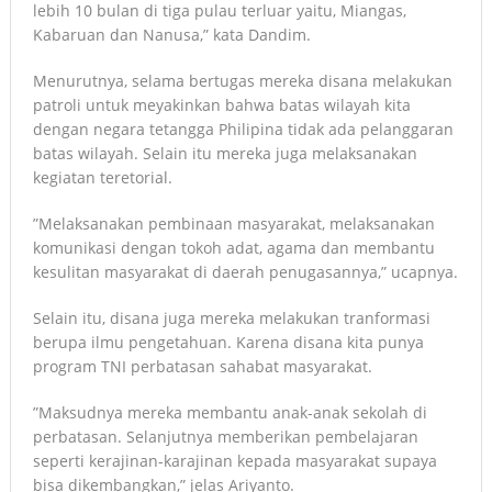
lebih 10 bulan di tiga pulau terluar yaitu, Miangas,
Kabaruan dan Nanusa,” kata Dandim.
Menurutnya, selama bertugas mereka disana melakukan
patroli untuk meyakinkan bahwa batas wilayah kita
dengan negara tetangga Philipina tidak ada pelanggaran
batas wilayah. Selain itu mereka juga melaksanakan
kegiatan teretorial.
”Melaksanakan pembinaan masyarakat, melaksanakan
komunikasi dengan tokoh adat, agama dan membantu
kesulitan masyarakat di daerah penugasannya,” ucapnya.
Selain itu, disana juga mereka melakukan tranformasi
berupa ilmu pengetahuan. Karena disana kita punya
program TNI perbatasan sahabat masyarakat.
”Maksudnya mereka membantu anak-anak sekolah di
perbatasan. Selanjutnya memberikan pembelajaran
seperti kerajinan-karajinan kepada masyarakat supaya
bisa dikembangkan,” jelas Ariyanto.