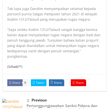
Tak lupa juga Dandim menyampaikan selamat kepada
personil purna Satgas Pamputer tahun 2021 di wilayah
Kodim 1312/Talaud yang merupakan tugas negara.
”Saya selaku Kodim 1312/Talaud sangat bangga karena
kalian dapat menjalankan tugas negara dengan baik dan
penuh tanggung jawab. Tunjukan bahwa kalian prajurit
yang dapat diandalkan untuk melanjutkan tugas negara
kedepannya nanti dengan penuh semangat,”
pungkasnya.
(Ichad/*)
Share
Tweet
Share
Share
0
Previous
Pertanggungjawaban Sanksi Pidana dan