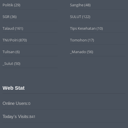
Politik
(29)
Sangihe
(48)
SGR
(36)
SULUT
(122)
Talaud
(161)
Tips Kesehatan
(10)
TNI/Polri
(870)
Tomohon
(17)
Tulisan
(6)
_Manado
(56)
_Sulut
(50)
Web Stat
Online Users:
0
Today's Visits:
841