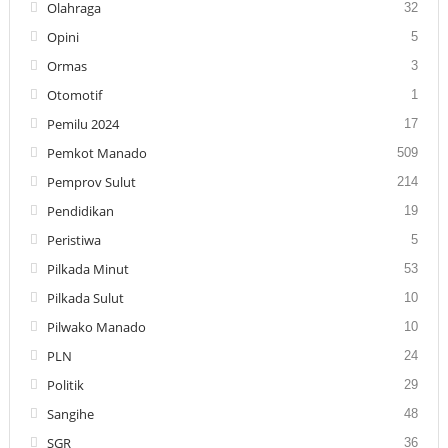
Olahraga
32
Opini
5
Ormas
3
Otomotif
1
Pemilu 2024
17
Pemkot Manado
509
Pemprov Sulut
214
Pendidikan
19
Peristiwa
5
Pilkada Minut
53
Pilkada Sulut
10
Pilwako Manado
10
PLN
24
Politik
29
Sangihe
48
SGR
36