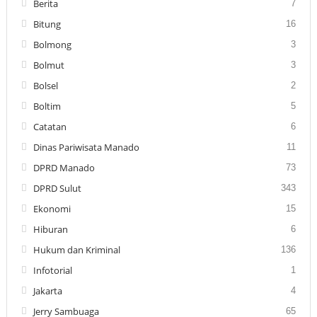
Berita
7
Bitung
16
Bolmong
3
Bolmut
3
Bolsel
2
Boltim
5
Catatan
6
Dinas Pariwisata Manado
11
DPRD Manado
73
DPRD Sulut
343
Ekonomi
15
Hiburan
6
Hukum dan Kriminal
136
Infotorial
1
Jakarta
4
Jerry Sambuaga
65