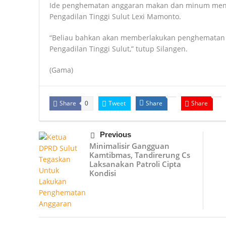
Ide penghematan anggaran makan dan minum menur
Pengadilan Tinggi Sulut Lexi Mamonto.
“Beliau bahkan akan memberlakukan penghematan 
Pengadilan Tinggi Sulut,” tutup Silangen.
(Gama)
Share
Tweet
Share
Share
0
Previous
Minimalisir Gangguan
Kamtibmas, Tandirerung Cs
Laksanakan Patroli Cipta
Kondisi