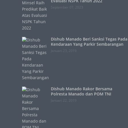
Evaluasi NSPK Tahun 2022
September 07, 2023
Dishub Manado Beri Sanksi Tegas Pada
Kendaraan Yang Parkir Sembarangan
Januari 23, 2019
Dishub Manado Rakor Bersama
Polresta Manado dan POM TNI
Januari 22, 2019