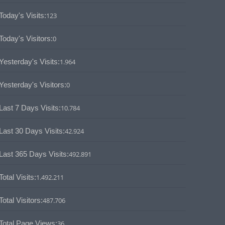
Today's Visits:
123
Today's Visitors:
0
Yesterday's Visits:
1.964
Yesterday's Visitors:
0
Last 7 Days Visits:
10.784
Last 30 Days Visits:
42.924
Last 365 Days Visits:
492.891
Total Visits:
1.492.211
Total Visitors:
487.706
Total Page Views:
36