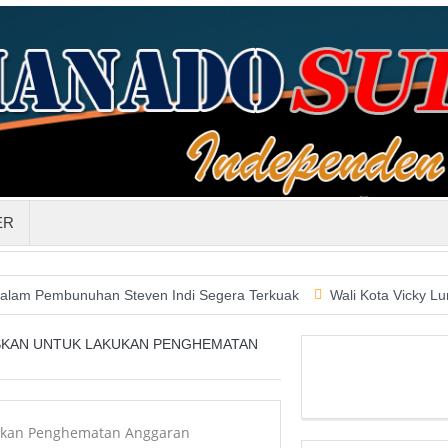
ER
unuhan Steven Indi Segera Terkuak
Wali Kota Vicky Lumentut S
SKAN UNTUK LAKUKAN PENGHEMATAN