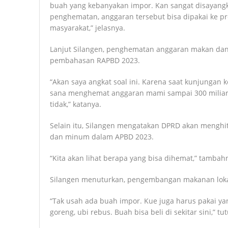
buah yang kebanyakan impor. Kan sangat disayangk
penghematan, anggaran tersebut bisa dipakai ke p
masyarakat,” jelasnya.
Lanjut Silangen, penghematan anggaran makan dan
pembahasan RAPBD 2023.
“Akan saya angkat soal ini. Karena saat kunjungan ke
sana menghemat anggaran mami sampai 300 miliar. M
tidak,” katanya.
Selain itu, Silangen mengatakan DPRD akan mengh
dan minum dalam APBD 2023.
“Kita akan lihat berapa yang bisa dihemat,” tambah
Silangen menuturkan, pengembangan makanan lokal
“Tak usah ada buah impor. Kue juga harus pakai yan
goreng, ubi rebus. Buah bisa beli di sekitar sini,” tu