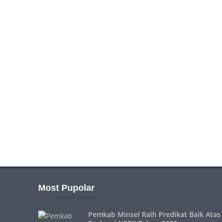
Most Pupolar
Pemkab Minsel Raih Predikat Baik Atas