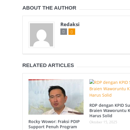
ABOUT THE AUTHOR
Redaksi
RELATED ARTICLES
RDP dengan KPID Su
Braien Waworuntu 
Harus Solid
Rocky Wowor: Fraksi PDIP
Oktober 15, 2025
Support Penuh Program