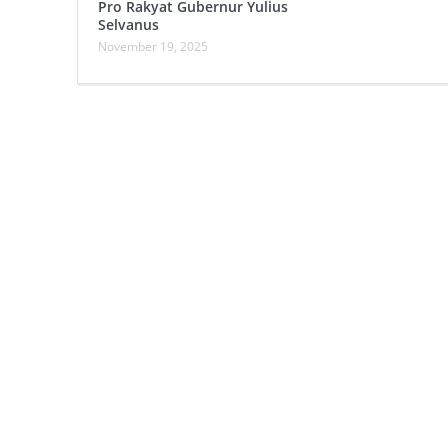
Pro Rakyat Gubernur Yulius
Selvanus
November 19, 2025