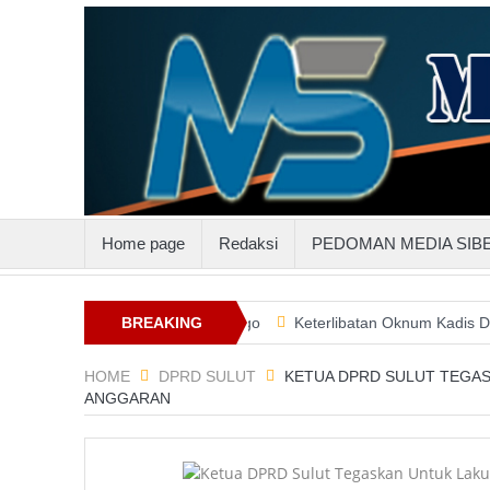
Home page
Redaksi
PEDOMAN MEDIA SIB
l Gandeng PLN Suluttenggo
BREAKING
Keterlibatan Oknum Kadis Dalam Pemb
NEWS
HOME
DPRD SULUT
KETUA DPRD SULUT TEGA
ANGGARAN