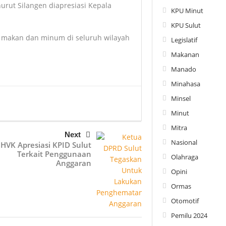
ut Silangen diapresiasi Kepala
KPU Minut
KPU Sulut
makan dan minum di seluruh wilayah
Legislatif
Makanan
Manado
Minahasa
Minsel
Minut
Mitra
Next
Nasional
HVK Apresiasi KPID Sulut
Terkait Penggunaan
Olahraga
Anggaran
Opini
Ormas
Otomotif
Pemilu 2024