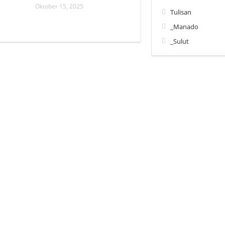
Oktober 15, 2025
Tulisan
_Manado
_Sulut