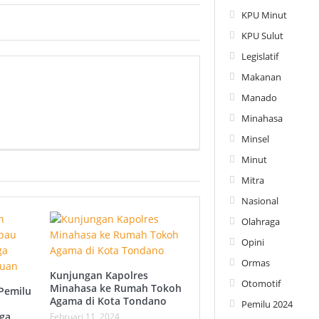
KPU Minut
KPU Sulut
Legislatif
Makanan
Manado
Minahasa
Minsel
Minut
Mitra
Nasional
Olahraga
Opini
Ormas
Kunjungan Kapolres
Otomotif
Minahasa ke Rumah Tokoh
Pemilu
Agama di Kota Tondano
Pemilu 2024
ga
Februari 11, 2024