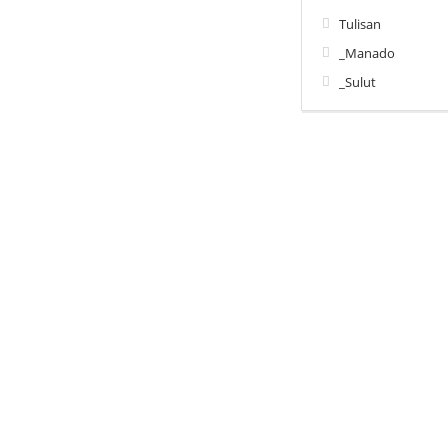
Tulisan
_Manado
_Sulut