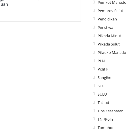
Pemkot Manado
tuan
Pemprov Sulut
Pendidikan
Peristiwa
Pilkada Minut
Pilkada Sulut
Pilwako Manado
PLN
Politik
Sangihe
SGR
SULUT
Talaud
Tips Kesehatan
TNI/Polri
Tomohon