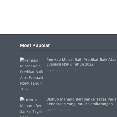
Most Pupolar
Pemkab Minsel Raih Predikat Baik Atas
Evaluasi NSPK Tahun 2022
September 07, 2023
Dishub Manado Beri Sanksi Tegas Pada
Kendaraan Yang Parkir Sembarangan
Januari 23, 2019