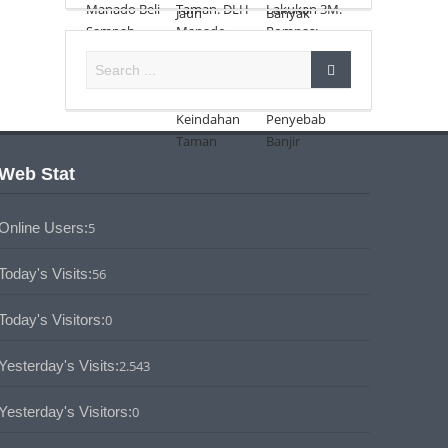
Web Stat
Online Users:
5
Today's Visits:
56
Today's Visitors:
0
Yesterday's Visits:
2.543
Yesterday's Visitors:
0