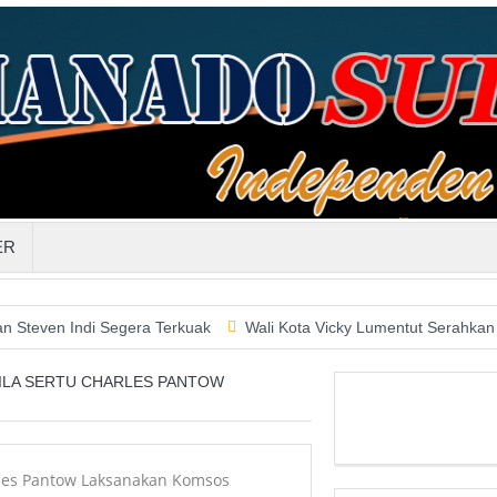
ER
ndi Segera Terkuak
Wali Kota Vicky Lumentut Serahkan LKPD 201
ILA SERTU CHARLES PANTOW