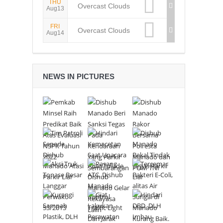
THU
Overcast Clouds
Aug13
FRI
Overcast Clouds
Aug14
NEWS IN PICTURES