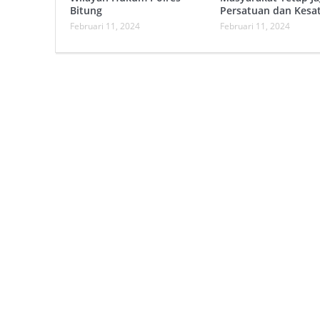
Bitung
Persatuan dan Kesa
Februari 11, 2024
Februari 11, 2024