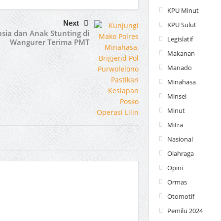
KPU Minut
Next
KPU Sulut
sia dan Anak Stunting di
Legislatif
Wangurer Terima PMT
Makanan
Manado
Minahasa
Minsel
Minut
Mitra
Nasional
Olahraga
Opini
Ormas
Otomotif
Pemilu 2024