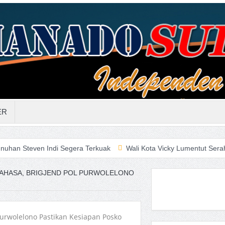
ER
 Indi Segera Terkuak
Wali Kota Vicky Lumentut Serahkan LKPD 
AHASA, BRIGJEND POL PURWOLELONO