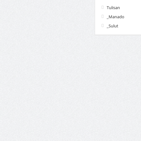
Tulisan
_Manado
_Sulut