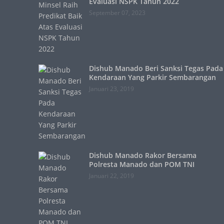
Evaluasi NSPK Tahun 2022
September 07, 2023
Dishub Manado Beri Sanksi Tegas Pada
Kendaraan Yang Parkir Sembarangan
Januari 23, 2019
Dishub Manado Rakor Bersama
Polresta Manado dan POM TNI
Januari 22, 2019