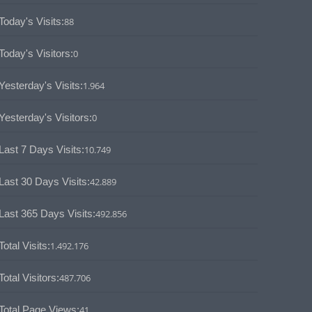
Today's Visits:
88
Today's Visitors:
0
Yesterday's Visits:
1.964
Yesterday's Visitors:
0
Last 7 Days Visits:
10.749
Last 30 Days Visits:
42.889
Last 365 Days Visits:
492.856
Total Visits:
1.492.176
Total Visitors:
487.706
Total Page Views:
41