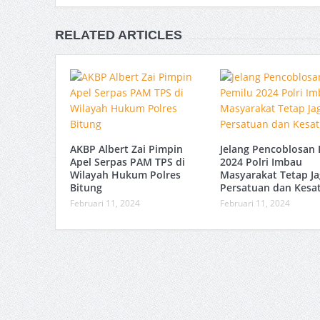
RELATED ARTICLES
AKBP Albert Zai Pimpin
Jelang Pencoblosan 
Apel Serpas PAM TPS di
2024 Polri Imbau
Wilayah Hukum Polres
Masyarakat Tetap Ja
Bitung
Persatuan dan Kesa
Februari 11, 2024
Februari 11, 2024