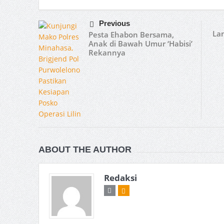
Previous
Lan
Pesta Ehabon Bersama,
Anak di Bawah Umur ‘Habisi’
Rekannya
ABOUT THE AUTHOR
Redaksi