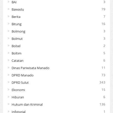
BAI
3
Bawaslu
79
Berita
7
Bitung
16
Bolmong
3
Bolmut
3
Bolsel
2
Boltim
5
Catatan
6
Dinas Pariwisata Manado
11
DPRD Manado
73
DPRD Sulut
343
Ekonomi
15
Hiburan
6
Hukum dan Kriminal
136
Infotorial
1