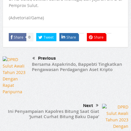
Pemprov Sulut.
(Advetorial/Gama)
Share
Tweet
Share
Share
0
Previous
Bersama Aspakrindo, Bappebti Tingkatkan
Pengawasan Perdagangan Aset Kripto
Next
Ini Penyampaian Kapolres Bitung Saat Giat
‘Jumat Curhat Bitung Baku Dapa’