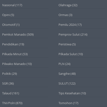
Nasional
(117)
Olahraga
(32)
Opini
(5)
Ormas
(3)
Otomotif
(1)
Pemilu 2024
(17)
Pemkot Manado
(509)
Pemprov Sulut
(214)
Pendidikan
(19)
Peristiwa
(5)
Pilkada Minut
(53)
Pilkada Sulut
(10)
Pilwako Manado
(10)
PLN
(24)
Politik
(29)
Sangihe
(48)
SGR
(36)
SULUT
(122)
Talaud
(161)
Tips Kesehatan
(10)
TNI/Polri
(870)
Tomohon
(17)