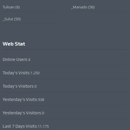
Tulisan
(6)
_Manado
(56)
_Sulut
(50)
Web Stat
Online Users:
4
Today's Visits:
1.250
Today's Visitors:
0
Yesterday's Visits:
938
Yesterday's Visitors:
0
Last 7 Days Visits:
11.175