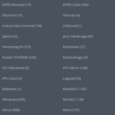
DPRD Manado
(73)
DPRD Sulut
(343)
Ekonomi
(15)
Hiburan
(6)
Hukum dan Kriminal
(136)
Infotorial
(1)
Jakarta
(4)
Jerry Sambuaga
(65)
Kemendag RI
(375)
Kesehatan
(27)
Kodam XIII/MDK
(293)
Kotamobagu
(3)
KPU Minahasa
(5)
KPU Minut
(104)
KPU Sulut
(3)
Legislatif
(4)
Makanan
(1)
Manado
(1.145)
Minahasa
(432)
Minsel
(1.130)
Minut
(898)
Mitra
(107)