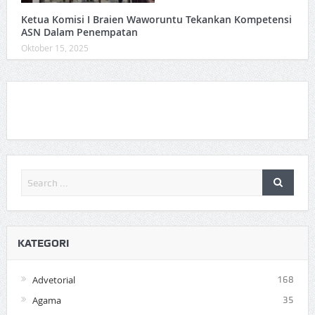
Ketua Komisi I Braien Waworuntu Tekankan Kompetensi
ASN Dalam Penempatan
Oktober 15, 2025
KATEGORI
Advetorial
168
Agama
35