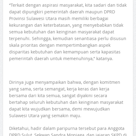
“Terkait dengan aspirasi masyarakat, kita sadari dan tidak
dapat dipungkiri pemerintah daerah maupun DPRD
Provinsi Sulawesi Utara masih memiliki berbagai
kekurangan dan keterbatasan, yang menyebabkan tidak
semua kebutuhan dan keinginan masyarakat dapat
terpenuhi. Sehingga, kemudian senantiasa perlu disusun
skala prioritas dengan mempertimbangkan aspek
disparitas kebutuhan dan kemampuan serta kapasitas
pemerintah daerah untuk memenuhinya,” katanya.
Dirinya juga menyampaikan bahwa, dengan komitmen
yang sama, serta semangat, kerja keras dan kerja
bersama dari kita semua, sangat diyakini secara
bertahap seluruh kebutuhan dan keinginan masyarakat
dapat kita wujudkan bersama, demi mewujudkan
Sulawesi Utara yang semakin maju.
Diketahui, hadir dalam paripurna tersebut para Anggota
DPRD Sulut, Sekwan Sandra Moniaga, dan jajaran SKPD di