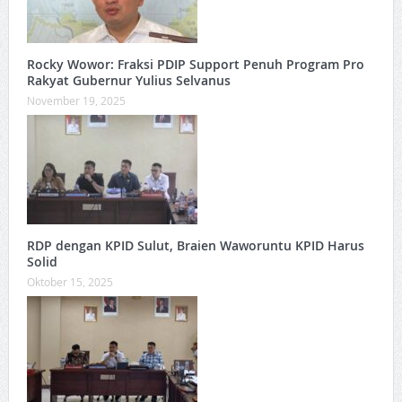
Rocky Wowor: Fraksi PDIP Support Penuh Program Pro
Rakyat Gubernur Yulius Selvanus
November 19, 2025
RDP dengan KPID Sulut, Braien Waworuntu KPID Harus
Solid
Oktober 15, 2025