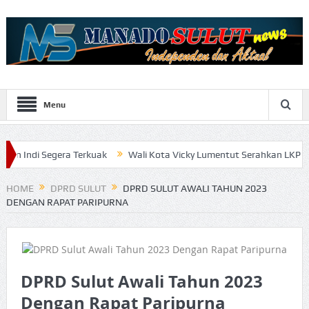
Menu
era Terkuak
Wali Kota Vicky Lumentut Serahkan LKPD 2019 anaudi
HOME
DPRD SULUT
DPRD SULUT AWALI TAHUN 2023
DENGAN RAPAT PARIPURNA
DPRD Sulut Awali Tahun 2023
Dengan Rapat Paripurna