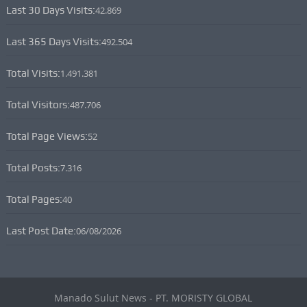
Last 30 Days Visits:
42.869
Last 365 Days Visits:
492.504
Total Visits:
1.491.381
Total Visitors:
487.706
Total Page Views:
52
Total Posts:
7.316
Total Pages:
40
Last Post Date:
06/08/2026
Manado Sulut News - PT. MORISTY GLOBAL