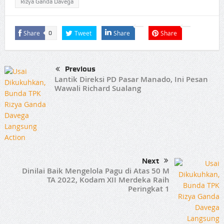
Rizya Ganda Davega
Share
Tweet
Share
Share
0
Previous
Lantik Direksi PD Pasar Manado, Ini Pesan
Wawali Richard Sualang
Next
Dinilai Baik Mengelola Pagu di Atas 50 M
TA 2022, Kodam XII Merdeka Raih
Peringkat 1