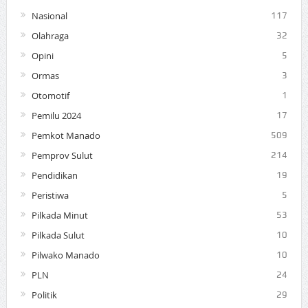
Nasional
117
Olahraga
32
Opini
5
Ormas
3
Otomotif
1
Pemilu 2024
17
Pemkot Manado
509
Pemprov Sulut
214
Pendidikan
19
Peristiwa
5
Pilkada Minut
53
Pilkada Sulut
10
Pilwako Manado
10
PLN
24
Politik
29