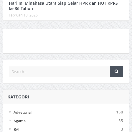
Hari Ini Minahasa Utara Siap Gelar HPR dan HUT KPRS
ke 36 Tahun ‎
Februari 13, 2026
KATEGORI
Advetorial
168
Agama
35
BAI
3