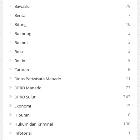
Bawaslu
79
Berita
7
Bitung
16
Bolmong
3
Bolmut
3
Bolsel
2
Boltim
5
Catatan
6
Dinas Pariwisata Manado
11
DPRD Manado
73
DPRD Sulut
343
Ekonomi
15
Hiburan
6
Hukum dan Kriminal
136
Infotorial
1