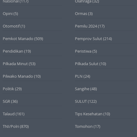
Nasional
(117)
Olahraga
(32)
Opini
(5)
Ormas
(3)
Otomotif
(1)
Pemilu 2024
(17)
Pemkot Manado
(509)
Pemprov Sulut
(214)
Pendidikan
(19)
Peristiwa
(5)
Pilkada Minut
(53)
Pilkada Sulut
(10)
Pilwako Manado
(10)
PLN
(24)
Politik
(29)
Sangihe
(48)
SGR
(36)
SULUT
(122)
Talaud
(161)
Tips Kesehatan
(10)
TNI/Polri
(870)
Tomohon
(17)