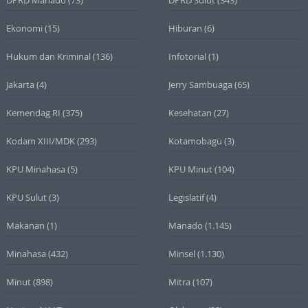
DPRD Manado
(73)
DPRD Sulut
(343)
Ekonomi
(15)
Hiburan
(6)
Hukum dan Kriminal
(136)
Infotorial
(1)
Jakarta
(4)
Jerry Sambuaga
(65)
Kemendag RI
(375)
Kesehatan
(27)
Kodam XIII/MDK
(293)
Kotamobagu
(3)
KPU Minahasa
(5)
KPU Minut
(104)
KPU Sulut
(3)
Legislatif
(4)
Makanan
(1)
Manado
(1.145)
Minahasa
(432)
Minsel
(1.130)
Minut
(898)
Mitra
(107)