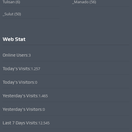
Tulisan
(6)
_Manado
(56)
_Sulut
(50)
Web Stat
Online Users:
3
Today's Visits:
1.257
Today's Visitors:
0
Yesterday's Visits:
1.465
Yesterday's Visitors:
0
Last 7 Days Visits:
12.545