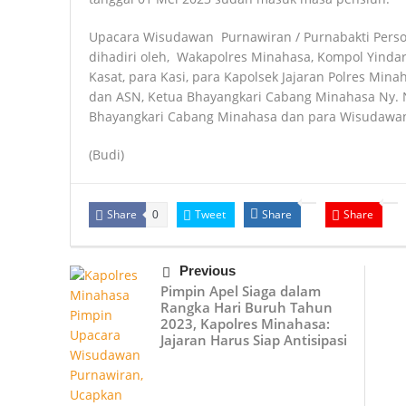
Upacara Wisudawan Purnawiran / Purnabakti Perso
dihadiri oleh, Wakapolres Minahasa, Kompol Yindar.
Kasat, para Kasi, para Kapolsek Jajaran Polres Mina
dan ASN, Ketua Bhayangkari Cabang Minahasa Ny. 
Bhayangkari Cabang Minahasa dan para Wisudawan
(Budi)
Share
Tweet
Share
Share
0
Previous
Pimpin Apel Siaga dalam
Rangka Hari Buruh Tahun
2023, Kapolres Minahasa:
Jajaran Harus Siap Antisipasi