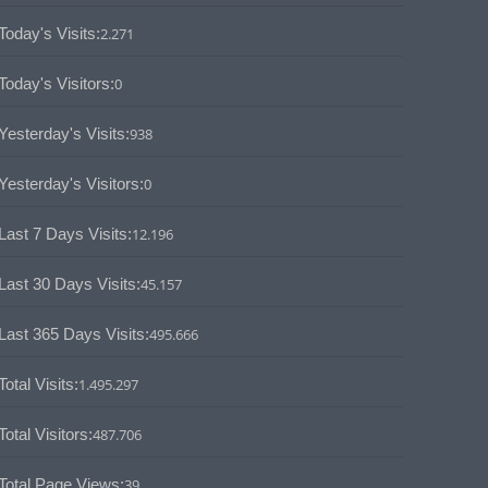
Today's Visits:
2.271
Today's Visitors:
0
Yesterday's Visits:
938
Yesterday's Visitors:
0
Last 7 Days Visits:
12.196
Last 30 Days Visits:
45.157
Last 365 Days Visits:
495.666
Total Visits:
1.495.297
Total Visitors:
487.706
Total Page Views:
39