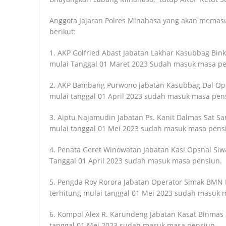
Anggota Jajaran Polres Minahasa yang akan memasu
berikut:
1. AKP Golfried Abast Jabatan Lakhar Kasubbag Bin
mulai Tanggal 01 Maret 2023 Sudah masuk masa pe
2. AKP Bambang Purwono jabatan Kasubbag Dal Ops
mulai tanggal 01 April 2023 sudah masuk masa pen
3. Aiptu Najamudin Jabatan Ps. Kanit Dalmas Sat S
mulai tanggal 01 Mei 2023 sudah masuk masa pens
4. Penata Geret Winowatan Jabatan Kasi Opsnal Siw
Tanggal 01 April 2023 sudah masuk masa pensiun.
5. Pengda Roy Rorora Jabatan Operator Simak BMN 
terhitung mulai tanggal 01 Mei 2023 sudah masuk 
6. Kompol Alex R. Karundeng Jabatan Kasat Binmas 
tanggal 01 Mei 2023 sudah masuk masa pensiun.