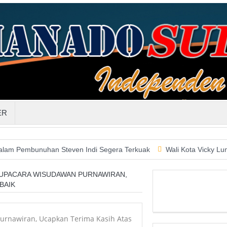
ER
unuhan Steven Indi Segera Terkuak
Wali Kota Vicky Lumentut Se
 UPACARA WISUDAWAN PURNAWIRAN,
BAIK