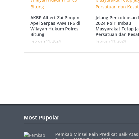
AKBP Albert Zai Pimpin
Jelang Pencoblosan 
Apel Serpas PAM TPS di
2024 Polri Imbau
Wilayah Hukum Polres
Masyarakat Tetap Ja
Bitung
Persatuan dan Kesa
Februari 11, 2024
Februari 11, 2024
Most Pupolar
Pemkab Minsel Raih Predikat Baik Atas