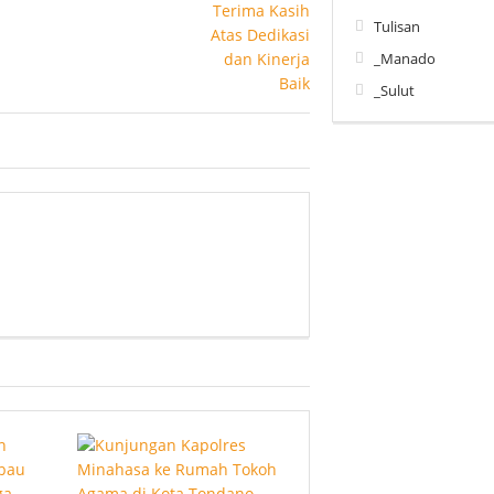
Tulisan
_Manado
_Sulut