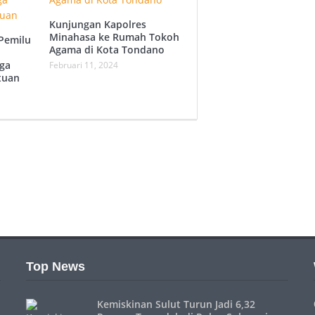
Kunjungan Kapolres
Minahasa ke Rumah Tokoh
Pemilu
Agama di Kota Tondano
ga
Februari 11, 2024
tuan
Top News
Kemiskinan Sulut Turun Jadi 6,32