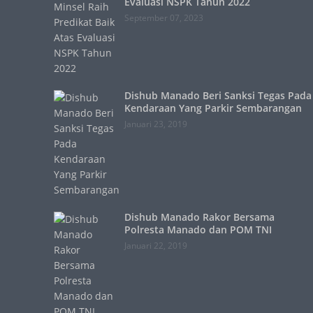
Evaluasi NSPK Tahun 2022
September 07, 2023
Dishub Manado Beri Sanksi Tegas Pada
Kendaraan Yang Parkir Sembarangan
Januari 23, 2019
Dishub Manado Rakor Bersama
Polresta Manado dan POM TNI
Januari 22, 2019