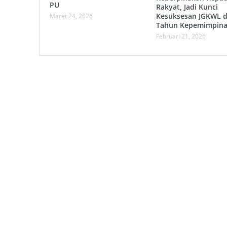
PU
Rakyat, Jadi Kunci
Kesuksesan JGKWL d
Maret 24, 2026
Tahun Kepemimpin
Februari 21, 2026