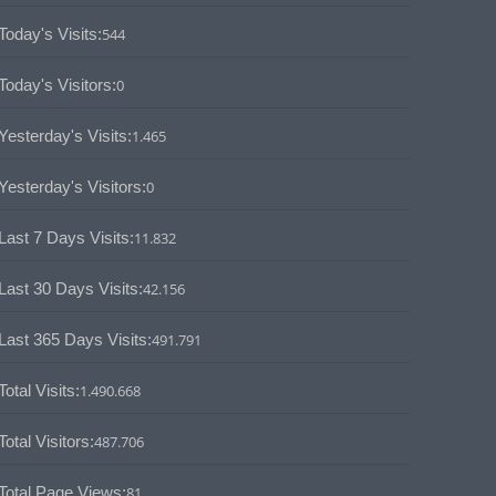
Today's Visits:
544
Today's Visitors:
0
Yesterday's Visits:
1.465
Yesterday's Visitors:
0
Last 7 Days Visits:
11.832
Last 30 Days Visits:
42.156
Last 365 Days Visits:
491.791
Total Visits:
1.490.668
Total Visitors:
487.706
Total Page Views:
81