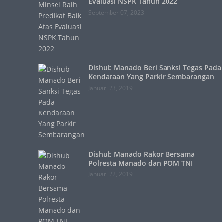
Evaluasi NSPK Tahun 2022
September 07, 2023
Dishub Manado Beri Sanksi Tegas Pada
Kendaraan Yang Parkir Sembarangan
Januari 23, 2019
Dishub Manado Rakor Bersama
Polresta Manado dan POM TNI
Januari 22, 2019