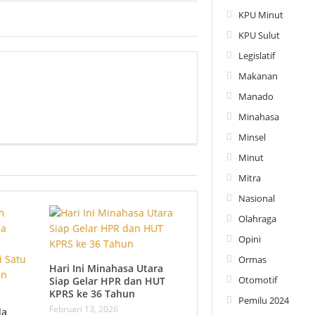
KPU Minut
KPU Sulut
Legislatif
Makanan
Manado
Minahasa
Minsel
Minut
Mitra
Nasional
Olahraga
Opini
Ormas
Hari Ini Minahasa Utara
Otomotif
Siap Gelar HPR dan HUT
KPRS ke 36 Tahun ‎
Pemilu 2024
Februari 13, 2026
da