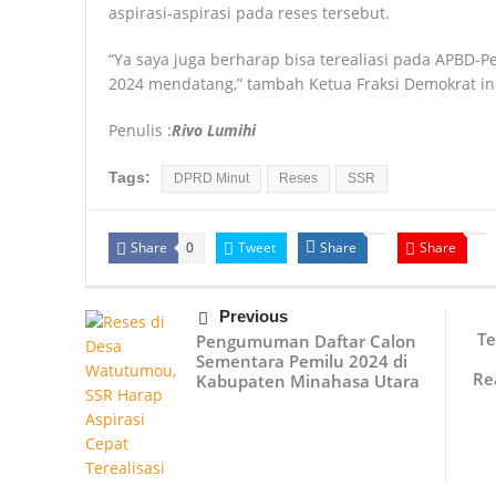
aspirasi-aspirasi pada reses tersebut.
“Ya saya juga berharap bisa terealiasi pada APBD
2024 mendatang,” tambah Ketua Fraksi Demokrat in
Penulis :
Rivo Lumihi
Tags:
DPRD Minut
Reses
SSR
Share
Tweet
Share
Share
0
Previous
Te
Pengumuman Daftar Calon
Sementara Pemilu 2024 di
Re
Kabupaten Minahasa Utara