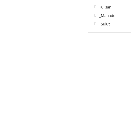
Tulisan
_Manado
_Sulut