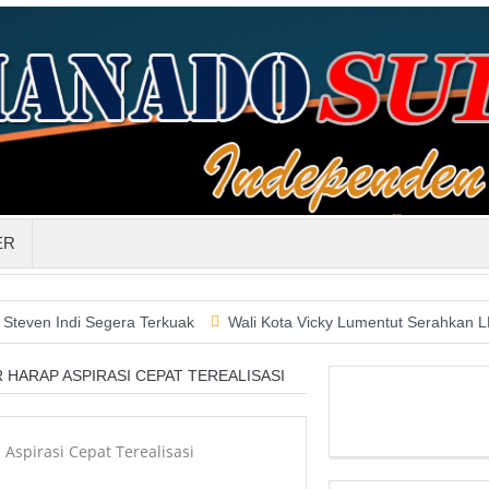
ER
i Segera Terkuak
Wali Kota Vicky Lumentut Serahkan LKPD 2019
 HARAP ASPIRASI CEPAT TEREALISASI