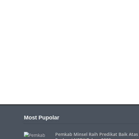
Most Pupolar
Pemkab Minsel Raih Predikat Baik Atas