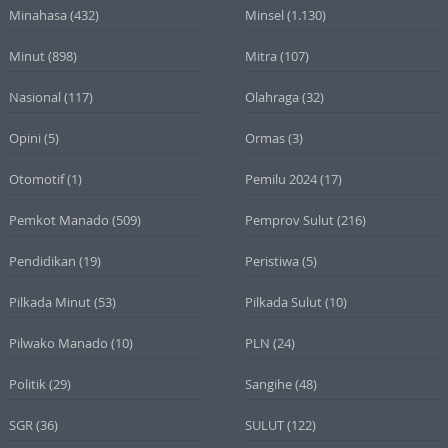
Minahasa
(432)
Minsel
(1.130)
Minut
(898)
Mitra
(107)
Nasional
(117)
Olahraga
(32)
Opini
(5)
Ormas
(3)
Otomotif
(1)
Pemilu 2024
(17)
Pemkot Manado
(509)
Pemprov Sulut
(216)
Pendidikan
(19)
Peristiwa
(5)
Pilkada Minut
(53)
Pilkada Sulut
(10)
Pilwako Manado
(10)
PLN
(24)
Politik
(29)
Sangihe
(48)
SGR
(36)
SULUT
(122)