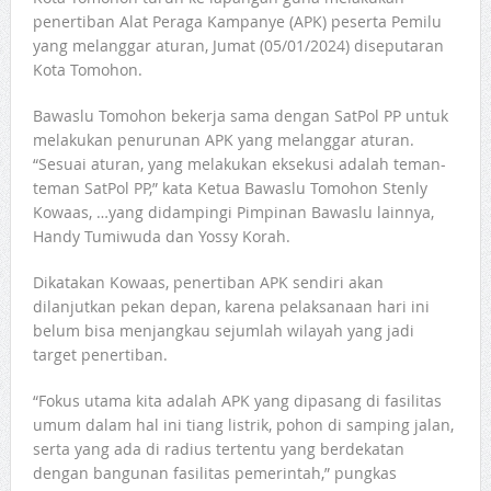
penertiban Alat Peraga Kampanye (APK) peserta Pemilu
yang melanggar aturan, Jumat (05/01/2024) diseputaran
Kota Tomohon.
Bawaslu Tomohon bekerja sama dengan SatPol PP untuk
melakukan penurunan APK yang melanggar aturan.
“Sesuai aturan, yang melakukan eksekusi adalah teman-
teman SatPol PP,” kata Ketua Bawaslu Tomohon Stenly
Kowaas, …yang didampingi Pimpinan Bawaslu lainnya,
Handy Tumiwuda dan Yossy Korah.
Dikatakan Kowaas, penertiban APK sendiri akan
dilanjutkan pekan depan, karena pelaksanaan hari ini
belum bisa menjangkau sejumlah wilayah yang jadi
target penertiban.
“Fokus utama kita adalah APK yang dipasang di fasilitas
umum dalam hal ini tiang listrik, pohon di samping jalan,
serta yang ada di radius tertentu yang berdekatan
dengan bangunan fasilitas pemerintah,” pungkas