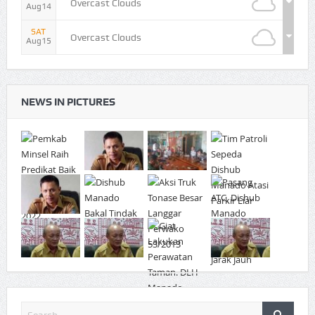
Overcast Clouds
Aug14
SAT
Overcast Clouds
Aug15
NEWS IN PICTURES