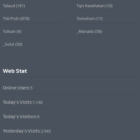
Talaud
(161)
Tips Kesehatan
(10)
TNI/Polri
(870)
Tomohon
(17)
Tulisan
(6)
_Manado
(56)
_Sulut
(50)
Web Stat
Online Users:
5
Today's Visits:
1.140
Today's Visitors:
0
Yesterday's Visits:
2.543