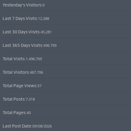
Yesterday's Visitors:
0
Last 7 Days Visits:
12.288
Last 30 Days Visits:
45.281
Last 365 Days Visits:
496.799
Total Visits:
1.496.709
Total Visitors:
487.706
Total Page Views:
57
Total Posts:
7.318
Total Pages:
40
Last Post Date:
09/08/2026