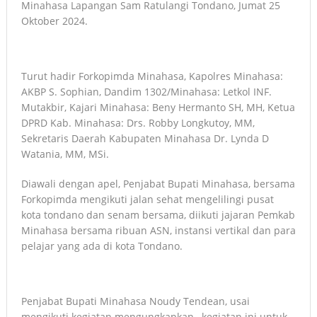
Minahasa Lapangan Sam Ratulangi Tondano, Jumat 25
Oktober 2024.
Turut hadir Forkopimda Minahasa, Kapolres Minahasa:
AKBP S. Sophian, Dandim 1302/Minahasa: Letkol INF.
Mutakbir, Kajari Minahasa: Beny Hermanto SH, MH, Ketua
DPRD Kab. Minahasa: Drs. Robby Longkutoy, MM,
Sekretaris Daerah Kabupaten Minahasa Dr. Lynda D
Watania, MM, MSi.
Diawali dengan apel, Penjabat Bupati Minahasa, bersama
Forkopimda mengikuti jalan sehat mengelilingi pusat
kota tondano dan senam bersama, diikuti jajaran Pemkab
Minahasa bersama ribuan ASN, instansi vertikal dan para
pelajar yang ada di kota Tondano.
Penjabat Bupati Minahasa Noudy Tendean, usai
mengikuti kegiatan mengungkapkan, kegiatan ini untuk