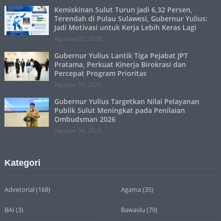
Kemiskinan Sulut Turun Jadi 6,32 Persen,
Terendah di Pulau Sulawesi, Gubernur Yulius:
Jadi Motivasi untuk Kerja Lebih Keras Lagi
Agustus 05, 2026
Gubernur Yulius Lantik Tiga Pejabat JPT
Pratama, Perkuat Kinerja Birokrasi dan
Percepat Program Prioritas
Agustus 05, 2026
Gubernur Yulius Targetkan Nilai Pelayanan
Publik Sulut Meningkat pada Penilaian
Ombudsman 2026
Agustus 04, 2026
Kategori
Advetorial
(168)
Agama
(35)
BAI
(3)
Bawaslu
(79)