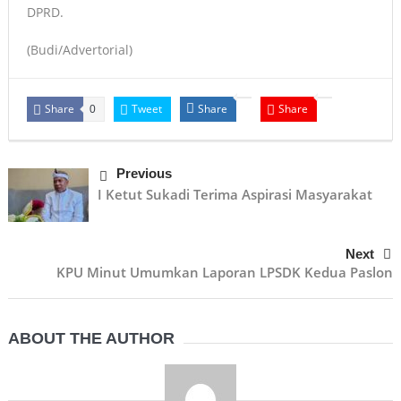
DPRD.
(Budi/Advertorial)
Share
Tweet
Share
Share
0
Previous
I Ketut Sukadi Terima Aspirasi Masyarakat
Next
KPU Minut Umumkan Laporan LPSDK Kedua Paslon
ABOUT THE AUTHOR