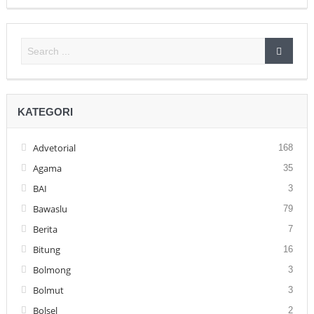
KATEGORI
Advetorial
168
Agama
35
BAI
3
Bawaslu
79
Berita
7
Bitung
16
Bolmong
3
Bolmut
3
Bolsel
2