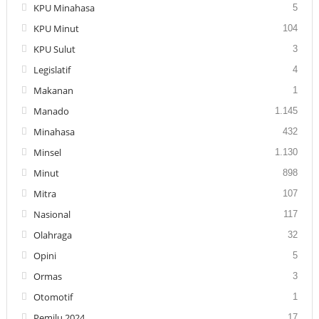
KPU Minahasa
5
KPU Minut
104
KPU Sulut
3
Legislatif
4
Makanan
1
Manado
1.145
Minahasa
432
Minsel
1.130
Minut
898
Mitra
107
Nasional
117
Olahraga
32
Opini
5
Ormas
3
Otomotif
1
Pemilu 2024
17