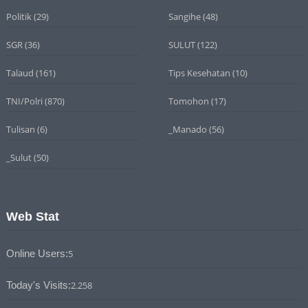
Politik
(29)
Sangihe
(48)
SGR
(36)
SULUT
(122)
Talaud
(161)
Tips Kesehatan
(10)
TNI/Polri
(870)
Tomohon
(17)
Tulisan
(6)
_Manado
(56)
_Sulut
(50)
Web Stat
Online Users:
5
Today's Visits:
2.258