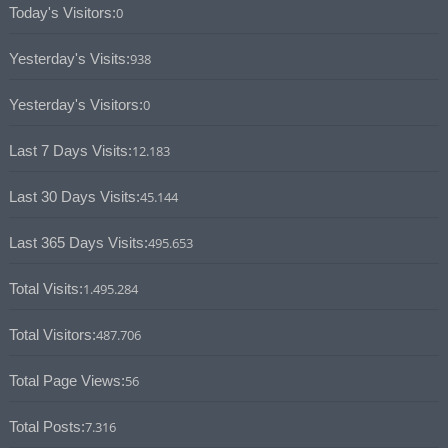
Today's Visitors:
0
Yesterday's Visits:
938
Yesterday's Visitors:
0
Last 7 Days Visits:
12.183
Last 30 Days Visits:
45.144
Last 365 Days Visits:
495.653
Total Visits:
1.495.284
Total Visitors:
487.706
Total Page Views:
56
Total Posts:
7.316