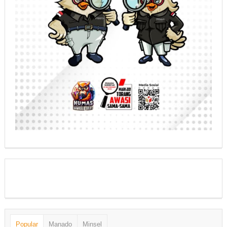
Popular
Manado
Minsel