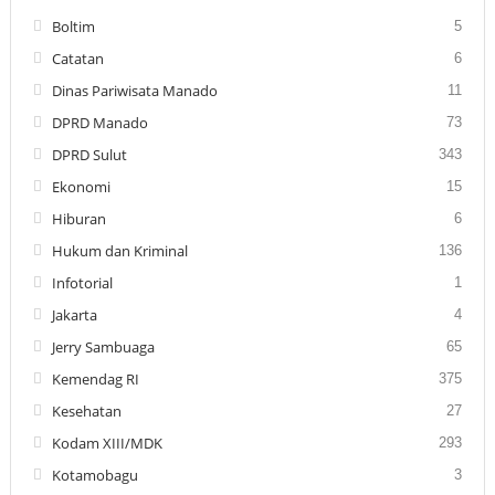
Boltim
5
Catatan
6
Dinas Pariwisata Manado
11
DPRD Manado
73
DPRD Sulut
343
Ekonomi
15
Hiburan
6
Hukum dan Kriminal
136
Infotorial
1
Jakarta
4
Jerry Sambuaga
65
Kemendag RI
375
Kesehatan
27
Kodam XIII/MDK
293
Kotamobagu
3