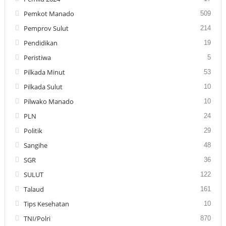
Pemkot Manado
509
Pemprov Sulut
214
Pendidikan
19
Peristiwa
5
Pilkada Minut
53
Pilkada Sulut
10
Pilwako Manado
10
PLN
24
Politik
29
Sangihe
48
SGR
36
SULUT
122
Talaud
161
Tips Kesehatan
10
TNI/Polri
870