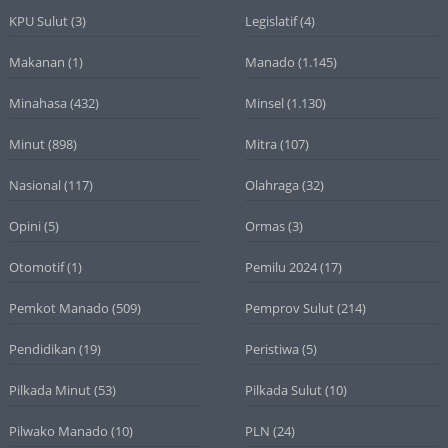
KPU Sulut
(3)
Legislatif
(4)
Makanan
(1)
Manado
(1.145)
Minahasa
(432)
Minsel
(1.130)
Minut
(898)
Mitra
(107)
Nasional
(117)
Olahraga
(32)
Opini
(5)
Ormas
(3)
Otomotif
(1)
Pemilu 2024
(17)
Pemkot Manado
(509)
Pemprov Sulut
(214)
Pendidikan
(19)
Peristiwa
(5)
Pilkada Minut
(53)
Pilkada Sulut
(10)
Pilwako Manado
(10)
PLN
(24)