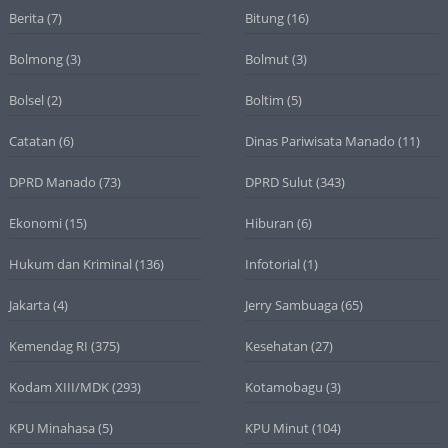
Berita
(7)
Bitung
(16)
Bolmong
(3)
Bolmut
(3)
Bolsel
(2)
Boltim
(5)
Catatan
(6)
Dinas Pariwisata Manado
(11)
DPRD Manado
(73)
DPRD Sulut
(343)
Ekonomi
(15)
Hiburan
(6)
Hukum dan Kriminal
(136)
Infotorial
(1)
Jakarta
(4)
Jerry Sambuaga
(65)
Kemendag RI
(375)
Kesehatan
(27)
Kodam XIII/MDK
(293)
Kotamobagu
(3)
KPU Minahasa
(5)
KPU Minut
(104)