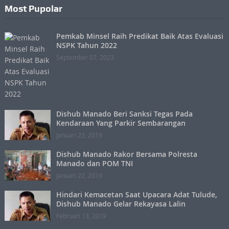
Most Pupolar
Pemkab Minsel Raih Predikat Baik Atas Evaluasi
NSPK Tahun 2022
September 07, 2023
Dishub Manado Beri Sanksi Tegas Pada
Kendaraan Yang Parkir Sembarangan
Januari 23, 2019
Dishub Manado Rakor Bersama Polresta
Manado dan POM TNI
Januari 22, 2019
Hindari Kemacetan Saat Upacara Adat Tulude,
Dishub Manado Gelar Rekayasa Lalin
Februari 13, 2019