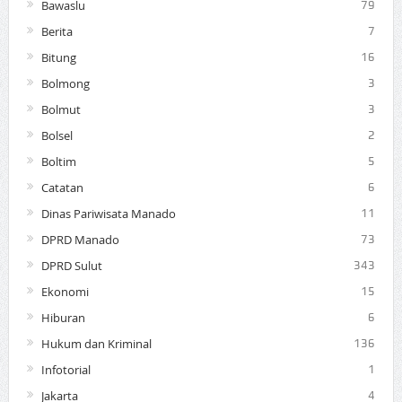
Bawaslu
79
Berita
7
Bitung
16
Bolmong
3
Bolmut
3
Bolsel
2
Boltim
5
Catatan
6
Dinas Pariwisata Manado
11
DPRD Manado
73
DPRD Sulut
343
Ekonomi
15
Hiburan
6
Hukum dan Kriminal
136
Infotorial
1
Jakarta
4