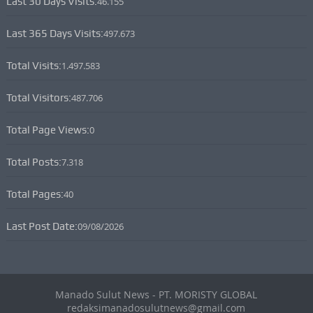
Last 30 Days Visits:
46.155
Last 365 Days Visits:
497.673
Total Visits:
1.497.583
Total Visitors:
487.706
Total Page Views:
0
Total Posts:
7.318
Total Pages:
40
Last Post Date:
09/08/2026
Manado Sulut News - PT. MORISTY GLOBAL
redaksimanadosulutnews@gmail.com