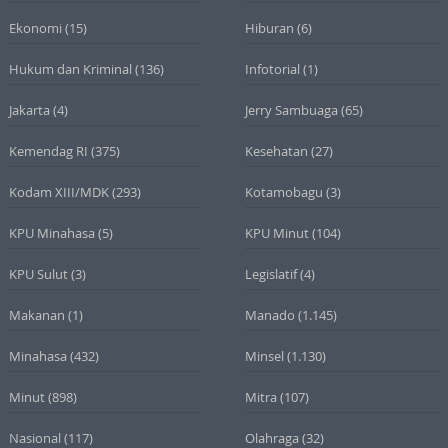
Ekonomi
(15)
Hiburan
(6)
Hukum dan Kriminal
(136)
Infotorial
(1)
Jakarta
(4)
Jerry Sambuaga
(65)
Kemendag RI
(375)
Kesehatan
(27)
Kodam XIII/MDK
(293)
Kotamobagu
(3)
KPU Minahasa
(5)
KPU Minut
(104)
KPU Sulut
(3)
Legislatif
(4)
Makanan
(1)
Manado
(1.145)
Minahasa
(432)
Minsel
(1.130)
Minut
(898)
Mitra
(107)
Nasional
(117)
Olahraga
(32)