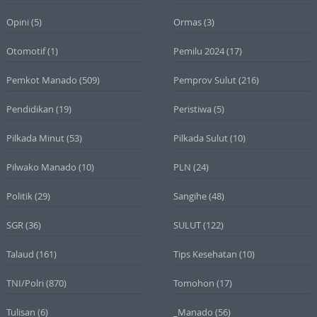
Opini
(5)
Ormas
(3)
Otomotif
(1)
Pemilu 2024
(17)
Pemkot Manado
(509)
Pemprov Sulut
(216)
Pendidikan
(19)
Peristiwa
(5)
Pilkada Minut
(53)
Pilkada Sulut
(10)
Pilwako Manado
(10)
PLN
(24)
Politik
(29)
Sangihe
(48)
SGR
(36)
SULUT
(122)
Talaud
(161)
Tips Kesehatan
(10)
TNI/Polri
(870)
Tomohon
(17)
Tulisan
(6)
_Manado
(56)