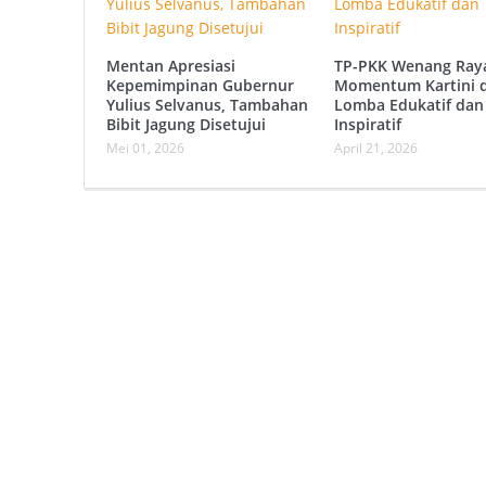
Mentan Apresiasi
TP-PKK Wenang Ray
Kepemimpinan Gubernur
Momentum Kartini 
Yulius Selvanus, Tambahan
Lomba Edukatif dan
Bibit Jagung Disetujui
Inspiratif
Mei 01, 2026
April 21, 2026