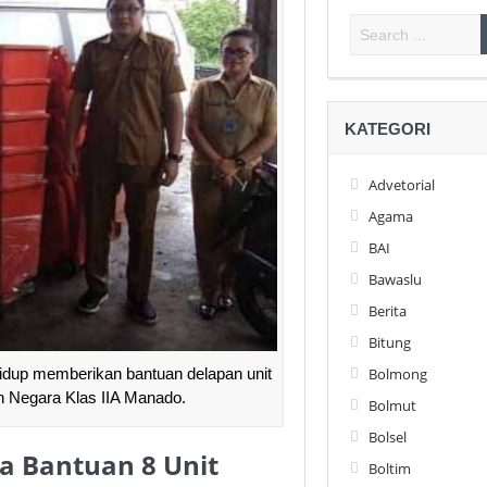
KATEGORI
Advetorial
Agama
BAI
Bawaslu
Berita
Bitung
Bolmong
idup memberikan bantuan delapan unit
Negara Klas IIA Manado.
Bolmut
Bolsel
a Bantuan 8 Unit
Boltim