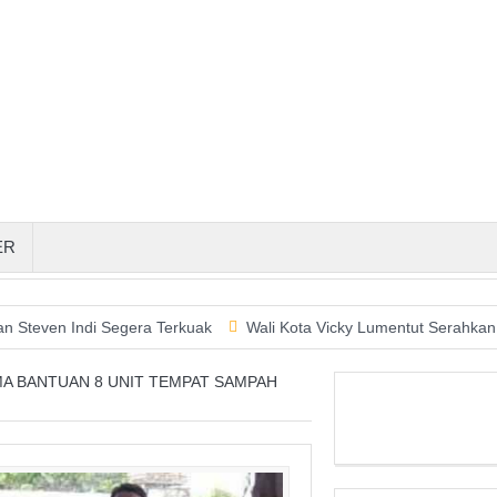
ER
i Segera Terkuak
Wali Kota Vicky Lumentut Serahkan LKPD 2019
MA BANTUAN 8 UNIT TEMPAT SAMPAH