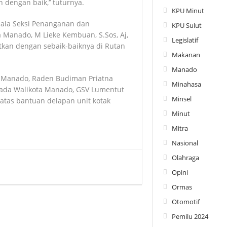
n dengan baik,’’ tuturnya.
KPU Minut
pala Seksi Penanganan dan
KPU Sulut
Manado, M Lieke Kembuan, S.Sos, Aj,
Legislatif
tkan dengan sebaik-baiknya di Rutan
Makanan
Manado
 Manado, Raden Budiman Priatna
Minahasa
ada Walikota Manado, GSV Lumentut
Minsel
atas bantuan delapan unit kotak
Minut
Mitra
Nasional
Olahraga
Opini
Ormas
Otomotif
Pemilu 2024