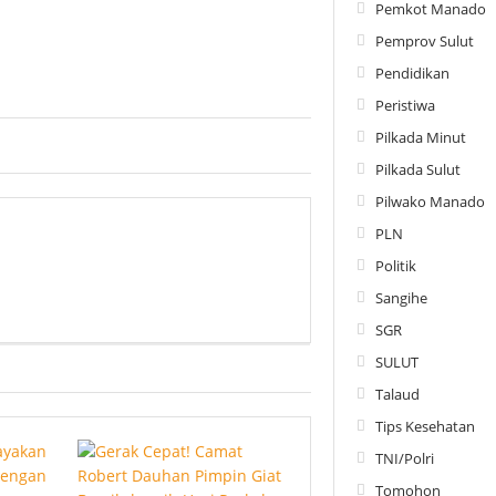
Pemkot Manado
Pemprov Sulut
Pendidikan
Peristiwa
Pilkada Minut
Pilkada Sulut
Pilwako Manado
PLN
Politik
Sangihe
SGR
SULUT
Talaud
Tips Kesehatan
TNI/Polri
Tomohon