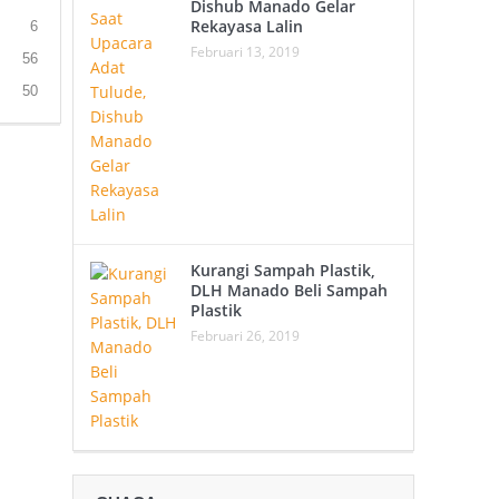
Dishub Manado Gelar
Rekayasa Lalin
6
Februari 13, 2019
56
50
Kurangi Sampah Plastik,
DLH Manado Beli Sampah
Plastik
Februari 26, 2019