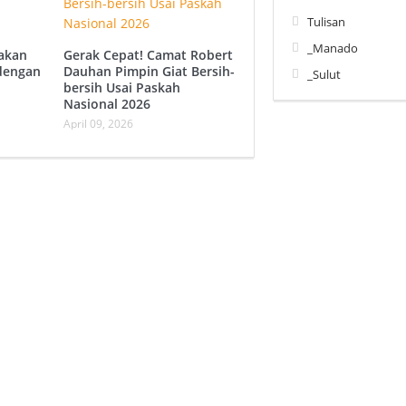
Tulisan
_Manado
akan
Gerak Cepat! Camat Robert
dengan
Dauhan Pimpin Giat Bersih-
_Sulut
bersih Usai Paskah
Nasional 2026
April 09, 2026