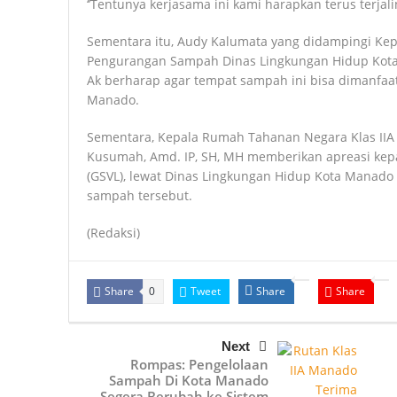
‘’Tentunya kerjasama ini kami harapkan terus terjali
Sementara itu, Audy Kalumata yang didampingi Ke
Pengurangan Sampah Dinas Lingkungan Hidup Kota 
Ak berharap agar tempat sampah ini bisa dimanfaa
Manado.
Sementara, Kepala Rumah Tahanan Negara Klas IIA
Kusumah, Amd. IP, SH, MH memberikan apreasi kep
(GSVL), lewat Dinas Lingkungan Hidup Kota Manado 
sampah tersebut.
(Redaksi)
Share
Tweet
Share
Share
0
Next
Rompas: Pengelolaan
Sampah Di Kota Manado
Segera Berubah ke Sistem