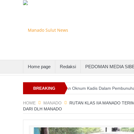
Home page
Redaksi
PEDOMAN MEDIA SIB
uttenggo
Keterlibatan Oknum Kadis Dalam Pembunuhan Steven Ind
BREAKING
NEWS
HOME
MANADO
RUTAN KLAS IIA MANADO TERI
DARI DLH MANADO