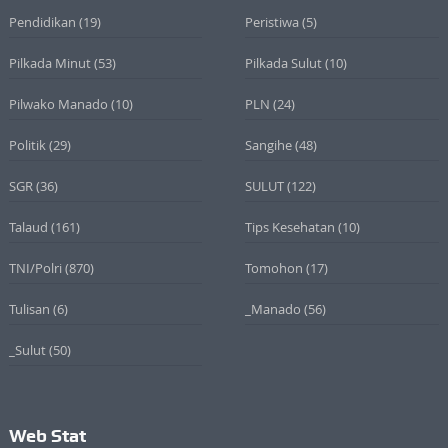
Pendidikan
(19)
Peristiwa
(5)
Pilkada Minut
(53)
Pilkada Sulut
(10)
Pilwako Manado
(10)
PLN
(24)
Politik
(29)
Sangihe
(48)
SGR
(36)
SULUT
(122)
Talaud
(161)
Tips Kesehatan
(10)
TNI/Polri
(870)
Tomohon
(17)
Tulisan
(6)
_Manado
(56)
_Sulut
(50)
Web Stat