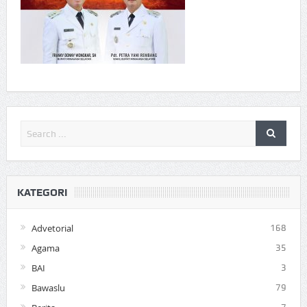
KATEGORI
Advetorial
168
Agama
35
BAI
3
Bawaslu
79