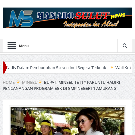
Menu
m Pembunuhan Steven Indi Segera Terkuak
Wali Kota Vicky Lumentu
HOME
MINSEL
BUPATI MINSEL TETTY PARUNTU HADIRI
PENCANANGAN PROGRAM SSK DI SMP NEGERI 1 AMURANG