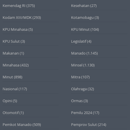
Kemendag RI
(375)
Kesehatan
(27)
Kodam XIII/MDK
(293)
Kotamobagu
(3)
KPU Minahasa
(5)
KPU Minut
(104)
KPU Sulut
(3)
Legislatif
(4)
Makanan
(1)
Manado
(1.145)
Minahasa
(432)
Minsel
(1.130)
Minut
(898)
Mitra
(107)
Nasional
(117)
Olahraga
(32)
Opini
(5)
Ormas
(3)
Otomotif
(1)
Pemilu 2024
(17)
Pemkot Manado
(509)
Pemprov Sulut
(214)