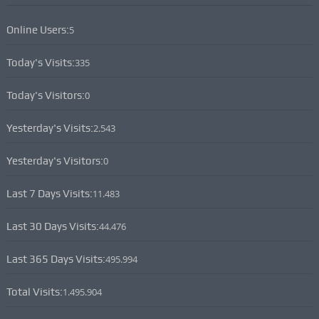
Online Users:
5
Today's Visits:
335
Today's Visitors:
0
Yesterday's Visits:
2.543
Yesterday's Visitors:
0
Last 7 Days Visits:
11.483
Last 30 Days Visits:
44.476
Last 365 Days Visits:
495.994
Total Visits:
1.495.904