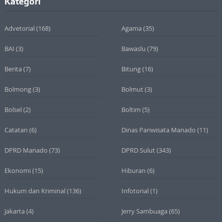
Kategori
Advetorial
(168)
Agama
(35)
BAI
(3)
Bawaslu
(79)
Berita
(7)
Bitung
(16)
Bolmong
(3)
Bolmut
(3)
Bolsel
(2)
Boltim
(5)
Catatan
(6)
Dinas Pariwisata Manado
(11)
DPRD Manado
(73)
DPRD Sulut
(343)
Ekonomi
(15)
Hiburan
(6)
Hukum dan Kriminal
(136)
Infotorial
(1)
Jakarta
(4)
Jerry Sambuaga
(65)