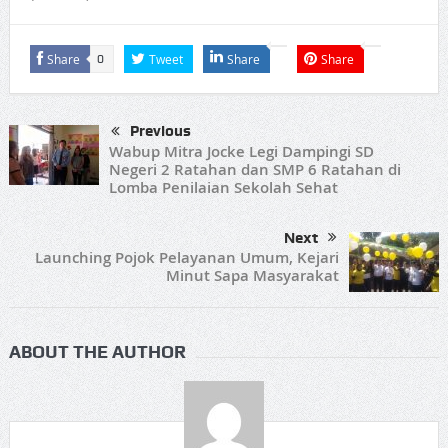
Share
Tweet
Share
Share
0
Previous
Wabup Mitra Jocke Legi Dampingi SD
Negeri 2 Ratahan dan SMP 6 Ratahan di
Lomba Penilaian Sekolah Sehat
Next
Launching Pojok Pelayanan Umum, Kejari
Minut Sapa Masyarakat
ABOUT THE AUTHOR