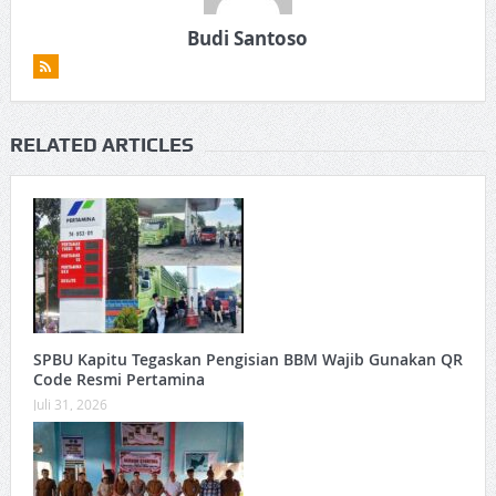
Budi Santoso
RELATED ARTICLES
SPBU Kapitu Tegaskan Pengisian BBM Wajib Gunakan QR
Code Resmi Pertamina
Juli 31, 2026