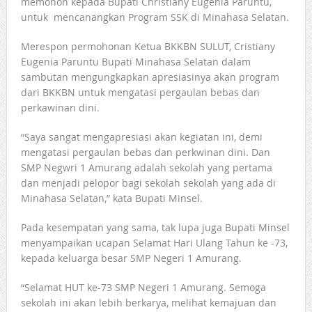
memohon kepada Bupati Christiany Eugenia Paruntu,
untuk mencanangkan Program SSK di Minahasa Selatan.
Merespon permohonan Ketua BKKBN SULUT, Cristiany
Eugenia Paruntu Bupati Minahasa Selatan dalam
sambutan mengungkapkan apresiasinya akan program
dari BKKBN untuk mengatasi pergaulan bebas dan
perkawinan dini.
“Saya sangat mengapresiasi akan kegiatan ini, demi
mengatasi pergaulan bebas dan perkwinan dini. Dan
SMP Negwri 1 Amurang adalah sekolah yang pertama
dan menjadi pelopor bagi sekolah sekolah yang ada di
Minahasa Selatan,” kata Bupati Minsel.
Pada kesempatan yang sama, tak lupa juga Bupati Minsel
menyampaikan ucapan Selamat Hari Ulang Tahun ke -73,
kepada keluarga besar SMP Negeri 1 Amurang.
“Selamat HUT ke-73 SMP Negeri 1 Amurang. Semoga
sekolah ini akan lebih berkarya, melihat kemajuan dan