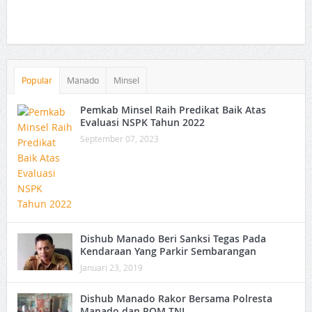
Popular
Manado
Minsel
Pemkab Minsel Raih Predikat Baik Atas
Evaluasi NSPK Tahun 2022
September 07, 2023
Dishub Manado Beri Sanksi Tegas Pada
Kendaraan Yang Parkir Sembarangan
Januari 23, 2019
Dishub Manado Rakor Bersama Polresta
Manado dan POM TNI