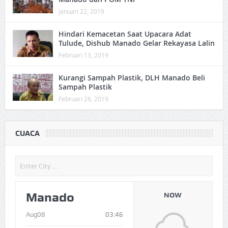
Januari 22, 2019
Hindari Kemacetan Saat Upacara Adat
Tulude, Dishub Manado Gelar Rekayasa Lalin
Februari 13, 2019
Kurangi Sampah Plastik, DLH Manado Beli
Sampah Plastik
Februari 26, 2019
CUACA
Manado
NOW
Aug08
03:46