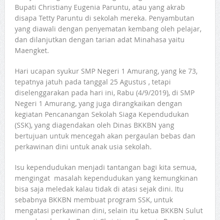
Bupati Christiany Eugenia Paruntu, atau yang akrab
disapa Tetty Paruntu di sekolah mereka. Penyambutan
yang diawali dengan penyematan kembang oleh pelajar,
dan dilanjutkan dengan tarian adat Minahasa yaitu
Maengket.
Hari ucapan syukur SMP Negeri 1 Amurang, yang ke 73,
tepatnya jatuh pada tanggal 25 Agustus , tetapi
diselenggarakan pada hari ini, Rabu (4/9/2019), di SMP
Negeri 1 Amurang, yang juga dirangkaikan dengan
kegiatan Pencanangan Sekolah Siaga Kependudukan
(SSK), yang diagendakan oleh Dinas BKKBN yang
bertujuan untuk mencegah akan pergaulan bebas dan
perkawinan dini untuk anak usia sekolah.
Isu kependudukan menjadi tantangan bagi kita semua,
mengingat masalah kependudukan yang kemungkinan
bisa saja meledak kalau tidak di atasi sejak dini. Itu
sebabnya BKKBN membuat program SSK, untuk
mengatasi perkawinan dini, selain itu ketua BKKBN Sulut