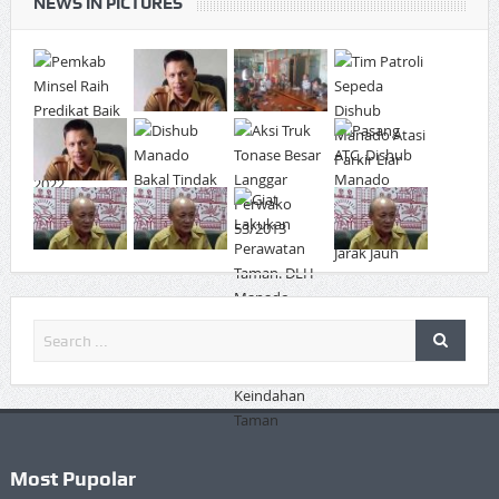
NEWS IN PICTURES
Most Pupolar