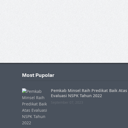
Most Pupolar
Pemkab Minsel Raih Predikat Baik Atas
Evaluasi NSPK Tahun 2022
September 07, 2023