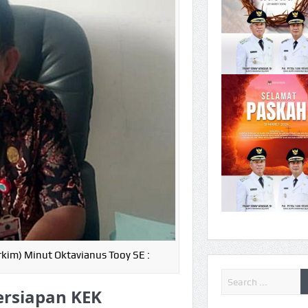
im) Minut Oktavianus Tooy SE :
rsiapan KEK