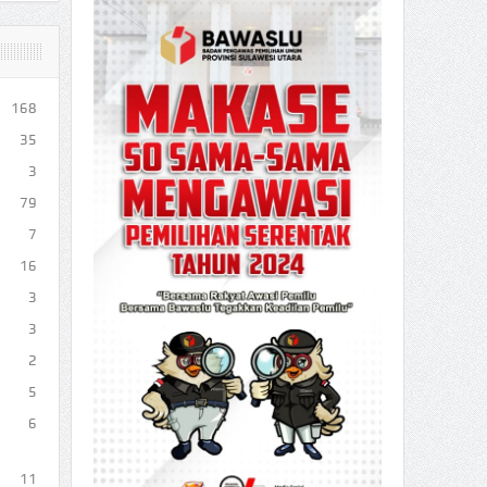
168
35
3
79
7
16
3
3
2
5
6
11