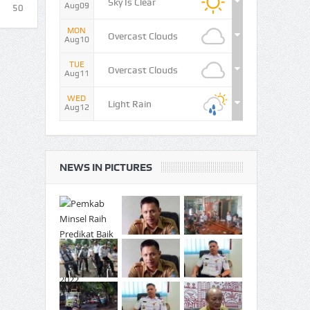
Sky Is Clear
Aug09
50
MON
Overcast Clouds
Aug10
TUE
Overcast Clouds
Aug11
WED
Light Rain
Aug12
NEWS IN PICTURES