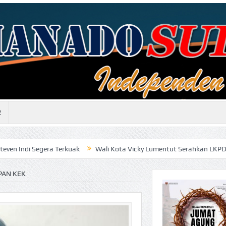
R
ra Terkuak
Wali Kota Vicky Lumentut Serahkan LKPD 2019 anaudit
PAN KEK