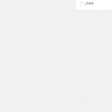
_Sulut