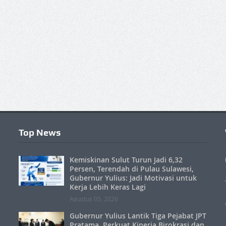
Top News
Kemiskinan Sulut Turun Jadi 6,32
Persen, Terendah di Pulau Sulawesi,
Gubernur Yulius: Jadi Motivasi untuk
Kerja Lebih Keras Lagi
Agustus 05, 2026
Gubernur Yulius Lantik Tiga Pejabat JPT
Pratama, Perkuat Kinerja Birokrasi dan