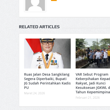
RELATED ARTICLES
Ruas Jalan Desa Sangkilang
VAR Sebut Program
Segera Diperbaiki, Bupati
Keberpihakan Kepa
JG Sudah Perintahkan Kadis
Rakyat, Jadi Kunci
PU
Kesuksesan JGKWL d
Tahun Kepemimpin
Maret 24, 2026
Februari 21, 2026