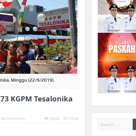
nika, Minggu (22/9/2019).
73 KGPM Tesalonika
No Comments
Cetak
Email