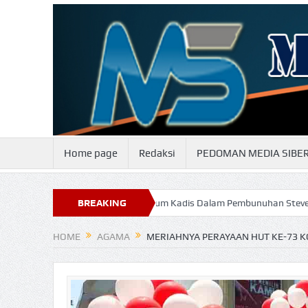
Home page
Redaksi
PEDOMAN MEDIA SIBE
Keterlibatan Oknum Kadis Dalam Pembunuhan Steven Indi Segera Te
BREAKING
NEWS
HOME
AGAMA
MERIAHNYA PERAYAAN HUT KE-73 