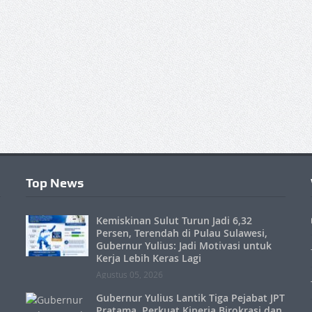
Top News
Kemiskinan Sulut Turun Jadi 6,32
Persen, Terendah di Pulau Sulawesi,
Gubernur Yulius: Jadi Motivasi untuk
Kerja Lebih Keras Lagi
Agustus 05, 2026
Gubernur Yulius Lantik Tiga Pejabat JPT
Pratama, Perkuat Kinerja Birokrasi dan