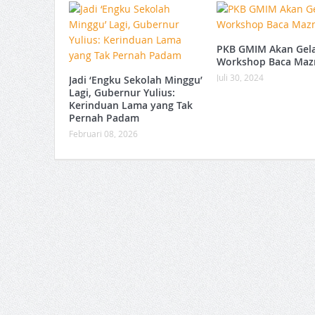
PKB GMIM Akan Gel
Workshop Baca Ma
Juli 30, 2024
Jadi ‘Engku Sekolah Minggu’
Lagi, Gubernur Yulius:
Kerinduan Lama yang Tak
Pernah Padam
Februari 08, 2026