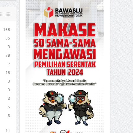
168
35
3
79
7
16
3
3
2
5
6
11