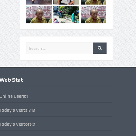
Web Stat
Online Users:
1
Today's Visits:
843
Today's Visitors:
0