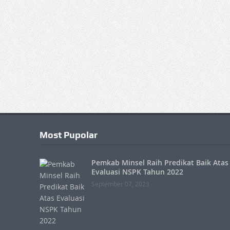
Most Pupolar
Pemkab Minsel Raih Predikat Baik Atas
Evaluasi NSPK Tahun 2022
September 07, 2023