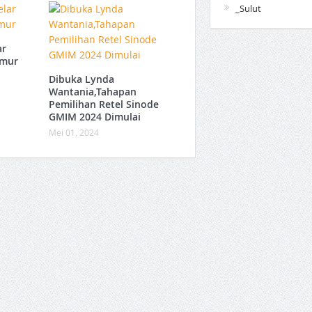
_Sulut
ar
zmur
Dibuka Lynda
Wantania,Tahapan
Pemilihan Retel Sinode
GMIM 2024 Dimulai
Mei 01, 2024