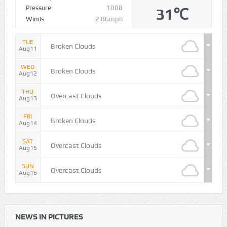
Pressure
1008
31℃
Winds
2.86mph
TUE
Broken Clouds
Aug11
WED
Broken Clouds
Aug12
THU
Overcast Clouds
Aug13
FRI
Broken Clouds
Aug14
SAT
Overcast Clouds
Aug15
SUN
Overcast Clouds
Aug16
NEWS IN PICTURES