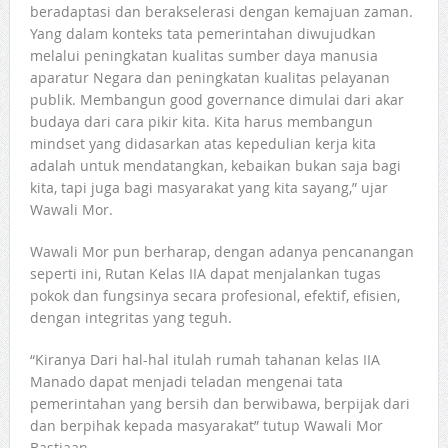
beradaptasi dan berakselerasi dengan kemajuan zaman.
Yang dalam konteks tata pemerintahan diwujudkan
melalui peningkatan kualitas sumber daya manusia
aparatur Negara dan peningkatan kualitas pelayanan
publik. Membangun good governance dimulai dari akar
budaya dari cara pikir kita. Kita harus membangun
mindset yang didasarkan atas kepedulian kerja kita
adalah untuk mendatangkan, kebaikan bukan saja bagi
kita, tapi juga bagi masyarakat yang kita sayang,” ujar
Wawali Mor.
Wawali Mor pun berharap, dengan adanya pencanangan
seperti ini, Rutan Kelas IIA dapat menjalankan tugas
pokok dan fungsinya secara profesional, efektif, efisien,
dengan integritas yang teguh.
“Kiranya Dari hal-hal itulah rumah tahanan kelas IIA
Manado dapat menjadi teladan mengenai tata
pemerintahan yang bersih dan berwibawa, berpijak dari
dan berpihak kepada masyarakat” tutup Wawali Mor
Bastiaan.