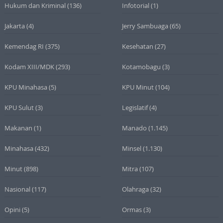
Hukum dan Kriminal
(136)
Infotorial
(1)
Jakarta
(4)
Jerry Sambuaga
(65)
Kemendag RI
(375)
Kesehatan
(27)
Kodam XIII/MDK
(293)
Kotamobagu
(3)
KPU Minahasa
(5)
KPU Minut
(104)
KPU Sulut
(3)
Legislatif
(4)
Makanan
(1)
Manado
(1.145)
Minahasa
(432)
Minsel
(1.130)
Minut
(898)
Mitra
(107)
Nasional
(117)
Olahraga
(32)
Opini
(5)
Ormas
(3)