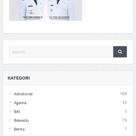
KATEGORI
Advetorial
168
Agama
35
BAI
3
Bawaslu
79
Berita
7