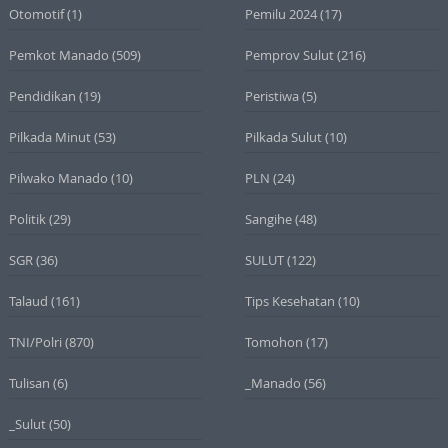
Otomotif
(1)
Pemilu 2024
(17)
Pemkot Manado
(509)
Pemprov Sulut
(216)
Pendidikan
(19)
Peristiwa
(5)
Pilkada Minut
(53)
Pilkada Sulut
(10)
Pilwako Manado
(10)
PLN
(24)
Politik
(29)
Sangihe
(48)
SGR
(36)
SULUT
(122)
Talaud
(161)
Tips Kesehatan
(10)
TNI/Polri
(870)
Tomohon
(17)
Tulisan
(6)
_Manado
(56)
_Sulut
(50)