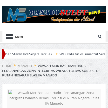
Menu
Indi Segera Terkuak
Wali Kota Vicky Lumentut Serahkan LKPD 201
HOME
MANADO
WAWALI MOR BASTIAAN HADIRI
PENCANANGAN ZONA INTEGRITAS WILAYAH BEBAS KORUPSI DI
RUTAN NEGARA KELAS IIA MANADO