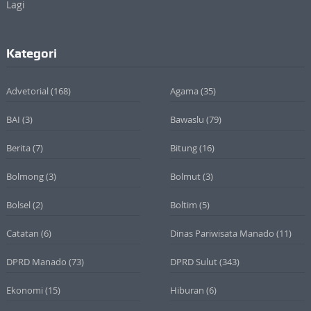
Kategori
Advetorial
(168)
Agama
(35)
BAI
(3)
Bawaslu
(79)
Berita
(7)
Bitung
(16)
Bolmong
(3)
Bolmut
(3)
Bolsel
(2)
Boltim
(5)
Catatan
(6)
Dinas Pariwisata Manado
(11)
DPRD Manado
(73)
DPRD Sulut
(343)
Ekonomi
(15)
Hiburan
(6)