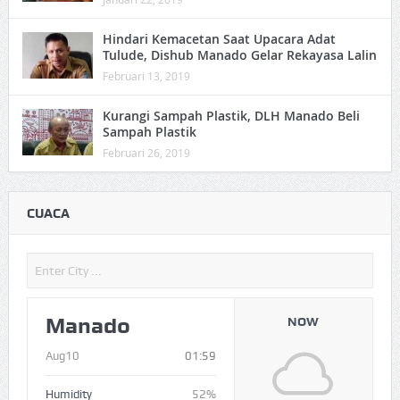
Hindari Kemacetan Saat Upacara Adat
Tulude, Dishub Manado Gelar Rekayasa Lalin
Februari 13, 2019
Kurangi Sampah Plastik, DLH Manado Beli
Sampah Plastik
Februari 26, 2019
CUACA
Manado
NOW
Aug10
01:59
Humidity
52%