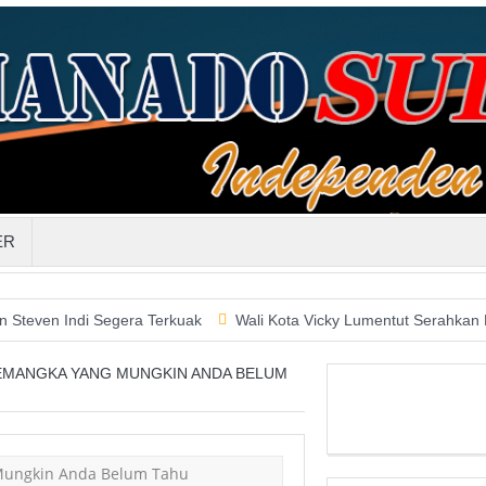
ER
di Segera Terkuak
Wali Kota Vicky Lumentut Serahkan LKPD 201
SEMANGKA YANG MUNGKIN ANDA BELUM