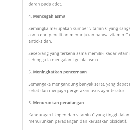
darah pada atlet.
4.
Mencegah asma
Semangka merupakan sumber vitamin C yang sangat
asma dan penelitian menunjukan bahwa vitamin C me
antioksidan.
Seseorang yang terkena asma memiliki kadar vitam
sehingga ia mengalami gejala asma.
5.
Meningkatkan pencernaan
Semangaka mengandung banyak serat, yang dapat 
sehat dan menjaga pergerakan usus agar teratur.
6.
Menurunkan peradangan
Kandungan likopen dan vitamin C yang tinggi da
menurunkan peradangan dan kerusakan oksidatif.