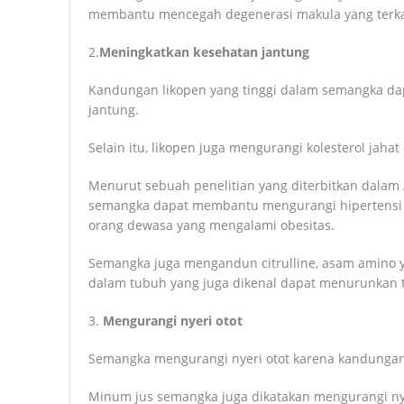
membantu mencegah degenerasi makula yang terkai
2.
Meningkatkan kesehatan jantung
Kandungan likopen yang tinggi dalam semangka dap
jantung.
Selain itu, likopen juga mengurangi kolesterol jaha
Menurut sebuah penelitian yang diterbitkan dalam 
semangka dapat membantu mengurangi hipertensi
orang dewasa yang mengalami obesitas.
Semangka juga mengandun citrulline, asam amino y
dalam tubuh yang juga dikenal dapat menurunkan 
3.
Mengurangi nyeri otot
Semangka mengurangi nyeri otot karena kandungan c
Minum jus semangka juga dikatakan mengurangi nye