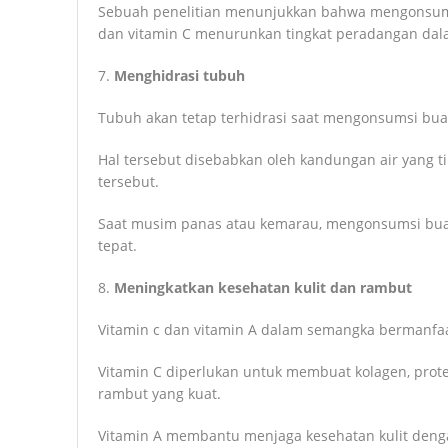
Sebuah penelitian menunjukkan bahwa mengonsums
dan vitamin C menurunkan tingkat peradangan dal
7.
Menghidrasi tubuh
Tubuh akan tetap terhidrasi saat mengonsumsi bu
Hal tersebut disebabkan oleh kandungan air yang ti
tersebut.
Saat musim panas atau kemarau, mengonsumsi bu
tepat.
8.
Meningkatkan kesehatan kulit dan rambut
Vitamin c dan vitamin A dalam semangka bermanfaa
Vitamin C diperlukan untuk membuat kolagen, prote
rambut yang kuat.
Vitamin A membantu menjaga kesehatan kulit dengan