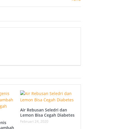
Air Rebusan Seledri dan
Lemon Bisa Cegah Diabetes
Februari 24, 2020
enis
nambah