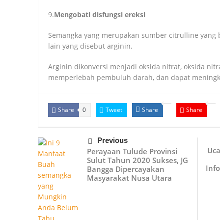
9.
Mengobati disfungsi ereksi
Semangka yang merupakan sumber citrulline yang 
lain yang disebut arginin.
Arginin dikonversi menjadi oksida nitrat, oksida n
memperlebah pembuluh darah, dan dapat meningkat
Share
Tweet
Share
Share
0
Previous
Uca
Perayaan Tulude Provinsi
Sulut Tahun 2020 Sukses, JG
Inf
Bangga Dipercayakan
Masyarakat Nusa Utara