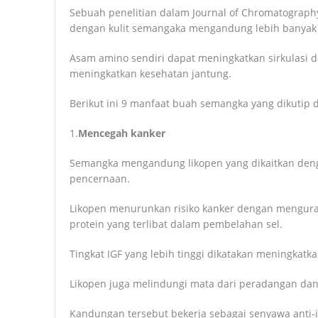
Sebuah penelitian dalam Journal of Chromatography
dengan kulit semangaka mengandung lebih banyak c
Asam amino sendiri dapat meningkatkan sirkulasi d
meningkatkan kesehatan jantung.
Berikut ini 9 manfaat buah semangka yang dikutip d
1.
Mencegah kanker
Semangka mengandung likopen yang dikaitkan den
pencernaan.
Likopen menurunkan risiko kanker dengan mengurangi
protein yang terlibat dalam pembelahan sel.
Tingkat IGF yang lebih tinggi dikatakan meningkat
Likopen juga melindungi mata dari peradangan dan 
Kandungan tersebut bekerja sebagai senyawa anti-i