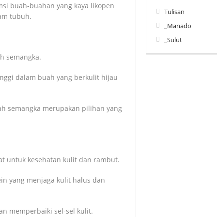
i buah-buahan yang kaya likopen
Tulisan
am tubuh.
_Manado
_Sulut
ah semangka.
nggi dalam buah yang berkulit hijau
ah semangka merupakan pilihan yang
t untuk kesehatan kulit dan rambut.
in yang menjaga kulit halus dan
 memperbaiki sel-sel kulit.