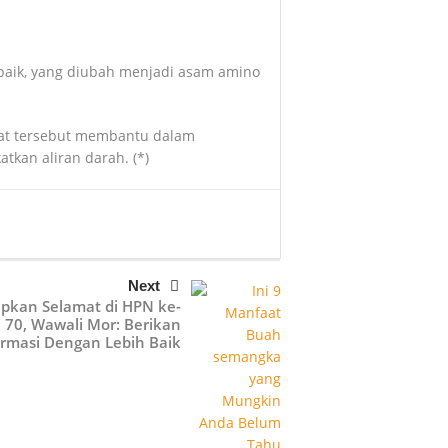
baik, yang diubah menjadi asam amino
itrat tersebut membantu dalam
kan aliran darah. (*)
Next
pkan Selamat di HPN ke-
70, Wawali Mor: Berikan
ormasi Dengan Lebih Baik