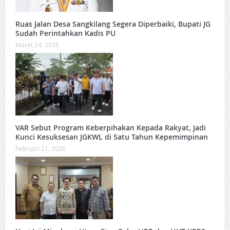
Ruas Jalan Desa Sangkilang Segera Diperbaiki, Bupati JG
Sudah Perintahkan Kadis PU
Maret 24, 2026
VAR Sebut Program Keberpihakan Kepada Rakyat, Jadi
Kunci Kesuksesan JGKWL di Satu Tahun Kepemimpinan
Februari 21, 2026