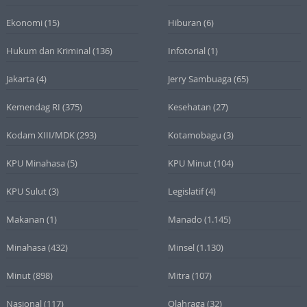
Ekonomi
(15)
Hiburan
(6)
Hukum dan Kriminal
(136)
Infotorial
(1)
Jakarta
(4)
Jerry Sambuaga
(65)
Kemendag RI
(375)
Kesehatan
(27)
Kodam XIII/MDK
(293)
Kotamobagu
(3)
KPU Minahasa
(5)
KPU Minut
(104)
KPU Sulut
(3)
Legislatif
(4)
Makanan
(1)
Manado
(1.145)
Minahasa
(432)
Minsel
(1.130)
Minut
(898)
Mitra
(107)
Nasional
(117)
Olahraga
(32)