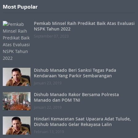
Most Pupolar
Pemkab Minsel Raih Predikat Baik Atas Evaluasi
NSPK Tahun 2022
September 07, 2023
Dishub Manado Beri Sanksi Tegas Pada
Kendaraan Yang Parkir Sembarangan
Januari 23, 2019
Dishub Manado Rakor Bersama Polresta
Manado dan POM TNI
Januari 22, 2019
Hindari Kemacetan Saat Upacara Adat Tulude,
Dishub Manado Gelar Rekayasa Lalin
Februari 13, 2019