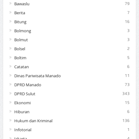
Bawaslu
79
Berita
7
Bitung
16
Bolmong
3
Bolmut
3
Bolsel
2
Boltim
5
Catatan
6
Dinas Pariwisata Manado
11
DPRD Manado
73
DPRD Sulut
343
Ekonomi
15
Hiburan
6
Hukum dan Kriminal
136
Infotorial
1
Jakarta
4