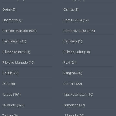
Opini
(5)
Ormas
(3)
Otomotif
(1)
Pemilu 2024
(17)
Pemkot Manado
(509)
Pemprov Sulut
(214)
Pendidikan
(19)
Peristiwa
(5)
Pilkada Minut
(53)
Pilkada Sulut
(10)
Pilwako Manado
(10)
PLN
(24)
Politik
(29)
Sangihe
(48)
SGR
(36)
SULUT
(122)
Talaud
(161)
Tips Kesehatan
(10)
TNI/Polri
(870)
Tomohon
(17)
Tulisan
(6)
_Manado
(56)