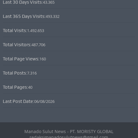
Last 30 Days Visits:
43.365
Last 365 Days Visits:
493.332
Total Visits:
1.492.653
Total Visitors:
487.706
Total Page Views:
160
Total Posts:
7.316
Total Pages:
40
Last Post Date:
06/08/2026
Manado Sulut News - PT. MORISTY GLOBAL
redaksimanadosulutnews@gmail.com