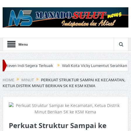
Menu
 Segera Terkuak
Wali Kota Vicky Lumentut Serahkan LKPD 2019 ana
HOME
MINUT
PERKUAT STRUKTUR SAMPAI KE KECAMATAN,
KETUA DISTRIK MINUT BERIKAN SK KE KSM KEMA
Perkuat Struktur Sampai ke