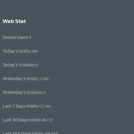
Web Stat
Online Users:
6
Today's Visits:
996
Today's Visitors:
0
Yesterday's Visits:
2.543
Yesterday's Visitors:
0
Last 7 Days Visits:
12.144
Last 30 Days Visits:
45.137
Last 365 Days Visits:
496.655