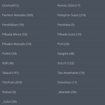
Otomotif
(1)
Pemilu 2024
(17)
Pemkot Manado
(509)
Pemprov Sulut
(214)
Pendidikan
(19)
Peristiwa
(5)
Pilkada Minut
(53)
Pilkada Sulut
(10)
Pilwako Manado
(10)
PLN
(24)
Politik
(29)
Sangihe
(48)
SGR
(36)
SULUT
(122)
Talaud
(161)
Tips Kesehatan
(10)
TNI/Polri
(870)
Tomohon
(17)
Tulisan
(6)
_Manado
(56)
_Sulut
(50)