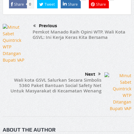
Share
Tweet
Share
Share
0
Previous
Pemkot Manado Raih Opini WTP. Wali Kota
GSVL: Ini Kerja Keras Kita Bersama
Next
Wali kota GSVL Salurkan Secara Simbolis
5360 Paket Bantuan Social Safety Net
Untuk Masyarakat di Kecamatan Wenang
ABOUT THE AUTHOR