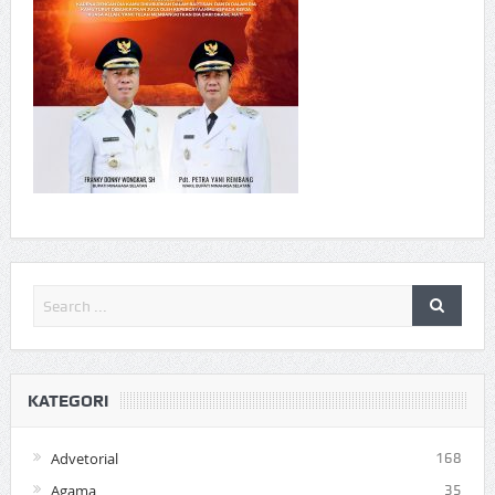
KATEGORI
Advetorial
168
Agama
35