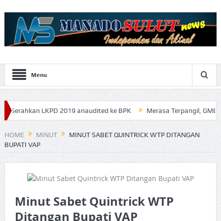
Menu
 LKPD 2019 anaudited ke BPK
Merasa Terpangil, GMBI Wilter Sulut
HOME
MINUT
MINUT SABET QUINTRICK WTP DITANGAN
BUPATI VAP
Minut Sabet Quintrick WTP
Ditangan Bupati VAP