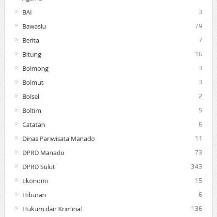
BAI
3
Bawaslu
79
Berita
7
Bitung
16
Bolmong
3
Bolmut
3
Bolsel
2
Boltim
5
Catatan
6
Dinas Pariwisata Manado
11
DPRD Manado
73
DPRD Sulut
343
Ekonomi
15
Hiburan
6
Hukum dan Kriminal
136