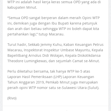
WTP ini adalah hasil kerja keras semua OPD yang ada di
kabupaten Minut.
“Semua OPD sangat berperan dalam meraih Opini WTP
ini, demikian juga dengan Ibu Bupati karena petunjuk
dan arah dari beliau sehingga WTP ini boleh dapat kita
pertahankan lagi,” tutup Macarau.
Turut hadir, Sekkab Jemmy Kuhu, Kaban Keuangan Petrus
Macarau, Inspektorat Inspektur Umbase Mayuntu, Kepala
Bapelitbang Arnolus Didi Wolajan, Kepala Diskotikdansa
Theodore Lumingkewas, dan sejumlah Camat se-Minut.
Perlu diketahui bersama, tak hanya WTP ke-5 atas
Laporan Hasil Pemeriksaan (LHP) Laporan Keuangan
Tahun Anggaran 2019, Pemkab Minut juga merupakan
peraih opini WTP nomor satu se-Sulawesi Utara (Sulut).
(Rivo)