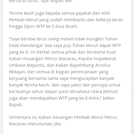
berturut-turut,” ujar Bupati VAP.
Terima kasih juga kepada semua pejabat dan ASN
Pemkab Minut yang sudah membantu dan bekerja keras
hingga Opini WTP ke-5 bisa diraih.
“Saya berdoa terus siang malam tidak mungkin Tuhan
tidak mendengar doa saya puji Tuhan Minut dapat WTP
yang ke-5. Ini berkat semua pihak dan terutama buat
Kaban Keuangan Petrus Macarau, Kepala Inspektorat
Umbase Mayuntu, dan Kaban Bapelitbang Arnolus
Wolajan, dan semua di bagian perencanaan yang
berjuang bersama-sama saya mengucapkan banyak-
banyak terima kasih. dan saya yakin dan percaya untuk
berikutnya tahun depan pasti Minahasa Utara (Minut)
juga akan mendapatkan WTP yang ke-6 Amin,” beber
Bupati.
Sementara itu Kaban Keuangan Pemkab Minut Petrus
Macarau menuturkan jika