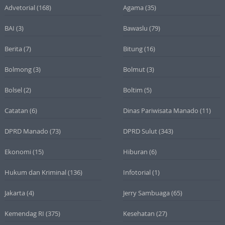
Advetorial
(168)
Agama
(35)
BAI
(3)
Bawaslu
(79)
Berita
(7)
Bitung
(16)
Bolmong
(3)
Bolmut
(3)
Bolsel
(2)
Boltim
(5)
Catatan
(6)
Dinas Pariwisata Manado
(11)
DPRD Manado
(73)
DPRD Sulut
(343)
Ekonomi
(15)
Hiburan
(6)
Hukum dan Kriminal
(136)
Infotorial
(1)
Jakarta
(4)
Jerry Sambuaga
(65)
Kemendag RI
(375)
Kesehatan
(27)