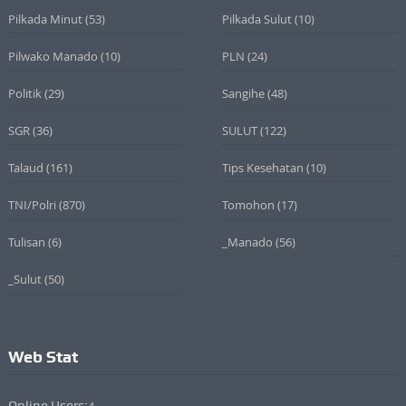
Pilkada Minut
(53)
Pilkada Sulut
(10)
Pilwako Manado
(10)
PLN
(24)
Politik
(29)
Sangihe
(48)
SGR
(36)
SULUT
(122)
Talaud
(161)
Tips Kesehatan
(10)
TNI/Polri
(870)
Tomohon
(17)
Tulisan
(6)
_Manado
(56)
_Sulut
(50)
Web Stat
Online Users:
4