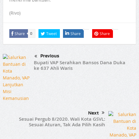
(Rivo)
Share
Tweet
Share
Share
0
Previous
Bupati VAP Serahkan Bansos Dana Duka
ke 637 Ahli Waris
Next
Sesuai Pergub 8/2020. Wali Kota GSVL:
Sesuai Aturan, Tak Ada Pilih Kasih