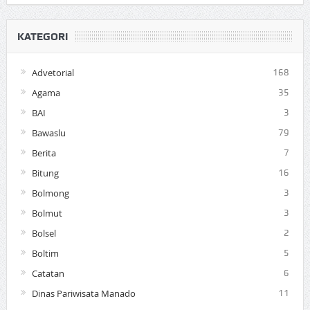
KATEGORI
Advetorial
168
Agama
35
BAI
3
Bawaslu
79
Berita
7
Bitung
16
Bolmong
3
Bolmut
3
Bolsel
2
Boltim
5
Catatan
6
Dinas Pariwisata Manado
11