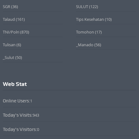
SGR
(36)
SULUT
(122)
Talaud
(161)
Tips Kesehatan
(10)
TNI/Polri
(870)
Tomohon
(17)
Tulisan
(6)
_Manado
(56)
_Sulut
(50)
Web Stat
Online Users:
1
Today's Visits:
943
Today's Visitors:
0