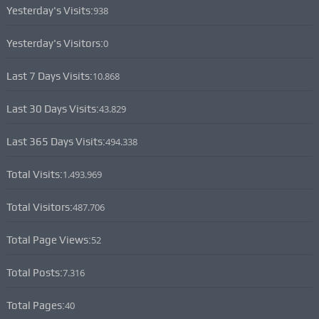
Yesterday's Visits:
938
Yesterday's Visitors:
0
Last 7 Days Visits:
10.868
Last 30 Days Visits:
43.829
Last 365 Days Visits:
494.338
Total Visits:
1.493.969
Total Visitors:
487.706
Total Page Views:
52
Total Posts:
7.316
Total Pages:
40