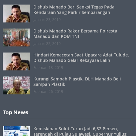
Dishub Manado Beri Sanksi Tegas Pada
Kendaraan Yang Parkir Sembarangan
Januari 23, 2019
Dishub Manado Rakor Bersama Polresta
Manado dan POM TNI
Januari 22, 2019
Hindari Kemacetan Saat Upacara Adat Tulude,
Dishub Manado Gelar Rekayasa Lalin
Februari 13, 2019
Kurangi Sampah Plastik, DLH Manado Beli
Sampah Plastik
Februari 26, 2019
Top News
Kemiskinan Sulut Turun Jadi 6,32 Persen,
Terendah di Pulau Sulawesi, Gubernur Yulius: