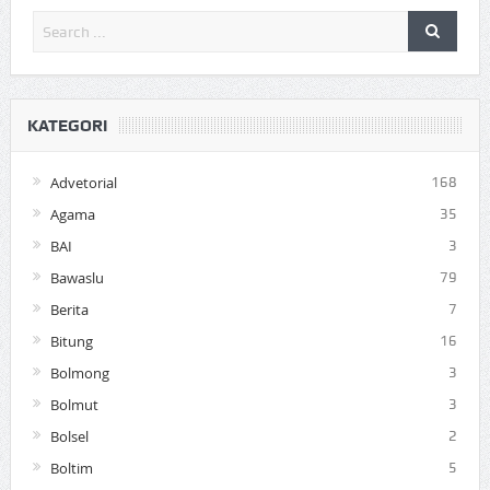
KATEGORI
Advetorial
168
Agama
35
BAI
3
Bawaslu
79
Berita
7
Bitung
16
Bolmong
3
Bolmut
3
Bolsel
2
Boltim
5