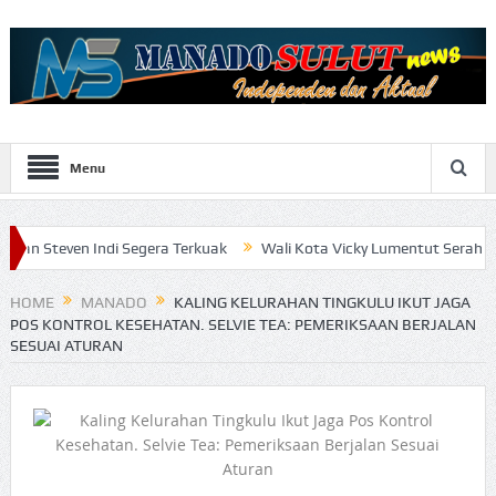
Menu
ndi Segera Terkuak
Wali Kota Vicky Lumentut Serahkan LKPD 2019
HOME
MANADO
KALING KELURAHAN TINGKULU IKUT JAGA
POS KONTROL KESEHATAN. SELVIE TEA: PEMERIKSAAN BERJALAN
SESUAI ATURAN