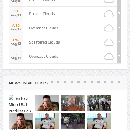
Aug10
TUE
Broken Clouds
Aug11
WED
Overcast Clouds
Aug12
THU
Scattered Clouds
Aug13
FRI
Overcast Clouds
Aug14
NEWS IN PICTURES