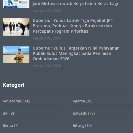
Jadi Motivasi untuk Kerja Lebih Keras Lagi
Agustus 05, 2026
Gubernur Yulius Lantik Tiga Pejabat JPT
Pratama, Perkuat Kinerja Birokrasi dan
Percepat Program Prioritas
Agustus 05, 2026
Gubernur Yulius Targetkan Nilai Pelayanan
Publik Sulut Meningkat pada Penilaian
Ombudsman 2026
Agustus 04, 2026
Kategori
Advetorial
(168)
Agama
(35)
BAI
(3)
Bawaslu
(79)
Berita
(7)
Bitung
(16)