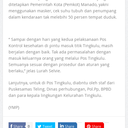
ditetapkan Pemerintah Kota (Pemkot) Manado, yakni
menggunakan masker, cek suhu tubuh dan penumpang
dalam kendaraan tak melebihi 50 persen tempat duduk.
” Sampai dengan hari yang kedua pelaksanaan Pos
Kontrol kesehatan di pintu masuk titik Tingkulu, masih
berjalan dengan baik. Tak ada permasalahan dengan
masuk keluarnya orang yang melalui Pos Tingkulu.
Semuanya sesuai dengan prosedur dan aturan yang
berlaku,” jelas Lurah Selvie.
Lanjutnya, untuk di Pos Tingkulu, diabntu oleh staf dari
Puskesamas Teling, Dinas perhubungan, Pol.Pp, BPBD
dan para kepala lingkungan Kelurahan Tingkulu.
(YMP)
Share
Tweet
Share
Share
0