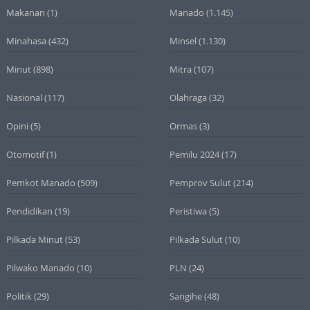
Makanan
(1)
Manado
(1.145)
Minahasa
(432)
Minsel
(1.130)
Minut
(898)
Mitra
(107)
Nasional
(117)
Olahraga
(32)
Opini
(5)
Ormas
(3)
Otomotif
(1)
Pemilu 2024
(17)
Pemkot Manado
(509)
Pemprov Sulut
(214)
Pendidikan
(19)
Peristiwa
(5)
Pilkada Minut
(53)
Pilkada Sulut
(10)
Pilwako Manado
(10)
PLN
(24)
Politik
(29)
Sangihe
(48)