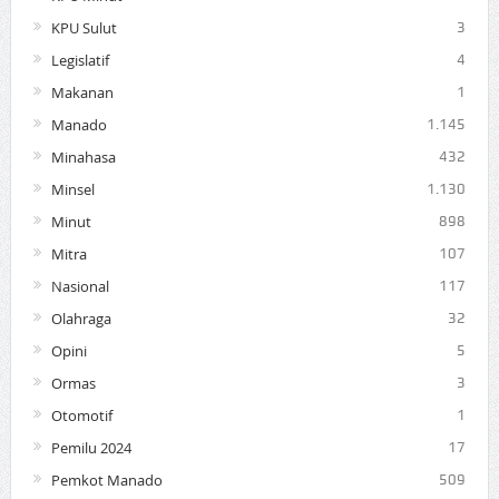
KPU Sulut
3
Legislatif
4
Makanan
1
Manado
1.145
Minahasa
432
Minsel
1.130
Minut
898
Mitra
107
Nasional
117
Olahraga
32
Opini
5
Ormas
3
Otomotif
1
Pemilu 2024
17
Pemkot Manado
509