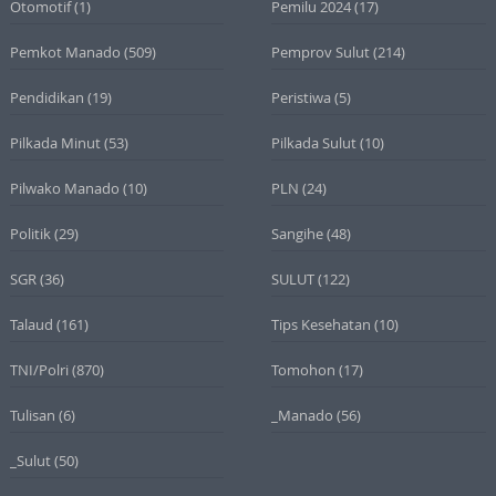
Otomotif
(1)
Pemilu 2024
(17)
Pemkot Manado
(509)
Pemprov Sulut
(214)
Pendidikan
(19)
Peristiwa
(5)
Pilkada Minut
(53)
Pilkada Sulut
(10)
Pilwako Manado
(10)
PLN
(24)
Politik
(29)
Sangihe
(48)
SGR
(36)
SULUT
(122)
Talaud
(161)
Tips Kesehatan
(10)
TNI/Polri
(870)
Tomohon
(17)
Tulisan
(6)
_Manado
(56)
_Sulut
(50)