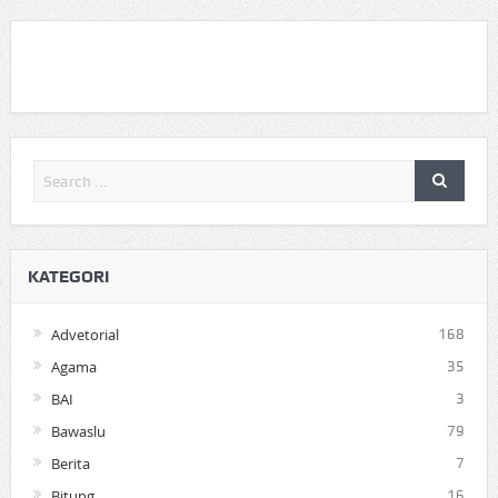
KATEGORI
Advetorial
168
Agama
35
BAI
3
Bawaslu
79
Berita
7
Bitung
16