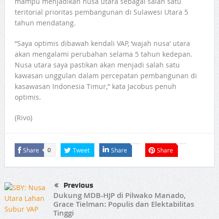
mampu menjadikan nusa utara sebagai salah satu
teritorial prioritas pembangunan di Sulawesi Utara 5
tahun mendatang.
“Saya optimis dibawah kendali VAP, ‘wajah nusa’ utara
akan mengalami perubahan selama 5 tahun kedepan.
Nusa utara saya pastikan akan menjadi salah satu
kawasan unggulan dalam percepatan pembangunan di
kasawasan Indonesia Timur,” kata Jacobus penuh
optimis.
(Rivo)
Share
Tweet
Share
Share
0
Previous
Dukung MDB-HJP di Pilwako Manado,
Grace Tielman: Populis dan Elektabilitas
Tinggi