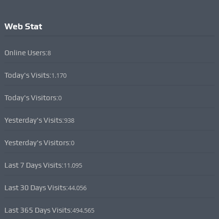
Web Stat
Online Users:
8
Today's Visits:
1.170
Today's Visitors:
0
Yesterday's Visits:
938
Yesterday's Visitors:
0
Last 7 Days Visits:
11.095
Last 30 Days Visits:
44.056
Last 365 Days Visits:
494.565