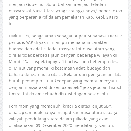
menjadi Gubernur Sulut bahkan menjadi teladan
masyarakat Nusa Utara yang sesungguhnya,” beber tokoh
yang berperan aktif dalam pemekaran Kab. Kepl. Sitaro
ini.
Diakui SBY, pengalaman sebagai Bupati Minahasa Utara 2
periode, VAP di yakini mampu memahami carakter,
budaya dan adat istiadat masyarakat nusa utara yang
dinilai tidak berbeda jauh dengan beberapa wilayah di
Minut. “Dari aspek topografi budaya, ada beberapa desa
di Minut yang memiliki kesamaan adat, budaya dan
bahasa dengan nusa utara. Belajar dari pengalaman, kita
butuh pemimpin Sulut kedepan yang mampu menyatu
dengan masyarakat di semua aspek,” jelas jebolan Fisipol
Unsrat ini dalam sebuah diskusi ringan pekan lalu.
Pemimpin yang memenuhi kriteria diatas lanjut SBY,
diharapkan tidak hanya menjadikan nusa utara sebagai
wilayah pendulang suara dalam pilkada yang akan
dilaksanakan 09 Desember 2020 mendatang. Namun,