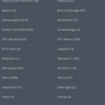
Hukum dan Kriminal
(136)
Infotorial
(1)
Jakarta
(4)
Jerry Sambuaga
(65)
Kemendag RI
(375)
Kesehatan
(27)
Kodam XIII/MDK
(293)
Kotamobagu
(3)
KPU Minahasa
(5)
KPU Minut
(104)
KPU Sulut
(3)
Legislatif
(4)
Makanan
(1)
Manado
(1.145)
Minahasa
(432)
Minsel
(1.130)
Minut
(898)
Mitra
(107)
Nasional
(117)
Olahraga
(32)
Opini
(5)
Ormas
(3)