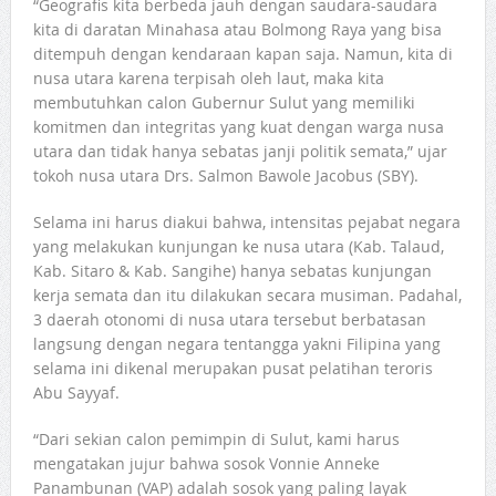
“Geografis kita berbeda jauh dengan saudara-saudara
kita di daratan Minahasa atau Bolmong Raya yang bisa
ditempuh dengan kendaraan kapan saja. Namun, kita di
nusa utara karena terpisah oleh laut, maka kita
membutuhkan calon Gubernur Sulut yang memiliki
komitmen dan integritas yang kuat dengan warga nusa
utara dan tidak hanya sebatas janji politik semata,” ujar
tokoh nusa utara Drs. Salmon Bawole Jacobus (SBY).
Selama ini harus diakui bahwa, intensitas pejabat negara
yang melakukan kunjungan ke nusa utara (Kab. Talaud,
Kab. Sitaro & Kab. Sangihe) hanya sebatas kunjungan
kerja semata dan itu dilakukan secara musiman. Padahal,
3 daerah otonomi di nusa utara tersebut berbatasan
langsung dengan negara tentangga yakni Filipina yang
selama ini dikenal merupakan pusat pelatihan teroris
Abu Sayyaf.
“Dari sekian calon pemimpin di Sulut, kami harus
mengatakan jujur bahwa sosok Vonnie Anneke
Panambunan (VAP) adalah sosok yang paling layak