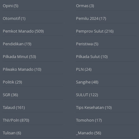
Opini
(5)
Ormas
(3)
Otomotif
(1)
Pemilu 2024
(17)
Pemkot Manado
(509)
Pemprov Sulut
(216)
Pendidikan
(19)
Peristiwa
(5)
Pilkada Minut
(53)
Pilkada Sulut
(10)
Pilwako Manado
(10)
PLN
(24)
Politik
(29)
Sangihe
(48)
SGR
(36)
SULUT
(122)
Talaud
(161)
Tips Kesehatan
(10)
TNI/Polri
(870)
Tomohon
(17)
Tulisan
(6)
_Manado
(56)