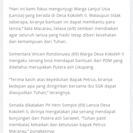
“Hari ini kami fokus mengunjugi Warga Lanjut Usia
(Lansia) yang berada di Desa Kokoleh II. Walaupun tidak
seberapa, kiranya bantuan ini dapat membantu para
lansia,” kata Macarau, Selasa (4/8) sembari mendoakan
agar seluruh lansia yang hadir tetap diberi kesehatan
dan kemampuan dari Tuhan.
Sementara Vincen Rondonuwu (69) Warga Desa Kokoleh II
mengaku senang bisa mendapat bantuan dari PDM yang
diketahui merupakan Putera asli Likupang.
“Terima kasih atas kepedulian Bapak Petrus, kiranya
kedepan apa yang diinginkan bersama ibu SGR dapat
diwujudkan Tuhan,” terangnya.
Senada dikatakan Pit Hein Sompie (69) Lansia Desa
Kokoleh II, dirinya mengatakan jika senang mendapat
kunjungan dari Putera asli Sarawet. “Tuhan pasti
membalas kebaikan dan ketulusan bapak Petrus
Macarau,” pungkasnya.