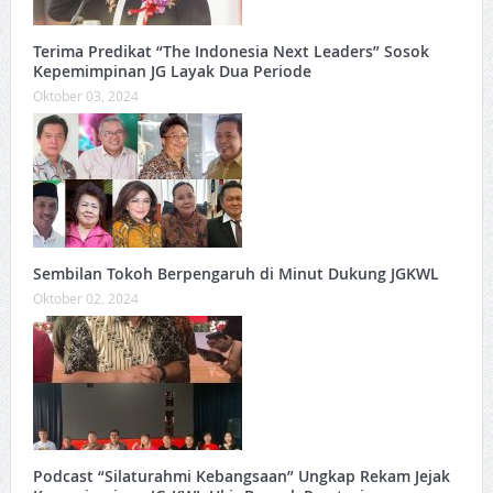
Terima Predikat “The Indonesia Next Leaders” Sosok
Kepemimpinan JG Layak Dua Periode
Oktober 03, 2024
Sembilan Tokoh Berpengaruh di Minut Dukung JGKWL
Oktober 02, 2024
Podcast “Silaturahmi Kebangsaan” Ungkap Rekam Jejak