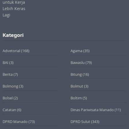
Kategori
Advetorial
(168)
Agama
(35)
BAI
(3)
Bawaslu
(79)
Berita
(7)
Bitung
(16)
Bolmong
(3)
Bolmut
(3)
Bolsel
(2)
Boltim
(5)
Catatan
(6)
Dinas Pariwisata Manado
(11)
DPRD Manado
(73)
DPRD Sulut
(343)