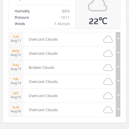
Humidity
88%
Pressure
1011
22℃
Winds
1.46mph
TUE
Overcast Clouds
Aug11
WED
Overcast Clouds
Aug12
THU
Broken Clouds
Aug13
FRI
Overcast Clouds
Aug14
SAT
Overcast Clouds
Aug15
SUN
Overcast Clouds
Aug16