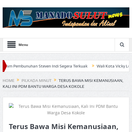
Menu
nuhan Steven Indi Segera Terkuak
Wali Kota Vicky Lumentut Serah
HOME
PILKADA MINUT
TERUS BAWA MISI KEMANUSIAAN,
KALI INI PDM BANTU WARGA DESA KOKOLE
Terus Bawa Misi Kemanusiaan,