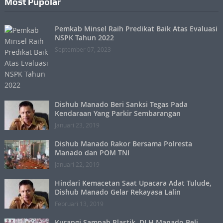
Most Pupolar
Pemkab Minsel Raih Predikat Baik Atas Evaluasi
NSPK Tahun 2022
September 07, 2023
Dishub Manado Beri Sanksi Tegas Pada
Kendaraan Yang Parkir Sembarangan
Januari 23, 2019
Dishub Manado Rakor Bersama Polresta
Manado dan POM TNI
Januari 22, 2019
Hindari Kemacetan Saat Upacara Adat Tulude,
Dishub Manado Gelar Rekayasa Lalin
Februari 13, 2019
Kurangi Sampah Plastik, DLH Manado Beli