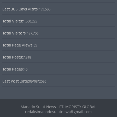
Last 365 Days Visits:
499.595
Total Visits:
1.500.223
Total Visitors:
487.706
Total Page Views:
55
Total Posts:
7.318
Total Pages:
40
Last Post Date:
09/08/2026
Manado Sulut News - PT. MORISTY GLOBAL
redaksimanadosulutnews@gmail.com