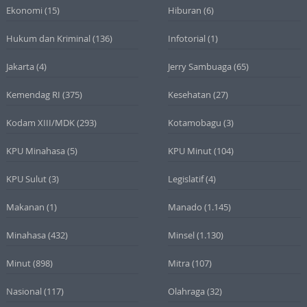
Ekonomi
(15)
Hiburan
(6)
Hukum dan Kriminal
(136)
Infotorial
(1)
Jakarta
(4)
Jerry Sambuaga
(65)
Kemendag RI
(375)
Kesehatan
(27)
Kodam XIII/MDK
(293)
Kotamobagu
(3)
KPU Minahasa
(5)
KPU Minut
(104)
KPU Sulut
(3)
Legislatif
(4)
Makanan
(1)
Manado
(1.145)
Minahasa
(432)
Minsel
(1.130)
Minut
(898)
Mitra
(107)
Nasional
(117)
Olahraga
(32)