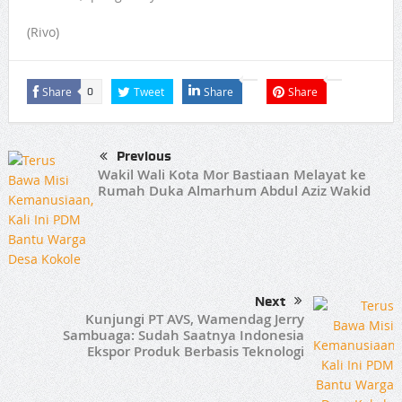
(Rivo)
Share
Tweet
Share
Share
0
Previous
Wakil Wali Kota Mor Bastiaan Melayat ke
Rumah Duka Almarhum Abdul Aziz Wakid
Next
Kunjungi PT AVS, Wamendag Jerry
Sambuaga: Sudah Saatnya Indonesia
Ekspor Produk Berbasis Teknologi