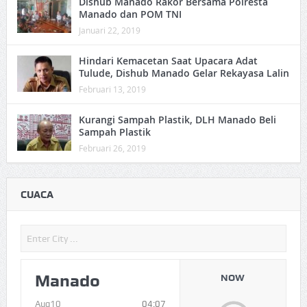
Dishub Manado Rakor Bersama Polresta
Manado dan POM TNI
Januari 22, 2019
Hindari Kemacetan Saat Upacara Adat
Tulude, Dishub Manado Gelar Rekayasa Lalin
Februari 13, 2019
Kurangi Sampah Plastik, DLH Manado Beli
Sampah Plastik
Februari 26, 2019
CUACA
Manado
NOW
Aug10
04:07