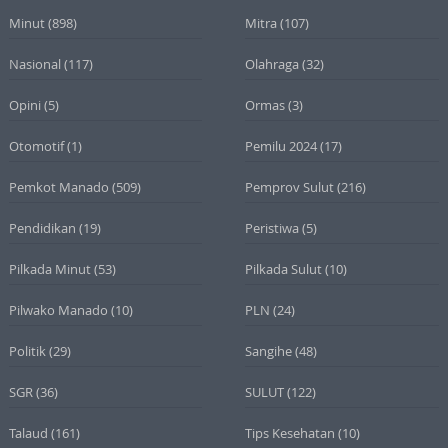
Minut
(898)
Mitra
(107)
Nasional
(117)
Olahraga
(32)
Opini
(5)
Ormas
(3)
Otomotif
(1)
Pemilu 2024
(17)
Pemkot Manado
(509)
Pemprov Sulut
(216)
Pendidikan
(19)
Peristiwa
(5)
Pilkada Minut
(53)
Pilkada Sulut
(10)
Pilwako Manado
(10)
PLN
(24)
Politik
(29)
Sangihe
(48)
SGR
(36)
SULUT
(122)
Talaud
(161)
Tips Kesehatan
(10)