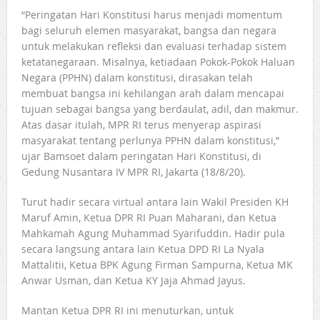
“Peringatan Hari Konstitusi harus menjadi momentum
bagi seluruh elemen masyarakat, bangsa dan negara
untuk melakukan refleksi dan evaluasi terhadap sistem
ketatanegaraan. Misalnya, ketiadaan Pokok-Pokok Haluan
Negara (PPHN) dalam konstitusi, dirasakan telah
membuat bangsa ini kehilangan arah dalam mencapai
tujuan sebagai bangsa yang berdaulat, adil, dan makmur.
Atas dasar itulah, MPR RI terus menyerap aspirasi
masyarakat tentang perlunya PPHN dalam konstitusi,”
ujar Bamsoet dalam peringatan Hari Konstitusi, di
Gedung Nusantara IV MPR RI, Jakarta (18/8/20).
Turut hadir secara virtual antara lain Wakil Presiden KH
Maruf Amin, Ketua DPR RI Puan Maharani, dan Ketua
Mahkamah Agung Muhammad Syarifuddin. Hadir pula
secara langsung antara lain Ketua DPD RI La Nyala
Mattalitii, Ketua BPK Agung Firman Sampurna, Ketua MK
Anwar Usman, dan Ketua KY Jaja Ahmad Jayus.
Mantan Ketua DPR RI ini menuturkan, untuk