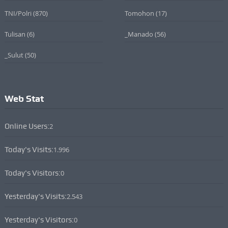
TNI/Polri
(870)
Tomohon
(17)
Tulisan
(6)
_Manado
(56)
_Sulut
(50)
Web Stat
Online Users:
2
Today's Visits:
1.996
Today's Visitors:
0
Yesterday's Visits:
2.543
Yesterday's Visitors:
0