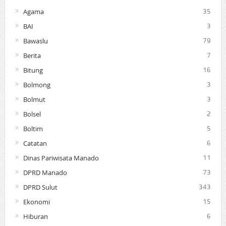
Agama
35
BAI
3
Bawaslu
79
Berita
7
Bitung
16
Bolmong
3
Bolmut
3
Bolsel
2
Boltim
5
Catatan
6
Dinas Pariwisata Manado
11
DPRD Manado
73
DPRD Sulut
343
Ekonomi
15
Hiburan
6