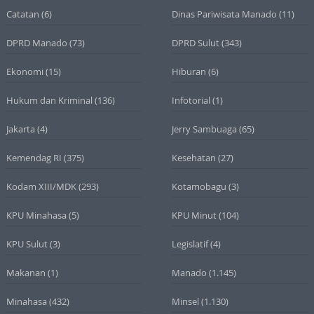
Catatan
(6)
Dinas Pariwisata Manado
(11)
DPRD Manado
(73)
DPRD Sulut
(343)
Ekonomi
(15)
Hiburan
(6)
Hukum dan Kriminal
(136)
Infotorial
(1)
Jakarta
(4)
Jerry Sambuaga
(65)
Kemendag RI
(375)
Kesehatan
(27)
Kodam XIII/MDK
(293)
Kotamobagu
(3)
KPU Minahasa
(5)
KPU Minut
(104)
KPU Sulut
(3)
Legislatif
(4)
Makanan
(1)
Manado
(1.145)
Minahasa
(432)
Minsel
(1.130)