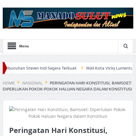
Menu
teven Indi Segera Terkuak
Wali Kota Vicky Lumentut Serahkan LK
HOME
NASIONAL
PERINGATAN HARI KONSTITUSI, BAMSOET:
DIPERLUKAN POKOK-POKOK HALUAN NEGARA DALAM KONSTITUSI
Peringatan Hari Konstitusi,