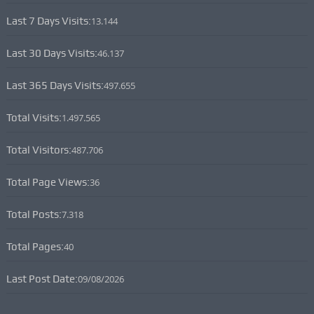
Last 7 Days Visits:
13.144
Last 30 Days Visits:
46.137
Last 365 Days Visits:
497.655
Total Visits:
1.497.565
Total Visitors:
487.706
Total Page Views:
36
Total Posts:
7.318
Total Pages:
40
Last Post Date:
09/08/2026