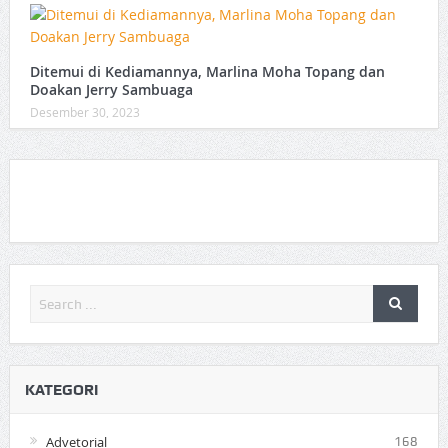
Ditemui di Kediamannya, Marlina Moha Topang dan
Doakan Jerry Sambuaga
Desember 30, 2023
KATEGORI
Advetorial
168