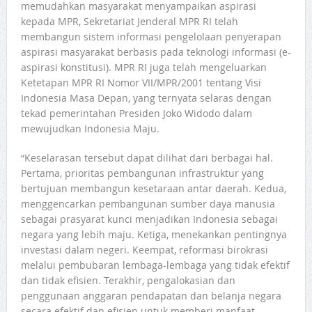
memudahkan masyarakat menyampaikan aspirasi
kepada MPR, Sekretariat Jenderal MPR RI telah
membangun sistem informasi pengelolaan penyerapan
aspirasi masyarakat berbasis pada teknologi informasi (e-
aspirasi konstitusi). MPR RI juga telah mengeluarkan
Ketetapan MPR RI Nomor VII/MPR/2001 tentang Visi
Indonesia Masa Depan, yang ternyata selaras dengan
tekad pemerintahan Presiden Joko Widodo dalam
mewujudkan Indonesia Maju.
“Keselarasan tersebut dapat dilihat dari berbagai hal.
Pertama, prioritas pembangunan infrastruktur yang
bertujuan membangun kesetaraan antar daerah. Kedua,
menggencarkan pembangunan sumber daya manusia
sebagai prasyarat kunci menjadikan Indonesia sebagai
negara yang lebih maju. Ketiga, menekankan pentingnya
investasi dalam negeri. Keempat, reformasi birokrasi
melalui pembubaran lembaga-lembaga yang tidak efektif
dan tidak efisien. Terakhir, pengalokasian dan
penggunaan anggaran pendapatan dan belanja negara
secara efektif dan efisien untuk memberi manfaat