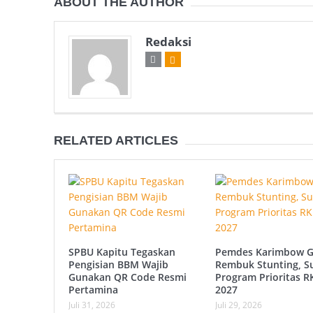
ABOUT THE AUTHOR
Redaksi
RELATED ARTICLES
SPBU Kapitu Tegaskan
Pemdes Karimbow G
Pengisian BBM Wajib
Rembuk Stunting, S
Gunakan QR Code Resmi
Program Prioritas 
Pertamina
2027
Juli 31, 2026
Juli 29, 2026