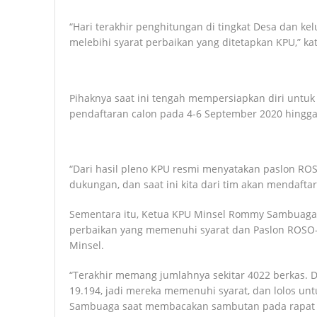
“Hari terakhir penghitungan di tingkat Desa dan ke
melebihi syarat perbaikan yang ditetapkan KPU,” ka
Pihaknya saat ini tengah mempersiapkan diri untuk 
pendaftaran calon pada 4-6 September 2020 hingg
“Dari hasil pleno KPU resmi menyatakan paslon 
dukungan, dan saat ini kita dari tim akan mendaftar
Sementara itu, Ketua KPU Minsel Rommy Sambuag
perbaikan yang memenuhi syarat dan Paslon ROSO-
Minsel.
“Terakhir memang jumlahnya sekitar 4022 berkas. 
19.194, jadi mereka memenuhi syarat, dan lolos untu
Sambuaga saat membacakan sambutan pada rapat p