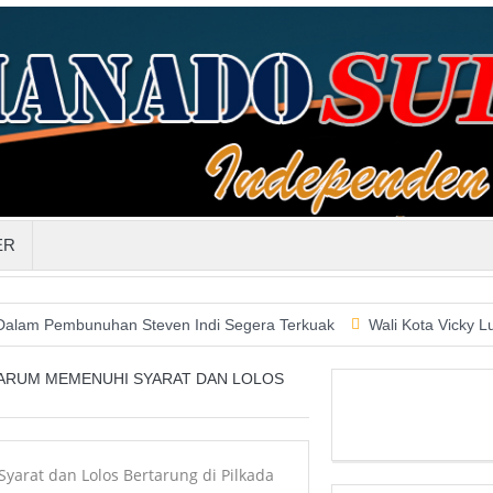
ER
bunuhan Steven Indi Segera Terkuak
Wali Kota Vicky Lumentut 
ARUM MEMENUHI SYARAT DAN LOLOS