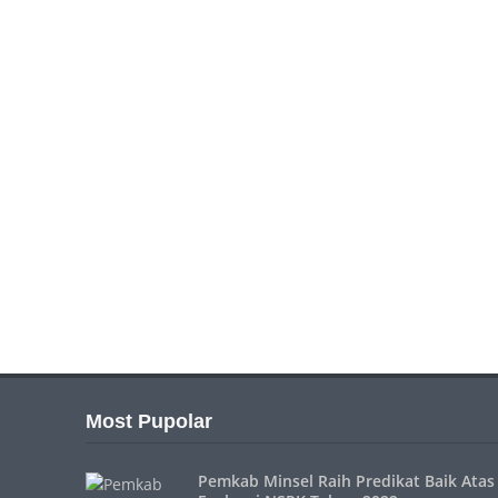
Most Pupolar
Pemkab Minsel Raih Predikat Baik Atas