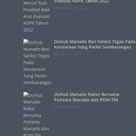
Evaluasi NSPK Tahun 2022
September 07, 2023
Dishub Manado Beri Sanksi Tegas Pada
Kendaraan Yang Parkir Sembarangan
Januari 23, 2019
Dishub Manado Rakor Bersama
Polresta Manado dan POM TNI
Januari 22, 2019