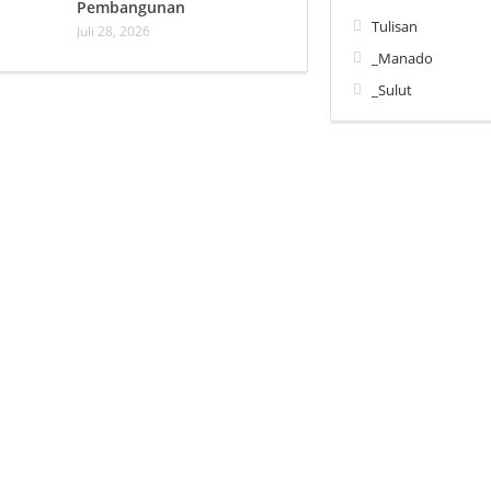
Pembangunan
Tulisan
Juli 28, 2026
_Manado
_Sulut