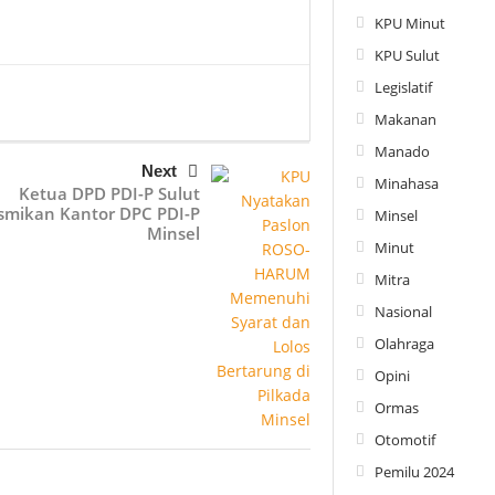
KPU Minut
KPU Sulut
Legislatif
Makanan
Manado
Next
Minahasa
Ketua DPD PDI-P Sulut
smikan Kantor DPC PDI-P
Minsel
Minsel
Minut
Mitra
Nasional
Olahraga
Opini
Ormas
Otomotif
Pemilu 2024