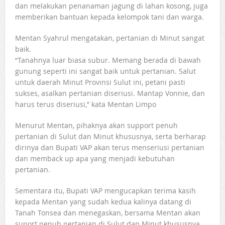
dan melakukan penanaman jagung di lahan kosong, juga
memberikan bantuan kepada kelompok tani dan warga.
Mentan Syahrul mengatakan, pertanian di Minut sangat
baik.
“Tanahnya luar biasa subur. Memang berada di bawah
gunung seperti ini sangat baik untuk pertanian. Salut
untuk daerah Minut Provinsi Sulut ini, petani pasti
sukses, asalkan pertanian diseriusi. Mantap Vonnie, dan
harus terus diseriusi,” kata Mentan Limpo
Menurut Mentan, pihaknya akan support penuh
pertanian di Sulut dan Minut khususnya, serta berharap
dirinya dan Bupati VAP akan terus menseriusi pertanian
dan memback up apa yang menjadi kebutuhan
pertanian.
Sementara itu, Bupati VAP mengucapkan terima kasih
kepada Mentan yang sudah kedua kalinya datang di
Tanah Tonsea dan menegaskan, bersama Mentan akan
suport penuh pertanian di Sulut dan Minut khususnya.