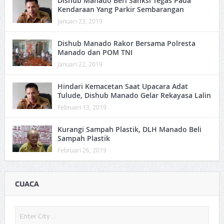
Dishub Manado Beri Sanksi Tegas Pada
Kendaraan Yang Parkir Sembarangan
Januari 23, 2019
Dishub Manado Rakor Bersama Polresta
Manado dan POM TNI
Januari 22, 2019
Hindari Kemacetan Saat Upacara Adat
Tulude, Dishub Manado Gelar Rekayasa Lalin
Februari 13, 2019
Kurangi Sampah Plastik, DLH Manado Beli
Sampah Plastik
Februari 26, 2019
CUACA