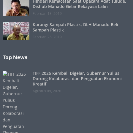
Hindari Kemacetan Saat Upacara Adat Tulude,
Dishub Manado Gelar Rekayasa Lalin
Februari 13, 2019
Kurangi Sampah Plastik, DLH Manado Beli
Sampah Plastik
Februari 26, 2019
Top News
TIFF 2026 Kembali Digelar, Gubernur Yulius
Dorong Kolaborasi dan Penguatan Ekonomi
Kreatif
Agustus 09, 2026