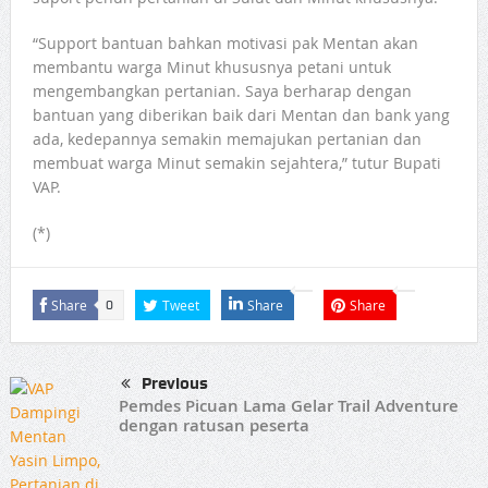
“Support bantuan bahkan motivasi pak Mentan akan
membantu warga Minut khususnya petani untuk
mengembangkan pertanian. Saya berharap dengan
bantuan yang diberikan baik dari Mentan dan bank yang
ada, kedepannya semakin memajukan pertanian dan
membuat warga Minut semakin sejahtera,” tutur Bupati
VAP.
(*)
Share
Tweet
Share
Share
0
Previous
Pemdes Picuan Lama Gelar Trail Adventure
dengan ratusan peserta