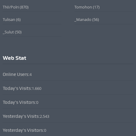
TNI/Polri
(870)
Tomohon
(17)
Tulisan
(6)
_Manado
(56)
_Sulut
(50)
Web Stat
Online Users:
4
Today's Visits:
1.660
Today's Visitors:
0
Yesterday's Visits:
2.543
Yesterday's Visitors:
0