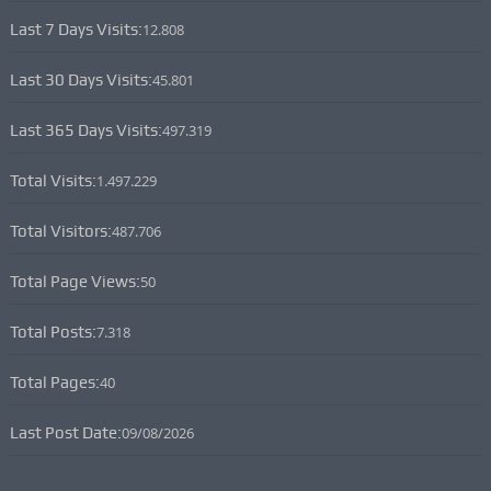
Last 7 Days Visits:
12.808
Last 30 Days Visits:
45.801
Last 365 Days Visits:
497.319
Total Visits:
1.497.229
Total Visitors:
487.706
Total Page Views:
50
Total Posts:
7.318
Total Pages:
40
Last Post Date:
09/08/2026