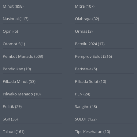
Minut
(898)
Mitra
(107)
Nasional
(117)
Olahraga
(32)
Opini
(5)
Ormas
(3)
Otomotif
(1)
Pemilu 2024
(17)
Pemkot Manado
(509)
Pemprov Sulut
(216)
Pendidikan
(19)
Peristiwa
(5)
Pilkada Minut
(53)
Pilkada Sulut
(10)
Pilwako Manado
(10)
PLN
(24)
Politik
(29)
Sangihe
(48)
SGR
(36)
SULUT
(122)
Talaud
(161)
Tips Kesehatan
(10)