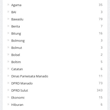
Agama
35
BAI
3
Bawaslu
79
Berita
7
Bitung
16
Bolmong
3
Bolmut
3
Bolsel
2
Boltim
5
Catatan
6
Dinas Pariwisata Manado
11
DPRD Manado
73
DPRD Sulut
343
Ekonomi
15
Hiburan
6