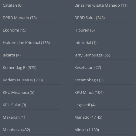
Catatan
(6)
Dinas Pariwisata Manado
(11)
DPRD Manado
(73)
DPRD Sulut
(343)
Ekonomi
(15)
Hiburan
(6)
Hukum dan Kriminal
(136)
Infotorial
(1)
Jakarta
(4)
Jerry Sambuaga
(65)
Kemendag RI
(375)
Kesehatan
(27)
Kodam XIII/MDK
(293)
Kotamobagu
(3)
KPU Minahasa
(5)
KPU Minut
(104)
KPU Sulut
(3)
Legislatif
(4)
Makanan
(1)
Manado
(1.145)
Minahasa
(432)
Minsel
(1.130)