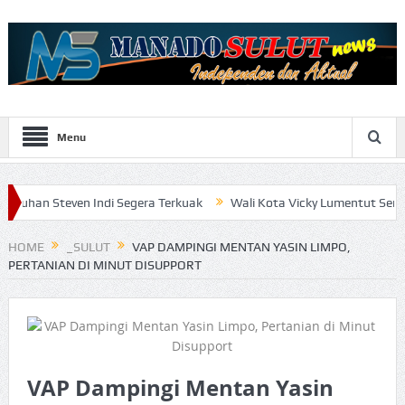
Menu
en Indi Segera Terkuak
Wali Kota Vicky Lumentut Serahkan LKPD 
HOME
_SULUT
VAP DAMPINGI MENTAN YASIN LIMPO,
PERTANIAN DI MINUT DISUPPORT
VAP Dampingi Mentan Yasin