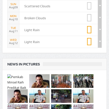
SUN
Scattered Clouds
Aug09
MON
Broken Clouds
Aug10
TUE
Light Rain
Aug11
WED
Light Rain
Aug12
NEWS IN PICTURES