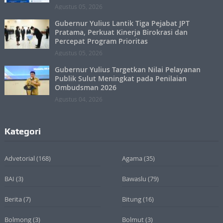
Agustus 05, 2026
Gubernur Yulius Lantik Tiga Pejabat JPT
Pratama, Perkuat Kinerja Birokrasi dan
Percepat Program Prioritas
Agustus 05, 2026
Gubernur Yulius Targetkan Nilai Pelayanan
Publik Sulut Meningkat pada Penilaian
Ombudsman 2026
Agustus 04, 2026
Kategori
Advetorial
(168)
Agama
(35)
BAI
(3)
Bawaslu
(79)
Berita
(7)
Bitung
(16)
Bolmong
(3)
Bolmut
(3)