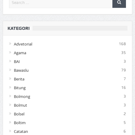
KATEGORI
Advetorial
168
Agama
35
BAI
3
Bawaslu
79
Berita
7
Bitung
16
Bolmong
3
Bolmut
3
Bolsel
2
Boltim
5
Catatan
6