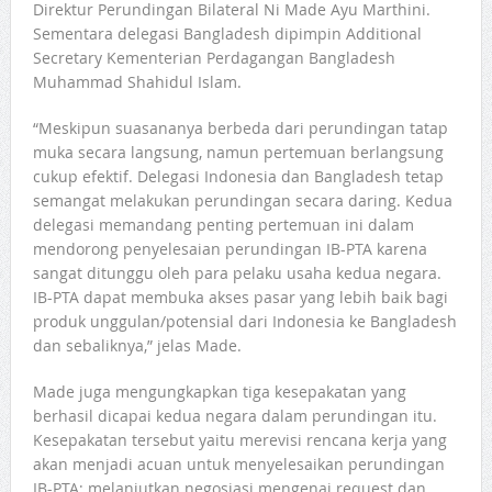
Direktur Perundingan Bilateral Ni Made Ayu Marthini.
Sementara delegasi Bangladesh dipimpin Additional
Secretary Kementerian Perdagangan Bangladesh
Muhammad Shahidul Islam.
“Meskipun suasananya berbeda dari perundingan tatap
muka secara langsung, namun pertemuan berlangsung
cukup efektif. Delegasi Indonesia dan Bangladesh tetap
semangat melakukan perundingan secara daring. Kedua
delegasi memandang penting pertemuan ini dalam
mendorong penyelesaian perundingan IB-PTA karena
sangat ditunggu oleh para pelaku usaha kedua negara.
IB-PTA dapat membuka akses pasar yang lebih baik bagi
produk unggulan/potensial dari Indonesia ke Bangladesh
dan sebaliknya,” jelas Made.
Made juga mengungkapkan tiga kesepakatan yang
berhasil dicapai kedua negara dalam perundingan itu.
Kesepakatan tersebut yaitu merevisi rencana kerja yang
akan menjadi acuan untuk menyelesaikan perundingan
IB-PTA; melanjutkan negosiasi mengenai request dan