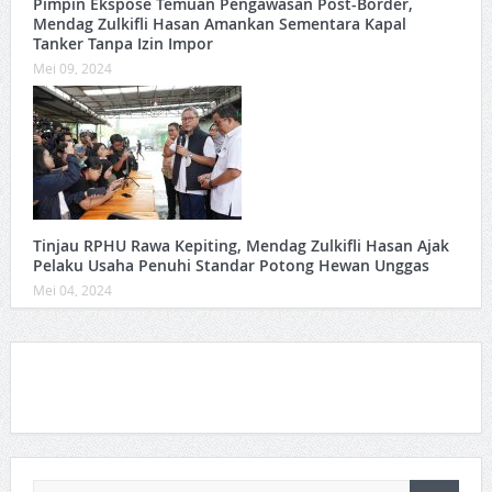
Pimpin Ekspose Temuan Pengawasan Post-Border,
Mendag Zulkifli Hasan Amankan Sementara Kapal
Tanker Tanpa Izin Impor
Mei 09, 2024
Tinjau RPHU Rawa Kepiting, Mendag Zulkifli Hasan Ajak
Pelaku Usaha Penuhi Standar Potong Hewan Unggas
Mei 04, 2024