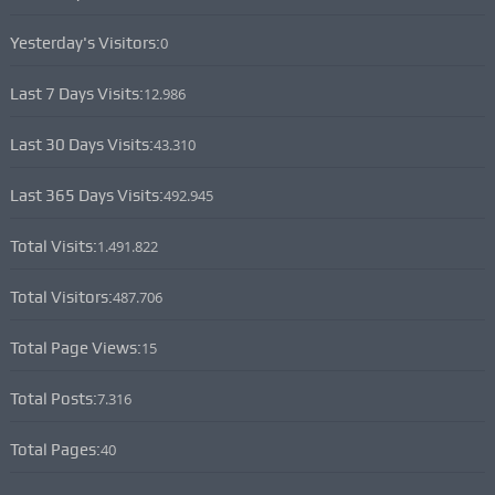
Yesterday's Visitors:
0
Last 7 Days Visits:
12.986
Last 30 Days Visits:
43.310
Last 365 Days Visits:
492.945
Total Visits:
1.491.822
Total Visitors:
487.706
Total Page Views:
15
Total Posts:
7.316
Total Pages:
40