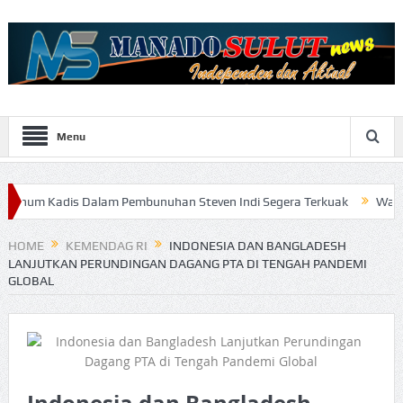
Menu
s Dalam Pembunuhan Steven Indi Segera Terkuak
Wali Kota Vicky 
HOME
KEMENDAG RI
INDONESIA DAN BANGLADESH
LANJUTKAN PERUNDINGAN DAGANG PTA DI TENGAH PANDEMI
GLOBAL
Indonesia dan Bangladesh