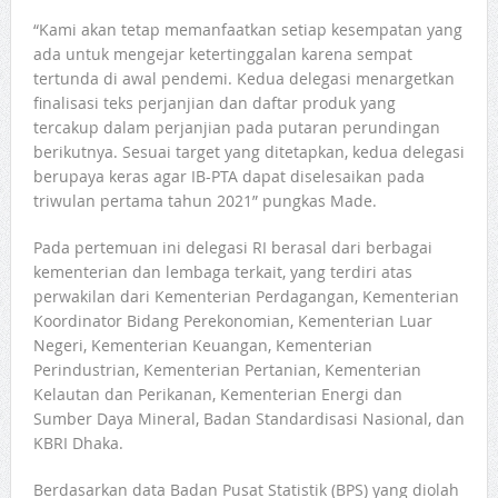
“Kami akan tetap memanfaatkan setiap kesempatan yang
ada untuk mengejar ketertinggalan karena sempat
tertunda di awal pendemi. Kedua delegasi menargetkan
finalisasi teks perjanjian dan daftar produk yang
tercakup dalam perjanjian pada putaran perundingan
berikutnya. Sesuai target yang ditetapkan, kedua delegasi
berupaya keras agar IB-PTA dapat diselesaikan pada
triwulan pertama tahun 2021” pungkas Made.
Pada pertemuan ini delegasi RI berasal dari berbagai
kementerian dan lembaga terkait, yang terdiri atas
perwakilan dari Kementerian Perdagangan, Kementerian
Koordinator Bidang Perekonomian, Kementerian Luar
Negeri, Kementerian Keuangan, Kementerian
Perindustrian, Kementerian Pertanian, Kementerian
Kelautan dan Perikanan, Kementerian Energi dan
Sumber Daya Mineral, Badan Standardisasi Nasional, dan
KBRI Dhaka.
Berdasarkan data Badan Pusat Statistik (BPS) yang diolah