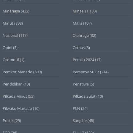
Minahasa
(432)
Minsel
(1.130)
Minut
(898)
Mitra
(107)
Nasional
(117)
Olahraga
(32)
Opini
(5)
Ormas
(3)
Otomotif
(1)
Pemilu 2024
(17)
Pemkot Manado
(509)
Pemprov Sulut
(214)
Pendidikan
(19)
Peristiwa
(5)
Pilkada Minut
(53)
Pilkada Sulut
(10)
Pilwako Manado
(10)
PLN
(24)
Politik
(29)
Sangihe
(48)
SGR
(36)
SULUT
(122)