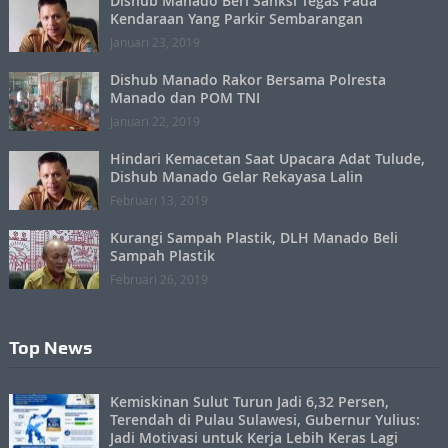
Dishub Manado Beri Sanksi Tegas Pada
Kendaraan Yang Parkir Sembarangan
Januari 23, 2019
Dishub Manado Rakor Bersama Polresta
Manado dan POM TNI
Januari 22, 2019
Hindari Kemacetan Saat Upacara Adat Tulude,
Dishub Manado Gelar Rekayasa Lalin
Februari 13, 2019
Kurangi Sampah Plastik, DLH Manado Beli
Sampah Plastik
Februari 26, 2019
Top News
Kemiskinan Sulut Turun Jadi 6,32 Persen,
Terendah di Pulau Sulawesi, Gubernur Yulius:
Jadi Motivasi untuk Kerja Lebih Keras Lagi