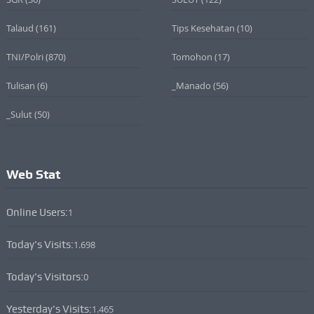
Talaud
(161)
Tips Kesehatan
(10)
TNI/Polri
(870)
Tomohon
(17)
Tulisan
(6)
_Manado
(56)
_Sulut
(50)
Web Stat
Online Users:
1
Today's Visits:
1.698
Today's Visitors:
0
Yesterday's Visits:
1.465