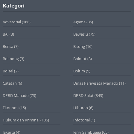
Kategori
Advetorial
(168)
Agama
(35)
BAI
(3)
Bawaslu
(79)
Berita
(7)
Bitung
(16)
Bolmong
(3)
Bolmut
(3)
Bolsel
(2)
Boltim
(5)
Catatan
(6)
Dinas Pariwisata Manado
(11)
DPRD Manado
(73)
DPRD Sulut
(343)
Ekonomi
(15)
Hiburan
(6)
Hukum dan Kriminal
(136)
Infotorial
(1)
Jakarta
(4)
Jerry Sambuaga
(65)