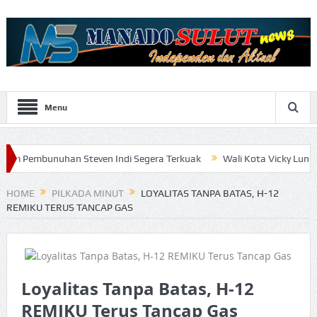
Menu
han Steven Indi Segera Terkuak
Wali Kota Vicky Lumentut Serahk
HOME
PILKADA MINUT
LOYALITAS TANPA BATAS, H-12
REMIKU TERUS TANCAP GAS
Loyalitas Tanpa Batas, H-12
REMIKU Terus Tancap Gas