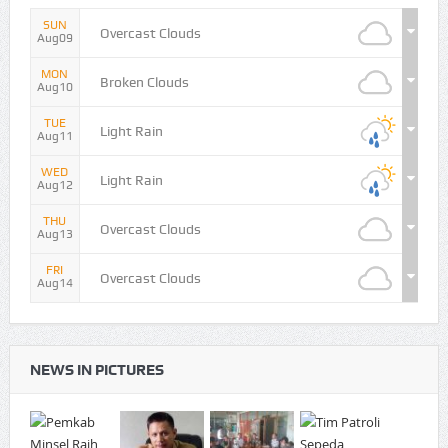
SUN
Overcast Clouds
Aug09
MON
Broken Clouds
Aug10
TUE
Light Rain
Aug11
WED
Light Rain
Aug12
THU
Overcast Clouds
Aug13
FRI
Overcast Clouds
Aug14
NEWS IN PICTURES