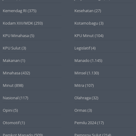
Kemendag RI
(375)
Kesehatan
(27)
Kodam XIII/MDK
(293)
Kotamobagu
(3)
KPU Minahasa
(5)
KPU Minut
(104)
KPU Sulut
(3)
Legislatif
(4)
Makanan
(1)
Manado
(1.145)
Minahasa
(432)
Minsel
(1.130)
Minut
(898)
Mitra
(107)
Nasional
(117)
Olahraga
(32)
Opini
(5)
Ormas
(3)
Otomotif
(1)
Pemilu 2024
(17)
Pemkot Manado
(509)
Pemprov Sulut
(214)