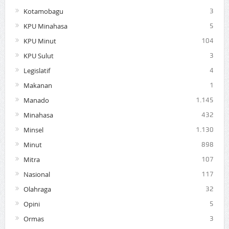
Kotamobagu
3
KPU Minahasa
5
KPU Minut
104
KPU Sulut
3
Legislatif
4
Makanan
1
Manado
1.145
Minahasa
432
Minsel
1.130
Minut
898
Mitra
107
Nasional
117
Olahraga
32
Opini
5
Ormas
3