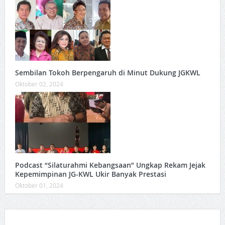
Sembilan Tokoh Berpengaruh di Minut Dukung JGKWL
Oktober 02, 2024
Podcast “Silaturahmi Kebangsaan” Ungkap Rekam Jejak
Kepemimpinan JG-KWL Ukir Banyak Prestasi
Oktober 01, 2024