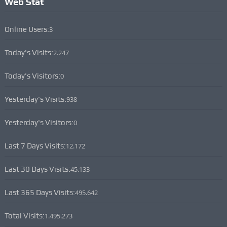
Web Stat
Online Users:
3
Today's Visits:
2.247
Today's Visitors:
0
Yesterday's Visits:
938
Yesterday's Visitors:
0
Last 7 Days Visits:
12.172
Last 30 Days Visits:
45.133
Last 365 Days Visits:
495.642
Total Visits:
1.495.273