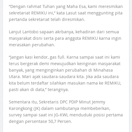
“Dengan rahmat Tuhan yang Maha Esa, kami meresmikan
sekretariat REMIKU ini,” kata Lasut saat menggunting pita
pertanda sekretariat telah diresmikan.
Lanjut Lantobo sapaan akrbanya, kehadiran dari semua
masyarakat disni serta para anggota REMIKU karna ingin
merasakan perubahan.
“Jangan kasi kendor, gas full. Karna sampai saat ini kami
terus bergerak demi mewujudkan keinginan masyarakat
banyak, yang menginginkan perubahan di Minahasa
Utara. Mari ajak saudara-saudara kita. Jika ada saudara
kita belum terdaftar silahkan masukan nama ke REMIKU,
pasti akan di data,” terangnya.
Sementara itu, Sekretaris DPC PDIP Minut Jemmy
Karongkong (JK) dalam sambutanya membeberkan,
survey sampai saat ini JG-KWL menduduki posisi pertama
dengan persentase 50,7 Persen.