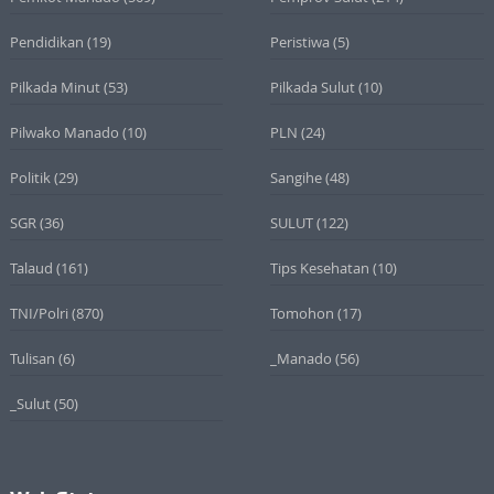
Pendidikan
(19)
Peristiwa
(5)
Pilkada Minut
(53)
Pilkada Sulut
(10)
Pilwako Manado
(10)
PLN
(24)
Politik
(29)
Sangihe
(48)
SGR
(36)
SULUT
(122)
Talaud
(161)
Tips Kesehatan
(10)
TNI/Polri
(870)
Tomohon
(17)
Tulisan
(6)
_Manado
(56)
_Sulut
(50)