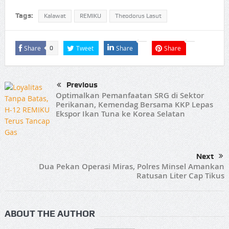
Tags:
Kalawat
REMIKU
Theodorus Lasut
Share
Tweet
Share
Share
0
Previous
Optimalkan Pemanfaatan SRG di Sektor
Perikanan, Kemendag Bersama KKP Lepas
Ekspor Ikan Tuna ke Korea Selatan
Next
Dua Pekan Operasi Miras, Polres Minsel Amankan
Ratusan Liter Cap Tikus
ABOUT THE AUTHOR