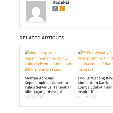
Redaksi
RELATED ARTICLES
Mentan Apresiasi
TP-PKK Wenang Ray
Kepemimpinan Gubernur
Momentum Kartini 
Yulius Selvanus, Tambahan
Lomba Edukatif dan
Bibit Jagung Disetujui
Inspiratif
Mei 01, 2026
April 21, 2026