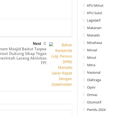
KPU Minut
KPU Sulut
Legislatif
Makanan
Manado
Minahasa
Next
mam Masjid Baitut Taqwa
Minsel
rout Dukung Sikap Tegas
Minut
erintah Larang Aktivitas
FPI
Mitra
Nasional
Olahraga
Opini
Ormas
Otomotif
Pemilu 2024