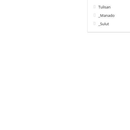
Tulisan
_Manado
_Sulut