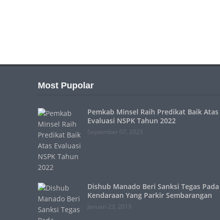
Most Pupolar
Pemkab Minsel Raih Predikat Baik Atas
Evaluasi NSPK Tahun 2022
September 07, 2023
Dishub Manado Beri Sanksi Tegas Pada
Kendaraan Yang Parkir Sembarangan
Januari 23, 2019