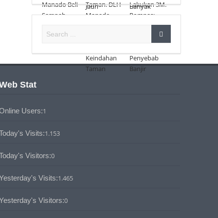
Web Stat
Online Users:
1
Today's Visits:
1.153
Today's Visitors:
0
Yesterday's Visits:
1.465
Yesterday's Visitors:
0