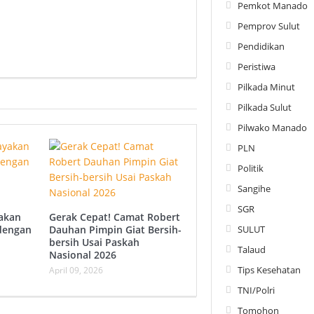
Pemkot Manado
Pemprov Sulut
Pendidikan
Peristiwa
Pilkada Minut
Pilkada Sulut
Pilwako Manado
PLN
Politik
Sangihe
SGR
akan
Gerak Cepat! Camat Robert
SULUT
dengan
Dauhan Pimpin Giat Bersih-
bersih Usai Paskah
Talaud
Nasional 2026
Tips Kesehatan
April 09, 2026
TNI/Polri
Tomohon