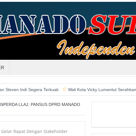
ER
ndi Segera Terkuak
Wali Kota Vicky Lumentut Serahkan LKPD 20
NPERDA LLAJ, PANSUS DPRD MANADO