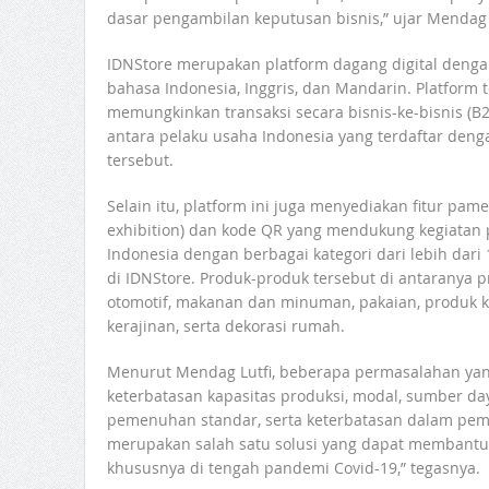
dasar pengambilan keputusan bisnis,” ujar Mendag L
IDNStore merupakan platform dagang digital denga
bahasa Indonesia, Inggris, dan Mandarin. Platform 
memungkinkan transaksi secara bisnis-ke-bisnis (
antara pelaku usaha Indonesia yang terdaftar deng
tersebut.
Selain itu, platform ini juga menyediakan fitur pame
exhibition) dan kode QR yang mendukung kegiatan p
Indonesia dengan berbagai kategori dari lebih dari
di IDNStore. Produk-produk tersebut di antaranya pr
otomotif, makanan dan minuman, pakaian, produk k
kerajinan, serta dekorasi rumah.
Menurut Mendag Lutfi, beberapa permasalahan yang
keterbatasan kapasitas produksi, modal, sumber 
pemenuhan standar, serta keterbatasan dalam pema
merupakan salah satu solusi yang dapat memban
khususnya di tengah pandemi Covid-19,” tegasnya.