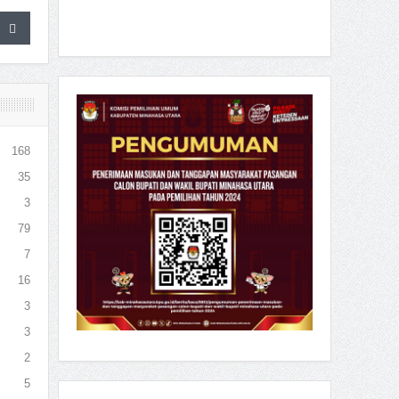
168
35
3
79
7
16
3
3
2
5