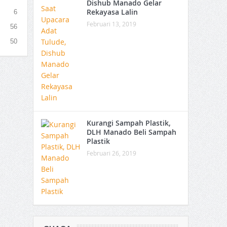
Dishub Manado Gelar
Rekayasa Lalin
6
Februari 13, 2019
56
50
Kurangi Sampah Plastik,
DLH Manado Beli Sampah
Plastik
Februari 26, 2019