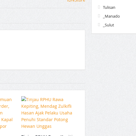
Tulisan
_Manado
_Sulut