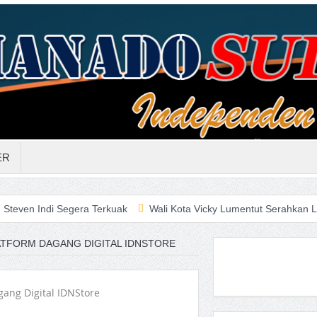
ER
egera Terkuak
Wali Kota Vicky Lumentut Serahkan LKPD 2019 an
TFORM DAGANG DIGITAL IDNSTORE