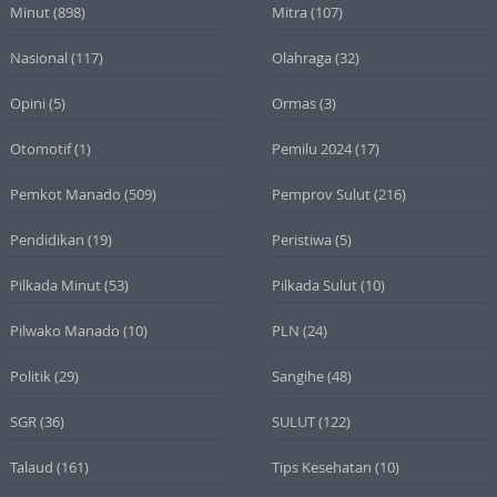
Minut
(898)
Mitra
(107)
Nasional
(117)
Olahraga
(32)
Opini
(5)
Ormas
(3)
Otomotif
(1)
Pemilu 2024
(17)
Pemkot Manado
(509)
Pemprov Sulut
(216)
Pendidikan
(19)
Peristiwa
(5)
Pilkada Minut
(53)
Pilkada Sulut
(10)
Pilwako Manado
(10)
PLN
(24)
Politik
(29)
Sangihe
(48)
SGR
(36)
SULUT
(122)
Talaud
(161)
Tips Kesehatan
(10)