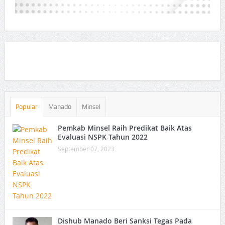
Popular
Manado
Minsel
Pemkab Minsel Raih Predikat Baik Atas
Evaluasi NSPK Tahun 2022
September 07, 2023
Dishub Manado Beri Sanksi Tegas Pada