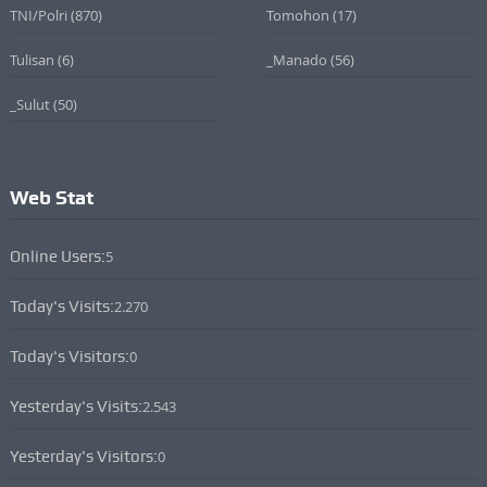
TNI/Polri
(870)
Tomohon
(17)
Tulisan
(6)
_Manado
(56)
_Sulut
(50)
Web Stat
Online Users:
5
Today's Visits:
2.270
Today's Visitors:
0
Yesterday's Visits:
2.543
Yesterday's Visitors:
0