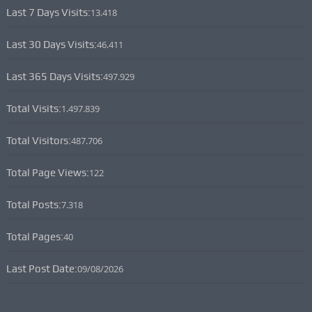
Last 7 Days Visits:
13.418
Last 30 Days Visits:
46.411
Last 365 Days Visits:
497.929
Total Visits:
1.497.839
Total Visitors:
487.706
Total Page Views:
122
Total Posts:
7.318
Total Pages:
40
Last Post Date:
09/08/2026