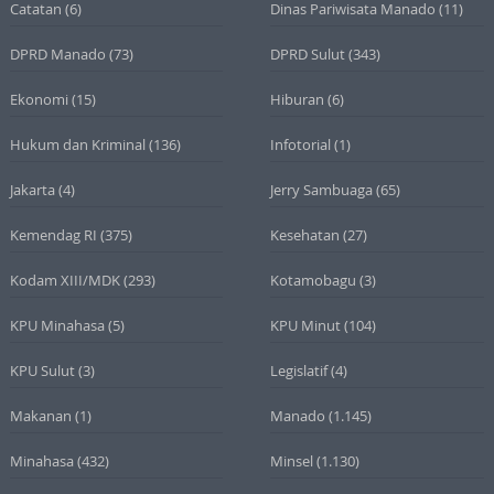
Catatan
(6)
Dinas Pariwisata Manado
(11)
DPRD Manado
(73)
DPRD Sulut
(343)
Ekonomi
(15)
Hiburan
(6)
Hukum dan Kriminal
(136)
Infotorial
(1)
Jakarta
(4)
Jerry Sambuaga
(65)
Kemendag RI
(375)
Kesehatan
(27)
Kodam XIII/MDK
(293)
Kotamobagu
(3)
KPU Minahasa
(5)
KPU Minut
(104)
KPU Sulut
(3)
Legislatif
(4)
Makanan
(1)
Manado
(1.145)
Minahasa
(432)
Minsel
(1.130)