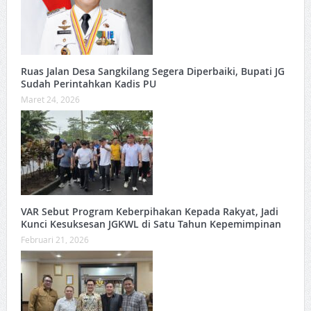
Ruas Jalan Desa Sangkilang Segera Diperbaiki, Bupati JG
Sudah Perintahkan Kadis PU
Maret 24, 2026
VAR Sebut Program Keberpihakan Kepada Rakyat, Jadi
Kunci Kesuksesan JGKWL di Satu Tahun Kepemimpinan
Februari 21, 2026