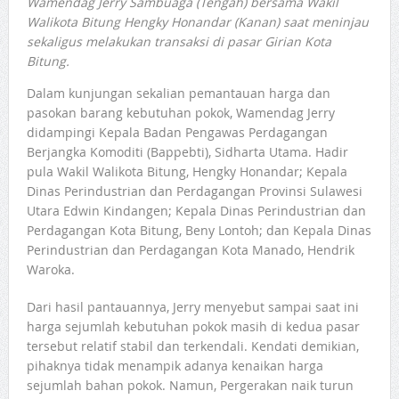
Wamendag Jerry Sambuaga (Tengah) bersama Wakil
Walikota Bitung Hengky Honandar (Kanan) saat meninjau
sekaligus melakukan transaksi di pasar Girian Kota
Bitung.
Dalam kunjungan sekalian pemantauan harga dan
pasokan barang kebutuhan pokok, Wamendag Jerry
didampingi Kepala Badan Pengawas Perdagangan
Berjangka Komoditi (Bappebti), Sidharta Utama. Hadir
pula Wakil Walikota Bitung, Hengky Honandar; Kepala
Dinas Perindustrian dan Perdagangan Provinsi Sulawesi
Utara Edwin Kindangen; Kepala Dinas Perindustrian dan
Perdagangan Kota Bitung, Beny Lontoh; dan Kepala Dinas
Perindustrian dan Perdagangan Kota Manado, Hendrik
Waroka.
Dari hasil pantauannya, Jerry menyebut sampai saat ini
harga sejumlah kebutuhan pokok masih di kedua pasar
tersebut relatif stabil dan terkendali. Kendati demikian,
pihaknya tidak menampik adanya kenaikan harga
sejumlah bahan pokok. Namun, Pergerakan naik turun