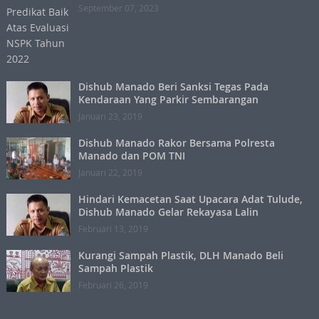
September 07, 2023
Dishub Manado Beri Sanksi Tegas Pada
Kendaraan Yang Parkir Sembarangan
Januari 23, 2019
Dishub Manado Rakor Bersama Polresta
Manado dan POM TNI
Januari 22, 2019
Hindari Kemacetan Saat Upacara Adat Tulude,
Dishub Manado Gelar Rekayasa Lalin
Februari 13, 2019
Kurangi Sampah Plastik, DLH Manado Beli
Sampah Plastik
Februari 26, 2019