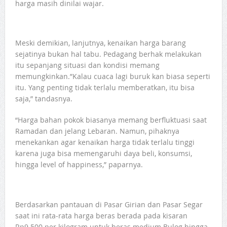
harga masih dinilai wajar.
Meski demikian, lanjutnya, kenaikan harga barang
sejatinya bukan hal tabu. Pedagang berhak melakukan
itu sepanjang situasi dan kondisi memang
memungkinkan.”Kalau cuaca lagi buruk kan biasa seperti
itu. Yang penting tidak terlalu memberatkan, itu bisa
saja,” tandasnya.
“Harga bahan pokok biasanya memang berfluktuasi saat
Ramadan dan jelang Lebaran. Namun, pihaknya
menekankan agar kenaikan harga tidak terlalu tinggi
karena juga bisa memengaruhi daya beli, konsumsi,
hingga level of happiness,” paparnya.
Berdasarkan pantauan di Pasar Girian dan Pasar Segar
saat ini rata-rata harga beras berada pada kisaran
Rp9.500 per kilogram untuk beras medium Bulog hingga