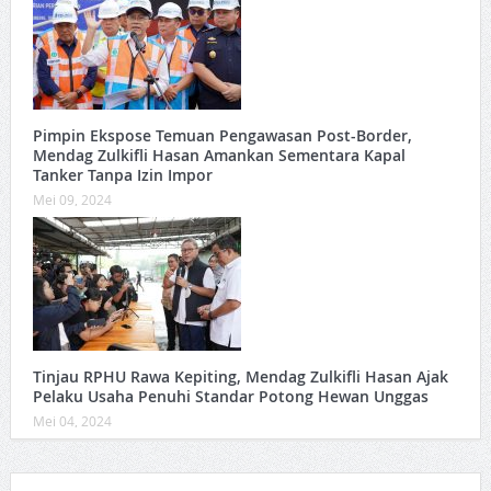
Pimpin Ekspose Temuan Pengawasan Post-Border,
Mendag Zulkifli Hasan Amankan Sementara Kapal
Tanker Tanpa Izin Impor
Mei 09, 2024
Tinjau RPHU Rawa Kepiting, Mendag Zulkifli Hasan Ajak
Pelaku Usaha Penuhi Standar Potong Hewan Unggas
Mei 04, 2024