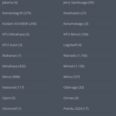
Jakarta
(4)
Jerry Sambuaga
(65)
Kemendag RI
(375)
Kesehatan
(27)
Kodam XIII/MDK
(293)
Kotamobagu
(3)
KPU Minahasa
(5)
KPU Minut
(104)
KPU Sulut
(3)
Legislatif
(4)
Makanan
(1)
Manado
(1.145)
Minahasa
(432)
Minsel
(1.130)
Minut
(898)
Mitra
(107)
Nasional
(117)
Olahraga
(32)
Opini
(5)
Ormas
(3)
Otomotif
(1)
Pemilu 2024
(17)