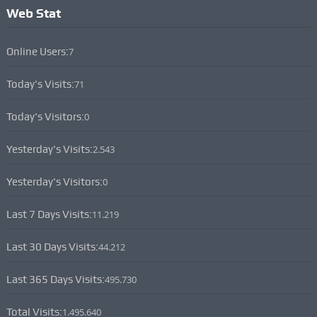
Web Stat
Online Users:
7
Today's Visits:
71
Today's Visitors:
0
Yesterday's Visits:
2.543
Yesterday's Visitors:
0
Last 7 Days Visits:
11.219
Last 30 Days Visits:
44.212
Last 365 Days Visits:
495.730
Total Visits:
1.495.640