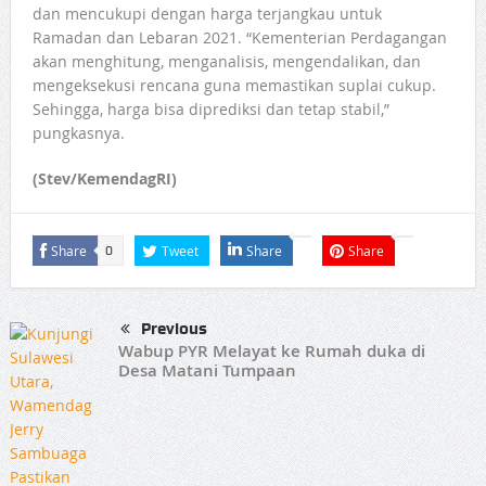
dan mencukupi dengan harga terjangkau untuk
Ramadan dan Lebaran 2021. “Kementerian Perdagangan
akan menghitung, menganalisis, mengendalikan, dan
mengeksekusi rencana guna memastikan suplai cukup.
Sehingga, harga bisa diprediksi dan tetap stabil,”
pungkasnya.
(Stev/KemendagRI)
Share
Tweet
Share
Share
0
Previous
Wabup PYR Melayat ke Rumah duka di
Desa Matani Tumpaan