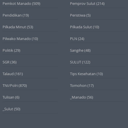
Pemkot Manado
(509)
Pemprov Sulut
(214)
Pendidikan
(19)
Peristiwa
(5)
Pilkada Minut
(53)
Pilkada Sulut
(10)
Pilwako Manado
(10)
PLN
(24)
Politik
(29)
Sangihe
(48)
SGR
(36)
SULUT
(122)
Talaud
(161)
Tips Kesehatan
(10)
TNI/Polri
(870)
Tomohon
(17)
Tulisan
(6)
_Manado
(56)
_Sulut
(50)