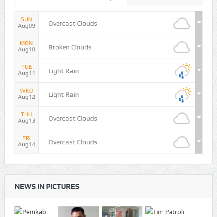
SUN
Overcast Clouds
Aug09
MON
Broken Clouds
Aug10
TUE
Light Rain
Aug11
WED
Light Rain
Aug12
THU
Overcast Clouds
Aug13
FRI
Overcast Clouds
Aug14
NEWS IN PICTURES