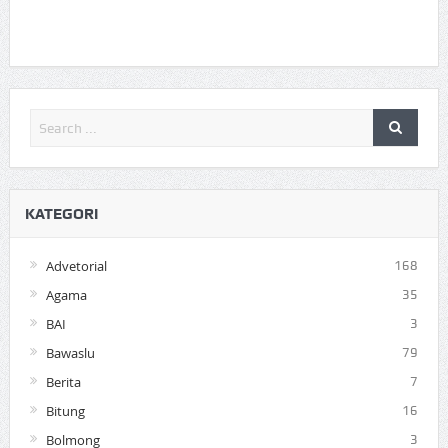
KATEGORI
Advetorial
168
Agama
35
BAI
3
Bawaslu
79
Berita
7
Bitung
16
Bolmong
3